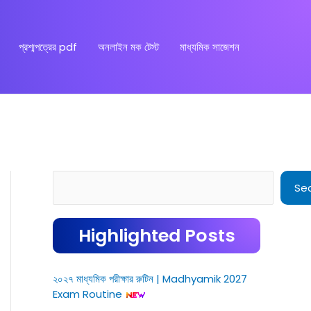
প্রশ্মপত্রের pdf
অনলাইন মক টেস্ট
মাধ্যমিক সাজেশন
Search
Se
Highlighted Posts
২০২৭ মাধ্যমিক পরীক্ষার রুটিন | Madhyamik 2027
Exam Routine