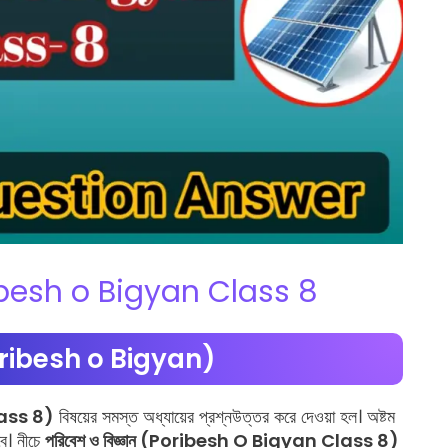
| Poribesh o Bigyan Class 8
 (Poribesh o Bigyan)
ass 8)
বিষয়ের সমস্ত অধ্যায়ের প্রশ্নউত্তর করে দেওয়া হল। অষ্টম
ে। নীচে
পরিবেশ ও বিজ্ঞান (Poribesh O Bigyan Class 8)