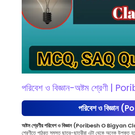
পরিবেশ ও বিজ্ঞান-অষ্টম শ্রেণী 
পরিবেশ ও বিজ্ঞান
অষ্টম শ্রেণীর পরিবেশ ও বিজ্ঞান
(Poribesh O Bigyan Cl
শ্রেণীতে পাঠরত সমস্ত ছাত্র-ছাত্রীরা এটা থেকে অনেক উপকৃত হব