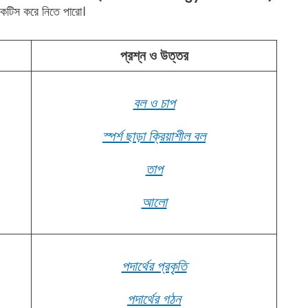
াকটিস করে নিতে পারো।
প্রশ্ন ও উত্তর
বল ও চাপ
স্পর্শ ছাড়া ক্রিয়াশীল বল
তাপ
আলো
পদার্থের প্রকৃতি
পদার্থের গঠন