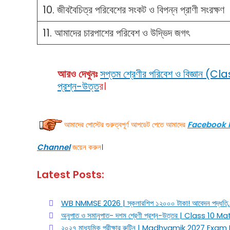
10. জীববৈচিত্র পরিবেশের সংকট ও বিপন্ন প্রাণী সংরক্ষণ
11. আমাদের চারপাশের পরিবেশ ও উদ্ভিদ জগৎ
আরও দেখুনঃ
সপ্তম শ্রেণীর পরিবেশ ও বিজ্ঞান
প্রশ্ন-উত্ত
র
।
আমাদের পোস্টের গুরুত্বপূর্ণ আপডেট পেতে আমাদের
Facebook 
Channel
জয়েন করুন
।
Latest Posts:
WB NMMSE 2026 | স্কলারশিপ ১২০০০ টাকা! আবেদন পদ্ধতি, ডক
অনুপাত ও সমানুপাত- দশম শ্রেণী প্রশ্ন-উত্তর | Class
২০২৭ মাধ্যমিক পরীক্ষার রুটিন | Madhyamik 2027 E