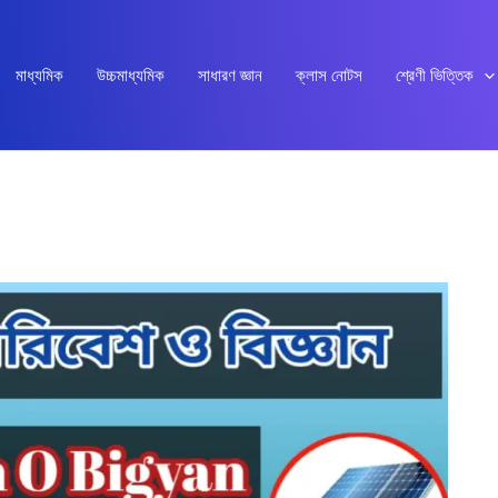
মাধ্যমিক
উচ্চমাধ্যমিক
সাধারণ জ্ঞান
ক্লাস নোটস
শ্রেণী ভিত্তিক