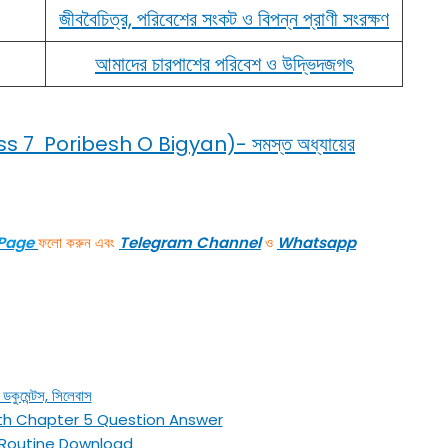
জীববৈচিত্র, পরিবেশের সংকট ও বিপন্ন প্রাণী সংরক্ষণ
আমাদের চারপাশের পরিবেশ ও উদ্ভিদজগৎ
 (Class 7 Poribesh O Bigyan)- সমস্ত অধ্যায়ের
Page
ফলো করুন এবং
Telegram
Channel
ও
Whatsapp
ুমেন্টস, সিলেবাস
 10 Math Chapter 5 Question Answer
xam Routine Download