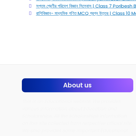
সপ্তম শ্রেণীর পরিবেশ বিজ্ঞান সিলেবাস | Class 7 Poribe
রাশিবিজ্ঞান- মাধ্যমিক গণিত MCQ প্রশ্ন উত্তর | Clas
About us
This is an Educational website. We provides
various information about Education and
Scholarships. All the scholarships information
on this site collected from respective official site.
We also provides some important Educational