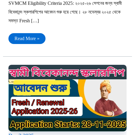
SVMCM Eligibility Criteria 2025: ২০২৫-২৬ সেশনের জন্য স্বামী
বিবেকানন্দ স্কলারশিপের আবেদন শুরু হয়ে গেছে। ২৮ নভেম্বর ২০২৫ থেকে
সমস্ত Fresh […]
দেখুন
Read More »
কারা
স্বামী
বিবেকানন্দ
স্কলারশিপে
আবেদনের
যোগ্য
|
SVMCM
Eligibility
Criteria
2025