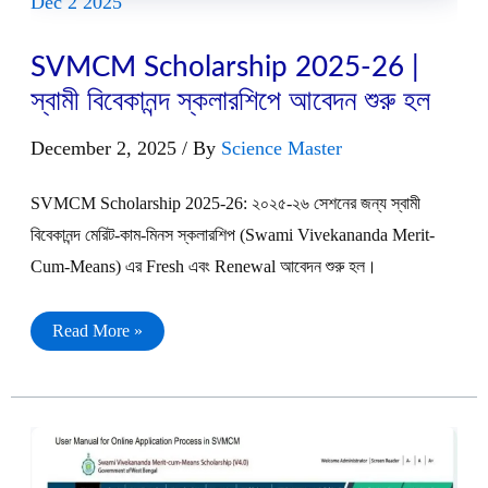
Dec
2
2025
SVMCM Scholarship 2025-26 |
স্বামী বিবেকানন্দ স্কলারশিপে আবেদন শুরু হল
December 2, 2025
/ By
Science Master
SVMCM Scholarship 2025-26: ২০২৫-২৬ সেশনের জন্য স্বামী
বিবেকানন্দ মেরিট-কাম-মিনস স্কলারশিপ (Swami Vivekananda Merit-
Cum-Means) এর Fresh এবং Renewal আবেদন শুরু হল।
SVMCM
Read More »
Scholarship
2025-
26
|
স্বামী
বিবেকানন্দ
স্কলারশিপে
আবেদন
শুরু