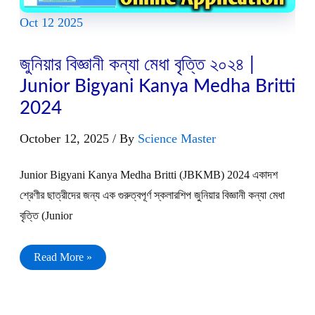
Oct
12
2025
জুনিয়ার বিজ্ঞানী কন্যা মেধা বৃত্তি ২০২৪ |
Junior Bigyani Kanya Medha Britti
2024
October 12, 2025
/ By
Science Master
Junior Bigyani Kanya Medha Britti (JBKMB) 2024 একাদশ
শ্রেণীর ছাত্রীদের জন্য এক গুরুত্বপূর্ণ স্কলারশিপ জুনিয়ার বিজ্ঞানী কন্যা মেধা
বৃত্তি (Junior
জুনিয়ার
Read More »
বিজ্ঞানী
কন্যা
মেধা
বৃত্তি
২০২৪