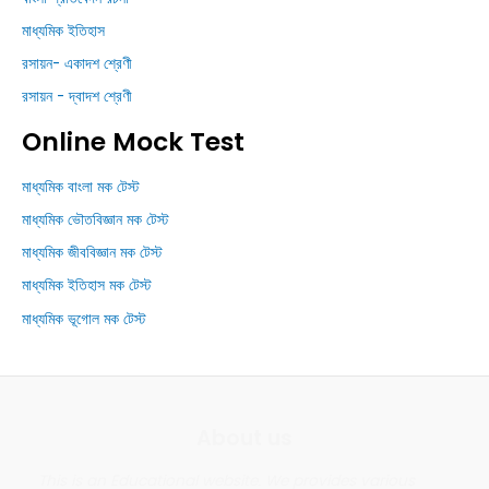
মাধ্যমিক ইতিহাস
রসায়ন- একাদশ শ্রেণী
রসায়ন - দ্বাদশ শ্রেণী
Online Mock Test
মাধ্যমিক বাংলা মক টেস্ট
মাধ্যমিক ভৌতবিজ্ঞান মক টেস্ট
মাধ্যমিক জীববিজ্ঞান মক টেস্ট
মাধ্যমিক ইতিহাস মক টেস্ট
মাধ্যমিক ভূগোল মক টেস্ট
About us
This is an Educational website. We provides various