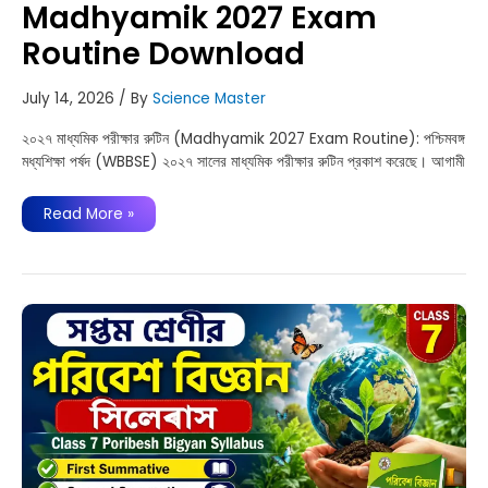
Madhyamik 2027 Exam
Routine Download
July 14, 2026
/ By
Science Master
২০২৭ মাধ্যমিক পরীক্ষার রুটিন (Madhyamik 2027 Exam Routine): পশ্চিমবঙ্গ
মধ্যশিক্ষা পর্ষদ (WBBSE) ২০২৭ সালের মাধ্যমিক পরীক্ষার রুটিন প্রকাশ করেছে। আগামী
২০২৭
Read More »
মাধ্যমিক
পরীক্ষার
রুটিন
|
Madhyamik
2027
Exam
Routine
Download