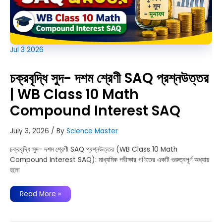
Jul
3
2026
চক্রবৃদ্ধি সুদ- দশম শ্রেণী SAQ প্রশ্নউত্তর
| WB Class 10 Math
Compound Interest SAQ
July 3, 2026
/ By
Science Master
চক্রবৃদ্ধি সুদ- দশম শ্রেণী SAQ প্রশ্নউত্তর (WB Class 10 Math
Compound Interest SAQ): মাধ্যমিক পরীক্ষার গণিতের একটি গুরুত্বপূর্ণ অধ্যায়
হলো
চক্রবৃদ্ধি
Read More »
সুদ-
দশম
শ্রেণী
SAQ