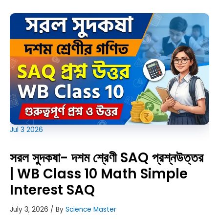
প্রশ্নউত্তর
|
WB
Class
10
Math
Compound
Interest
SAQ
Jul
3
2026
সরল সুদকষা- দশম শ্রেণী SAQ প্রশ্নউত্তর
| WB Class 10 Math Simple
Interest SAQ
July 3, 2026
/ By
Science Master