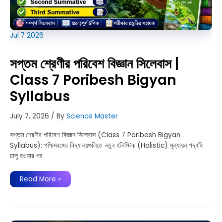
Jul
7
2026
সপ্তম শ্রেণীর পরিবেশ বিজ্ঞান সিলেবাস |
Class 7 Poribesh Bigyan
Syllabus
July 7, 2026
/ By
Science Master
সপ্তম শ্রেণীর পরিবেশ বিজ্ঞান সিলেবাস (Class 7 Poribesh Bigyan
Syllabus): পশ্চিমবঙ্গের বিদ্যালয়গুলিতে নতুন হলিস্টিক (Holistic) মূল্যায়ন পদ্ধতি
চালু হওয়ার পর
সপ্তম
Read More »
শ্রেণীর
পরিবেশ
বিজ্ঞান
সিলেবাস
|
Class