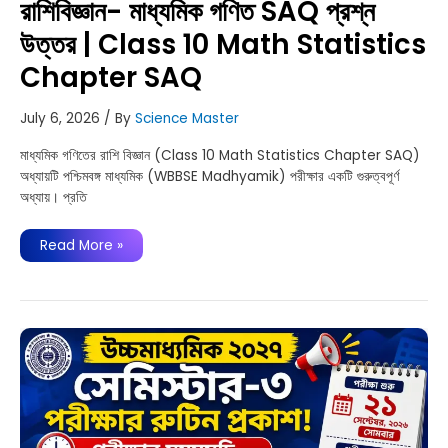
রাশিবিজ্ঞান- মাধ্যমিক গণিত SAQ প্রশ্ন
উত্তর | Class 10 Math Statistics
Chapter SAQ
July 6, 2026
/ By
Science Master
মাধ্যমিক গণিতের রাশি বিজ্ঞান (Class 10 Math Statistics Chapter SAQ)
অধ্যায়টি পশ্চিমবঙ্গ মাধ্যমিক (WBBSE Madhyamik) পরীক্ষার একটি গুরুত্বপূর্ণ
অধ্যায়। প্রতি
রাশিবিজ্ঞান-
Read More »
মাধ্যমিক
গণিত
SAQ
প্রশ্ন
উত্তর
|
Class
10
Math
Statistics
Chapter
SAQ