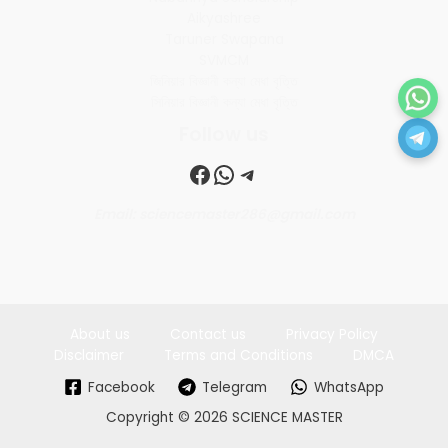
Aikyashree
Taruner Swapana
SVMCM
জিনিয়ার বিজ্ঞানী কন্যা মেধা বৃত্তি
সিনিয়ার বিজ্ঞানী কন্যা মেধা বৃত্তি
Follow us
Facebook
WhatsApp
Telegram
Email: sciencemaster286@gmail.com
About us
Contact us
Privacy Policy
Disclaimer
Terms and Conditions
DMCA
Facebook
Telegram
WhatsApp
Copyright © 2026 SCIENCE MASTER