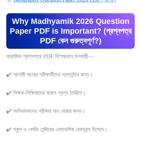
Why Madhyamik 2026 Question
Paper PDF is Important? (প্রশ্নপত্র
PDF কেন গুরুত্বপূর্ণ?)
মাধ্যমিক প্রশ্নপত্র PDF বিশেষভাবে উপকারী—
✔️ আগামী বছরের পরীক্ষার্থীদের প্রস্তুতির জন্য।
✔️ শিক্ষক-শিক্ষিকাদের মডেল প্রশ্ন তৈরিতে।
✔️ অভিভাবকদের পরীক্ষার মান বোঝার জন্য।
✔️ স্কুল ও কোচিং সেন্টারের একাডেমিক রেফারেন্স হিসেবে।