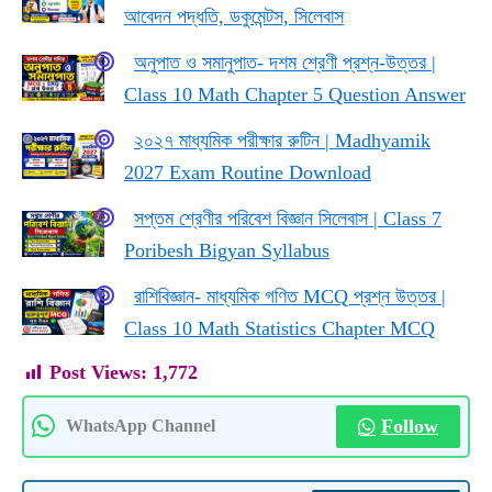
আবেদন পদ্ধতি, ডকুমেন্টস, সিলেবাস
অনুপাত ও সমানুপাত- দশম শ্রেণী প্রশ্ন-উত্তর |
Class 10 Math Chapter 5 Question Answer
২০২৭ মাধ্যমিক পরীক্ষার রুটিন | Madhyamik
2027 Exam Routine Download
সপ্তম শ্রেণীর পরিবেশ বিজ্ঞান সিলেবাস | Class 7
Poribesh Bigyan Syllabus
রাশিবিজ্ঞান- মাধ্যমিক গণিত MCQ প্রশ্ন উত্তর |
Class 10 Math Statistics Chapter MCQ
Post Views:
1,772
Follow
WhatsApp Channel