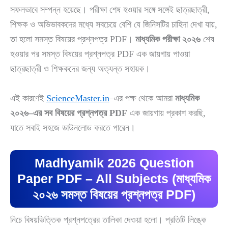
সফলভাবে সম্পন্ন হয়েছে। পরীক্ষা শেষ হওয়ার সঙ্গে সঙ্গেই ছাত্রছাত্রী,
শিক্ষক ও অভিভাবকদের মধ্যে সবচেয়ে বেশি যে জিনিসটির চাহিদা দেখা যায়,
তা হলো সমস্ত বিষয়ের প্রশ্নপত্র PDF।
মাধ্যমিক পরীক্ষা ২০২৬
শেষ
হওয়ার পর সমস্ত বিষয়ের প্রশ্নপত্র PDF এক জায়গায় পাওয়া
ছাত্রছাত্রী ও শিক্ষকদের জন্য অত্যন্ত সহায়ক।
এই কারণেই
ScienceMaster.in
–এর পক্ষ থেকে আমরা
মাধ্যমিক
২০২৬–এর সব বিষয়ের প্রশ্নপত্র PDF
এক জায়গায় প্রকাশ করছি,
যাতে সবাই সহজে ডাউনলোড করতে পারেন।
Madhyamik 2026 Question
Paper PDF – All Subjects (মাধ্যমিক
২০২৬ সমস্ত বিষয়ের প্রশ্নপত্র PDF)
নিচে বিষয়ভিত্তিক প্রশ্নপত্রের তালিকা দেওয়া হলো। প্রতিটি লিঙ্কে