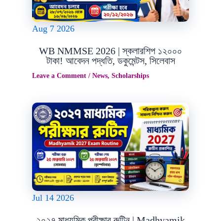
Aug
7
2026
WB NMMSE 2026 | স্কলারশিপ ১২০০০
টাকা! আবেদন পদ্ধতি, ডকুমেন্টস, সিলেবাস
Leave a Comment
/
News
,
Scholarships
Jul
14
2026
২০২৭ মাধ্যমিক পরীক্ষার রুটিন | Madhyamik