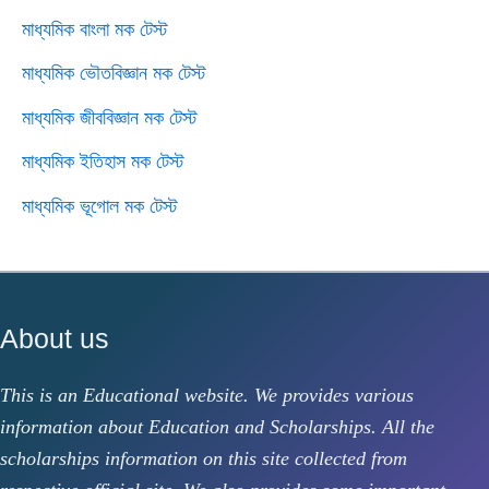
মাধ্যমিক বাংলা মক টেস্ট
মাধ্যমিক ভৌতবিজ্ঞান মক টেস্ট
মাধ্যমিক জীববিজ্ঞান মক টেস্ট
মাধ্যমিক ইতিহাস মক টেস্ট
মাধ্যমিক ভূগোল মক টেস্ট
About us
This is an Educational website. We provides various
information about Education and Scholarships. All the
scholarships information on this site collected from