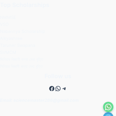
Top Scholarships
NMMSE
VSO
Nabannya Scholarship
Aikyashree
Taruner Swapana
SVMCM
জিনিয়ার বিজ্ঞানী কন্যা মেধা বৃত্তি
সিনিয়ার বিজ্ঞানী কন্যা মেধা বৃত্তি
Follow us
Facebook
WhatsApp
Telegram
Email: sciencemaster286@gmail.com