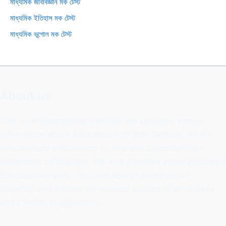
মাধ্যমিক জীববিজ্ঞান মক টেস্ট
মাধ্যমিক ইতিহাস মক টেস্ট
মাধ্যমিক ভূগোল মক টেস্ট
About us
This is an Educational website. We provides various
information about Education and Scholarships. All the
scholarships information on this site collected from
respective official site. We also provides some important
Educational news. This site also describe about
question and answer on science subject of all classes
and provide suggestions.