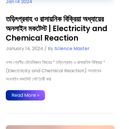
Jan
14
2024
তড়িৎপ্রবাহ ও রাসায়নিক বিক্রিয়া অধ্যায়ের
অনলাইন মকটেস্ট | Electricity and
Chemical Reaction
January 14, 2024
/ By
Science Master
দশম শ্রেণীর ভৌতবিজ্ঞান বিষয়ের ” তড়িৎপ্রবাহ ও রাসায়নিক বিক্রিয়া ”
(Electricity and Chemical Reaction) অধ্যায়ের
অনলাইন মকটেস্ট সেট তৈরী করা
তড়িৎপ্রবাহ
Read More »
ও
রাসায়নিক
বিক্রিয়া
অধ্যায়ের
অনলাইন
মকটেস্ট
|