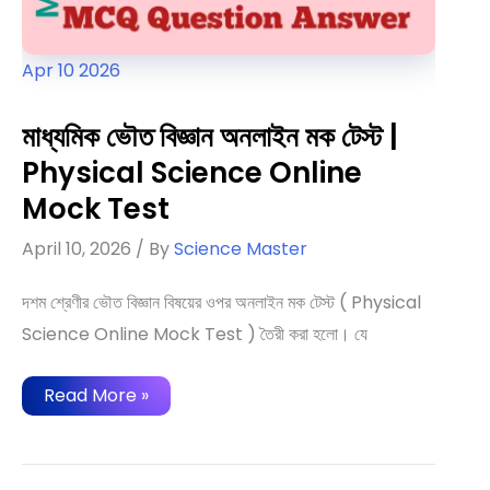
Apr
10
2026
মাধ্যমিক ভৌত বিজ্ঞান অনলাইন মক টেস্ট |
Physical Science Online
Mock Test
April 10, 2026
/ By
Science Master
দশম শ্রেণীর ভৌত বিজ্ঞান বিষয়ের ওপর অনলাইন মক টেস্ট ( Physical
Science Online Mock Test ) তৈরী করা হলো। যে
মাধ্যমিক
Read More »
ভৌত
বিজ্ঞান
অনলাইন
মক
টেস্ট