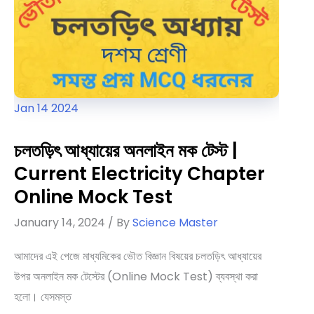
Test
Jan
14
2024
চলতড়িৎ আধ্যায়ের অনলাইন মক টেস্ট |
Current Electricity Chapter
Online Mock Test
January 14, 2024
/ By
Science Master
আমাদের এই পেজে মাধ্যমিকের ভৌত বিজ্ঞান বিষয়ের চলতড়িৎ আধ্যায়ের
উপর অনলাইন মক টেস্টের (Online Mock Test) ব্যবস্থা করা
হলো। যেসমস্ত