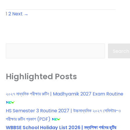
”
অধ্যায়ের
1
2
Next
→
অনলাইন
মক
টেস্ট
|
Madhyamik
Light
Chapter
Online
Search
Mock
Search
Test
Highlighted Posts
২০২৭ মাধ্যমিক পরীক্ষার রুটিন | Madhyamik 2027 Exam Routine
HS Semester 3 Routine 2027 | উচ্চমাধ্যমিক ২০২৭ সেমিস্টার-৩
পরীক্ষার রুটিন প্রকাশ (PDF)
WBBSE School Holiday List 2026 | মধ্যশিক্ষা পর্ষদের ছুটির