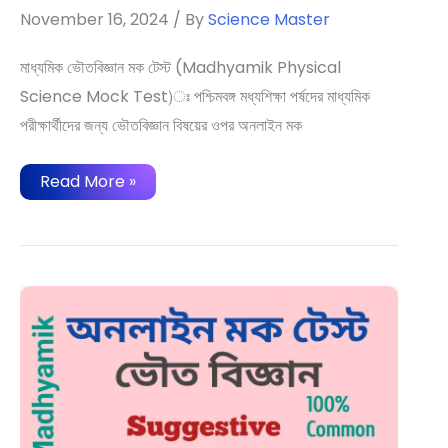
November 16, 2024
/ By
Science Master
মাধ্যমিক ভৌতবিজ্ঞান মক টেস্ট (Madhyamik Physical
Science Mock Test)ঃ পশ্চিমবঙ্গ মধ্যশিক্ষা পর্ষদের মাধ্যমিক
পরীক্ষার্থীদের জন্য ভৌতবিজ্ঞান বিষয়ের ওপর অনলাইন মক
মাধ্যমিক
Read More »
ভৌতবিজ্ঞান
মক
টেস্ট
|
Madhyamik
Physical
Science
Mock
Test