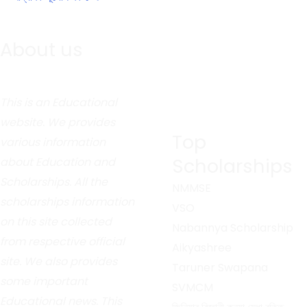
About us
This is an Educational
website. We provides
Top
various information
Scholarships
about Education and
Scholarships. All the
NMMSE
scholarships information
VSO
on this site collected
Nabannya Scholarship
from respective official
Aikyashree
site. We also provides
Taruner Swapana
some important
SVMCM
Educational news. This