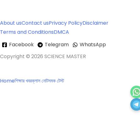
About us
Contact us
Privacy Policy
Disclaimer
Terms and Conditions
DMCA
Facebook
Telegram
WhatsApp
Copyright © 2026 SCIENCE MASTER
Home
শিক্ষার খবর
ক্লাস নোটস
মক টেস্ট