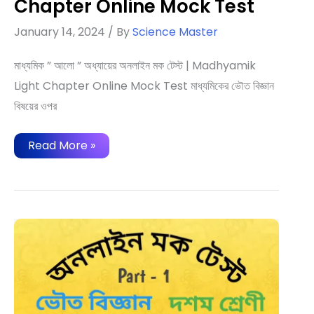
Chapter Online Mock Test
January 14, 2024
/ By
Science Master
মাধ্যমিক ” আলো ” অধ্যায়ের অনলাইন মক টেস্ট | Madhyamik
Light Chapter Online Mock Test মাধ্যমিকের ভৌত বিজ্ঞান
বিষয়ের ওপর
আলো
Read More »
অধ্যায়ের
অনলাইন
মক
টেস্ট
|
Light
Chapter
Online
Mock
Test