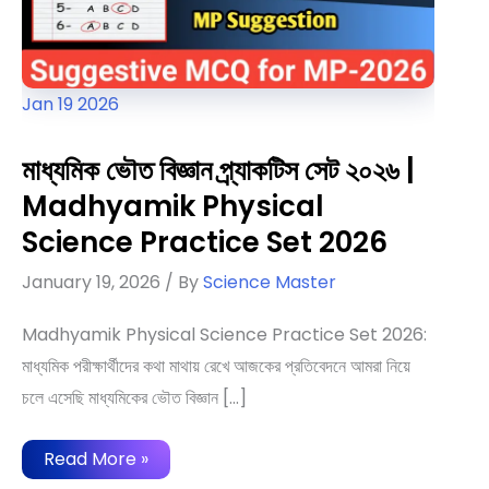
Jan
19
2026
মাধ্যমিক ভৌত বিজ্ঞান প্র্যাকটিস সেট ২০২৬ |
Madhyamik Physical
Science Practice Set 2026
January 19, 2026
/ By
Science Master
Madhyamik Physical Science Practice Set 2026:
মাধ্যমিক পরীক্ষার্থীদের কথা মাথায় রেখে আজকের প্রতিবেদনে আমরা নিয়ে
চলে এসেছি মাধ্যমিকের ভৌত বিজ্ঞান […]
মাধ্যমিক
Read More »
ভৌত