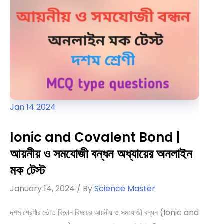
Electricity
and
Chemical
Reaction
Jan
14
2024
Ionic and Covalent Bond |
আয়নীয় ও সমযোজী বন্ধন অধ্যায়ের অনলাইন
মক টেস্ট
January 14, 2024
/ By
Science Master
দশম শ্রেণীর ভৌত বিজ্ঞান বিষয়ের আয়নীয় ও সমযোজী বন্ধন (Ionic and