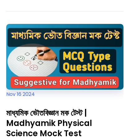
বিজ্ঞান
প্র্যাকটিস
সেট
২০২৬
|
Madhyamik
Physical
Science
Practice
Set
2026
Nov
16
2024
মাধ্যমিক ভৌতবিজ্ঞান মক টেস্ট |
Madhyamik Physical
Science Mock Test