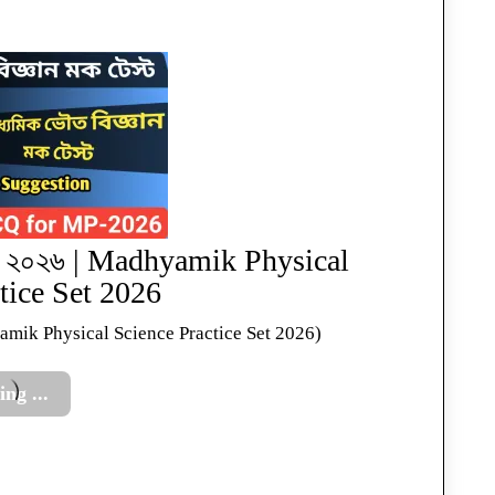
স সেট ২০২৬ | Madhyamik Physical
tice Set 2026
adhyamik Physical Science Practice Set 2026)