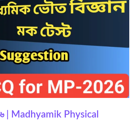
ট ২০২৬ | Madhyamik Physical