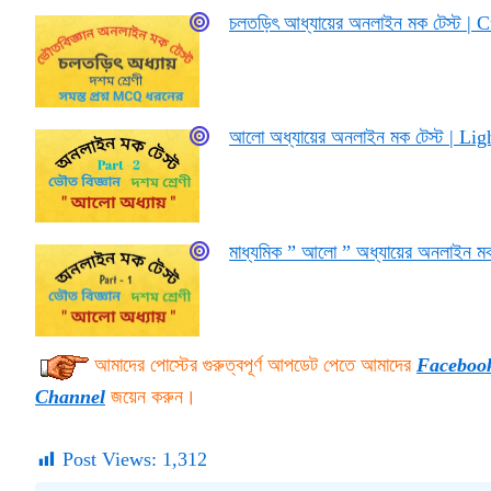
চলতড়িৎ আধ্যায়ের অনলাইন মক টেস্ট |
আলো অধ্যায়ের অনলাইন মক টেস্ট | L
মাধ্যমিক ” আলো ” অধ্যায়ের অনলাইন
আমাদের পোস্টের গুরুত্বপূর্ণ আপডেট পেতে আমাদের
Faceboo
Channel
জয়েন করুন।
Post Views:
1,312