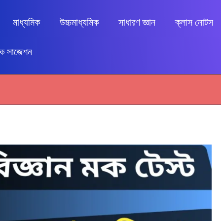
মাধ্যমিক
উচ্চমাধ্যমিক
সাধারণ জ্ঞান
ক্লাস নোটস
িক সাজেশন