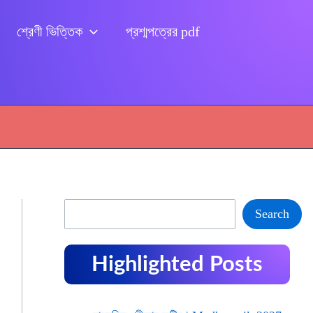
শ্রেণী ভিত্তিক
প্রশ্মপত্রের pdf
Search
Search
Highlighted Posts