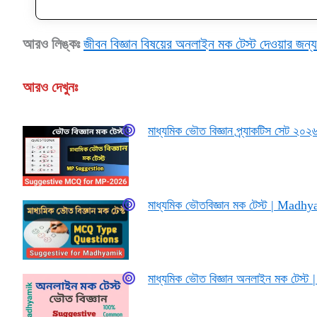
আরও লিঙ্কঃ
জীবন বিজ্ঞান বিষয়ের অনলাইন মক টেস্ট দেওয়ার জন
আরও দেখুনঃ
মাধ্যমিক ভৌত বিজ্ঞান প্র্যাকটিস সে
মাধ্যমিক ভৌতবিজ্ঞান মক টেস্ট | Ma
মাধ্যমিক ভৌত বিজ্ঞান অনলাইন মক টেস