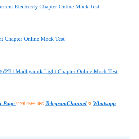
 Current Electricity Chapter Online Mock Test
ight Chapter Online Mock Test
 মক টেস্ট | Madhyamik Light Chapter Online Mock Test
k Page
ফলো করুন এবং
TelegramChannel
ও
Whatsapp