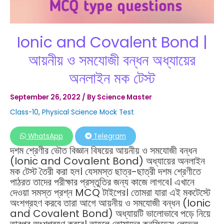
Ionic and Covalent Bond |
আয়নীয় ও সমযোজী বন্ধন অধ্যায়ের
অনলাইন মক টেস্ট
September 26, 2022
/ By
Science Master
Class-10
,
Physical Science Mock Test
WhatsApp
Telegram
দশম শ্রেণীর ভৌত বিজ্ঞান বিষয়ের আয়নীয় ও সমযোজী বন্ধন
(Ionic and Covalent Bond) অধ্যায়ের অনলাইন
মক টেস্ট তৈরী করা হল। যেসমস্ত ছাত্র-ছাত্রী দশম শ্রেণীতে
পাঠরত তাদের পরীক্ষার প্রস্তুতির জন্য কাজে লাগবে। এখানে
দেওয়া সমস্ত প্রশ্ন MCQ টাইপের। তোমরা যারা এই মকটেস্টে
অংশগ্রহণ করবে তারা আগে আয়নীয় ও সমযোজী বন্ধন (Ionic
and Covalent Bond) অধ্যায়টি ভালোভাবে পড়ে নিয়ে