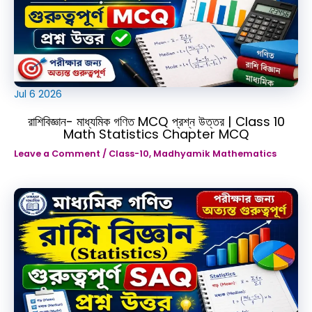
Jul
6
2026
রাশিবিজ্ঞান- মাধ্যমিক গণিত MCQ প্রশ্ন উত্তর | Class 10
Math Statistics Chapter MCQ
Leave a Comment
/
Class-10
,
Madhyamik Mathematics