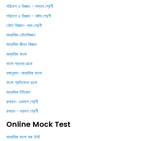
পরিবেশ ও বিজ্ঞান - সপ্তম শ্রেণী
পরিবেশ ও বিজ্ঞান - অষ্টম শ্রেণী
ভৌত বিজ্ঞান- নবম শ্রেণী
মাধ্যমিক ভৌতবিজ্ঞান
মাধ্যমিক জীবন বিজ্ঞান
মাধ্যমিক বাংলা
বাংলা প্রবন্ধ রচনা
বঙ্গানুবাদ- মাধ্যমিক বাংলা
বাংলা প্রতিবেদন রচনা
মাধ্যমিক ইতিহাস
রসায়ন- একাদশ শ্রেণী
রসায়ন - দ্বাদশ শ্রেণী
Online Mock Test
মাধ্যমিক বাংলা মক টেস্ট