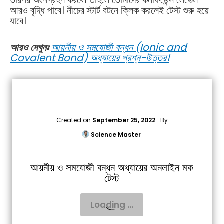
তারপর অংশগ্রহণ করবে। তাহলে তোমাদের কনফিডেন্স লেভেল
আরও বৃদ্ধি পাবে। নীচের স্টার্ট বটনে ক্লিক করলেই টেস্ট শুরু হয়ে
যাবে।
আরও দেখুনঃ
আয়নীয় ও সমযোজী বন্ধন (Ionic and
Covalent Bond) অধ্যায়ের প্রশ্ন-উত্তর।
Created on
September 25, 2022
By
Science Master
আয়নীয় ও সমযোজী বন্ধন অধ্যায়ের অনলাইন মক
টেস্ট