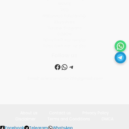
NMMSE
VSO
Nabannya Scholarship
Aikyashree
Taruner Swapana
SVMCM
জিনিয়ার বিজ্ঞানী কন্যা মেধা বৃত্তি
সিনিয়ার বিজ্ঞানী কন্যা মেধা বৃত্তি
Follow us
Facebook
WhatsApp
Telegram
Email: sciencemaster286@gmail.com
About us
Contact us
Privacy Policy
Disclaimer
Terms and Conditions
DMCA
Facebook
Telegram
WhatsApp