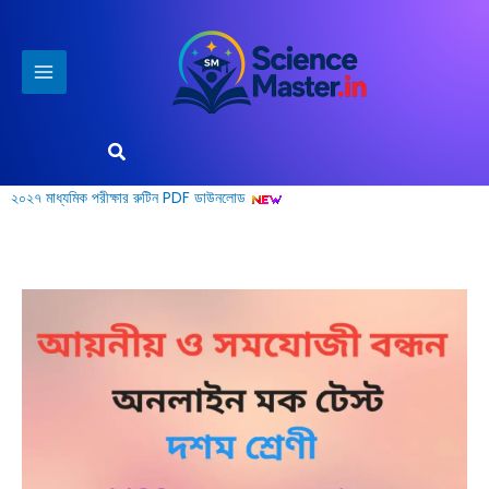
Skip
to
content
Search
২০২৭ মাধ্যমিক পরীক্ষার রুটিন PDF ডাউনলোড