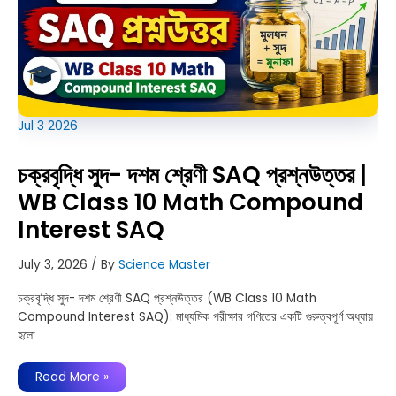
Jul
3
2026
চক্রবৃদ্ধি সুদ- দশম শ্রেণী SAQ প্রশ্নউত্তর |
WB Class 10 Math Compound
Interest SAQ
July 3, 2026
/ By
Science Master
চক্রবৃদ্ধি সুদ- দশম শ্রেণী SAQ প্রশ্নউত্তর (WB Class 10 Math
Compound Interest SAQ): মাধ্যমিক পরীক্ষার গণিতের একটি গুরুত্বপূর্ণ অধ্যায়
হলো
চক্রবৃদ্ধি
Read More »
সুদ-