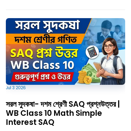
দশম
শ্রেণী
SAQ
প্রশ্নউত্তর
|
WB
Class
10
Math
Compound
Interest
SAQ
Jul
3
2026
সরল সুদকষা- দশম শ্রেণী SAQ প্রশ্নউত্তর |
WB Class 10 Math Simple
Interest SAQ