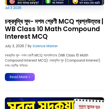
Jul
3
2026
চক্রবৃদ্ধি সুদ- দশম শ্রেণী MCQ প্রশ্নউত্তর |
WB Class 10 Math Compound
Interest MCQ
July 3, 2026
/ By
Science Master
চক্রবৃদ্ধি সুদ- দশম শ্রেণী MCQ প্রশ্নউত্তর (WB Class 10 Math
Compound Interest MCQ): চক্রবৃদ্ধি সুদ (Compound Interest)
দশম শ্রেণীর গণিতের
চক্রবৃদ্ধি
Read More »
সুদ-
দশম
শ্রেণী
MCQ
প্রশ্নউত্তর
|
WB
Class
10
Math