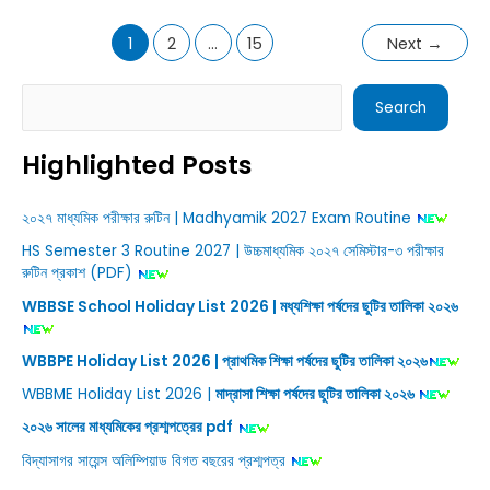
গাণিতিক
সমস্যা
ও
1
2
…
15
Next
→
সমাধান
|
Madhyamik
physical
Search
science
Search
light
chapter
5
Highlighted Posts
mathematical
problem
২০২৭ মাধ্যমিক পরীক্ষার রুটিন | Madhyamik 2027 Exam Routine
HS Semester 3 Routine 2027 | উচ্চমাধ্যমিক ২০২৭ সেমিস্টার-৩ পরীক্ষার
রুটিন প্রকাশ (PDF)
WBBSE School Holiday List 2026 | মধ্যশিক্ষা পর্ষদের ছুটির তালিকা ২০২৬
WBBPE Holiday List 2026 | প্রাথমিক শিক্ষা পর্ষদের ছুটির তালিকা ২০২৬
WBBME Holiday List 2026 |
মাদ্রাসা শিক্ষা পর্ষদের ছুটির তালিকা ২০২৬
২০২৬ সালের মাধ্যমিকের প্রশ্মপত্রের pdf
বিদ্যাসাগর সায়েন্স অলিম্পিয়াড বিগত বছরের প্রশ্মপত্র