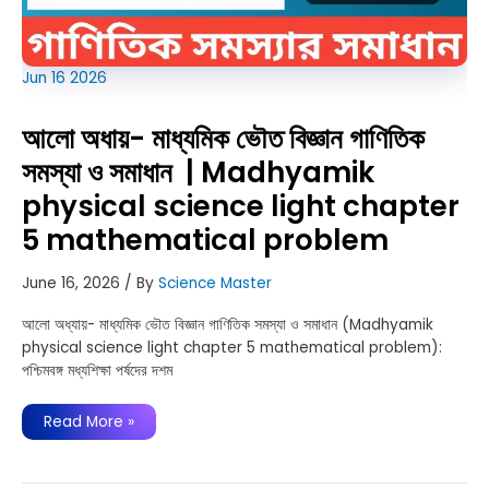
Jun
16
2026
আলো অধায়- মাধ্যমিক ভৌত বিজ্ঞান গাণিতিক
সমস্যা ও সমাধান | Madhyamik
physical science light chapter
5 mathematical problem
June 16, 2026
/ By
Science Master
আলো অধ্যায়- মাধ্যমিক ভৌত বিজ্ঞান গাণিতিক সমস্যা ও সমাধান (Madhyamik
physical science light chapter 5 mathematical problem):
পশ্চিমবঙ্গ মধ্যশিক্ষা পর্ষদের দশম
আলো
Read More »
অধায়-
মাধ্যমিক
ভৌত
বিজ্ঞান