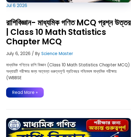
Jul
6
2026
রাশিবিজ্ঞান- মাধ্যমিক গণিত MCQ প্রশ্ন উত্তর
| Class 10 Math Statistics
Chapter MCQ
July 6, 2026
/ By
Science Master
মাধ্যমিক গণিতের রাশি বিজ্ঞান (Class 10 Math Statistics Chapter MCQ)
অধ্যায়টি পরীক্ষার জন্য অত্যন্ত গুরুত্বপূর্ণ। প্রতিবছর পশ্চিমবঙ্গ মাধ্যমিক পরীক্ষায়
(WBBSE
রাশিবিজ্ঞান-
Read More »
মাধ্যমিক
গণিত
MCQ
প্রশ্ন
উত্তর
|
Class
10
Math
Statistics
Chapter