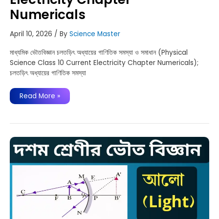
Numericals
April 10, 2026
/ By
Science Master
মাধ্যমিক ভৌতবিজ্ঞান চলতড়িৎ অধ্যায়ের গাণিতিক সমস্যা ও সমাধান (Physical
Science Class 10 Current Electricity Chapter Numericals);
চলতড়িৎ অধ্যায়ের গাণিতিক সমস্যা
চলতড়িৎ-
Read More »
মাধ্যমিক
ভৌতবিজ্ঞান
গাণিতিক
সমস্যা
ও
সমাধান
|
Physical
Science
Current
Electricity
Chapter
Numericals