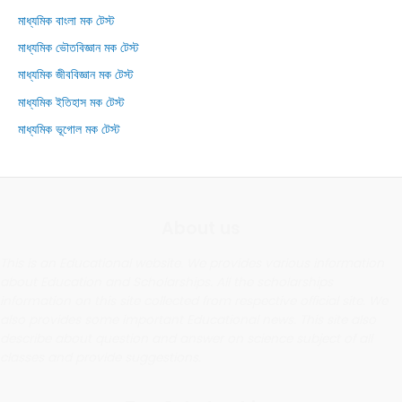
মাধ্যমিক বাংলা মক টেস্ট
মাধ্যমিক ভৌতবিজ্ঞান মক টেস্ট
মাধ্যমিক জীববিজ্ঞান মক টেস্ট
মাধ্যমিক ইতিহাস মক টেস্ট
মাধ্যমিক ভূগোল মক টেস্ট
About us
This is an Educational website. We provides various information
about Education and Scholarships. All the scholarships
information on this site collected from respective official site. We
also provides some important Educational news. This site also
describe about question and answer on science subject of all
classes and provide suggestions.