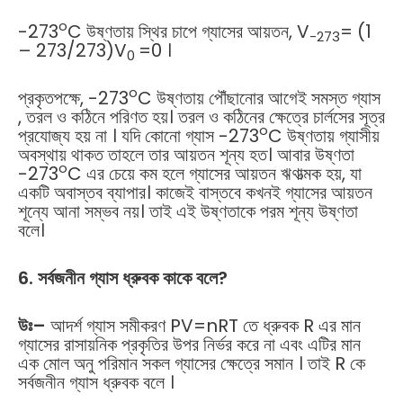
o
-273
C উষ্ণতায় স্থির চাপে গ্যাসের আয়তন, V
= (1
-273
– 273/273)V
=0 ।
0
o
প্রকৃতপক্ষে, -273
C উষ্ণতায় পৌঁছানোর আগেই সমস্ত গ্যাস
, তরল ও কঠিনে পরিণত হয়। তরল ও কঠিনের ক্ষেত্রে চার্লসের সূত্র
o
প্রযোজ্য হয় না । যদি কোনো গ্যাস -273
C উষ্ণতায় গ্যাসীয়
অবস্থায় থাকত তাহলে তার আয়তন শূন্য হত। আবার উষ্ণতা
o
-273
C এর চেয়ে কম হলে গ্যাসের আয়তন ঋণাত্মক হয়, যা
একটি অবাস্তব ব্যাপার। কাজেই বাস্তবে কখনই গ্যাসের আয়তন
শূন্যে আনা সম্ভব নয়। তাই এই উষ্ণতাকে পরম শূন্য উষ্ণতা
বলে।
6. সর্বজনীন গ্যাস ধ্রুবক কাকে বলে?
উঃ
–
আদর্শ গ্যাস সমীকরণ PV=nRT তে ধ্রুবক R এর মান
গ্যাসের রাসায়নিক প্রকৃতির উপর নির্ভর করে না এবং এটির মান
এক মোল অনু পরিমান সকল গ্যাসের ক্ষেত্রে সমান । তাই R কে
সর্বজনীন গ্যাস ধ্রুবক বলে ।