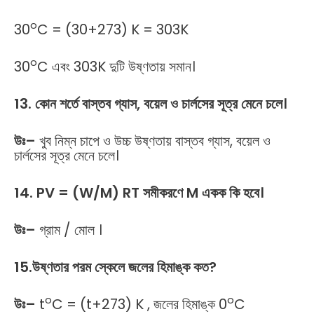
o
30
C = (30+273) K = 303K
o
30
C এবং 303K দুটি উষ্ণতায় সমান।
13. কোন শর্তে বাস্তব গ্যাস, বয়েল ও চার্লসের সূত্র মেনে চলে।
উঃ
–
খুব নিম্ন চাপে ও উচ্চ উষ্ণতায় বাস্তব গ্যাস, বয়েল ও
চার্লসের সূত্র মেনে চলে।
14. PV = (W/M) RT সমীকরণে M একক কি হবে।
উঃ
–
গ্রাম / মোল ।
15.উষ্ণতার পরম স্কেলে জলের হিমাঙ্ক কত?
o
o
উঃ
–
t
C = (t+273) K , জলের হিমাঙ্ক 0
C