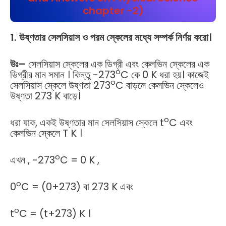
chapter -2)
1. উষ্ণতার সেলসিয়াস ও পরম স্কেলের মধ্যে সম্পর্ক নির্ণয় করো।
উঃ
–
সেলসিয়াস স্কেলের এক ডিগ্রী এবং কেলভিন স্কেলের এক
o
ডিগ্রীর মান সমান । কিন্তু -273
C কে 0 K ধরা হয়। কাজেই
o
সেলসিয়াস স্কেলে উষ্ণতা 273
C বাড়লে কেলভিন স্কেলেও
উষ্ণতা 273 K বাড়ে।
o
ধরা যাক, একই উষ্ণতার মান সেলসিয়াস স্কেলে t
C এবং
কেলভিন স্কেলে T K ।
o
এখন , -273
C = 0 K ,
o
0
C = (0+273) বা 273 K এবং
o
t
C = (t+273) K ।