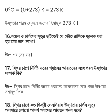
o
0
C = (0+273) K = 273 K
উষ্ণতার পরম স্কেলে জলের হিমাঙ্ক 273 K ।
16.বয়েল ও চার্লসের সূত্র দুটিতেই যে ভৌত রাশিকে ধ্রুবক ধরা
হয় তার নাম লেখো।
উঃ-
গ্যাসের ভর।
17. স্থির চাপে নির্দিষ্ট ভরের গ্যাসের আয়তনের সঙ্গে পরম উষ্ণতার
সম্পর্ক কি?
উঃ
–
স্থির চাপে নির্দিষ্ট ভরের গ্যাসের আয়তনের সঙ্গে পরম উষ্ণতা
সমানুপাতিক।
18. স্থির চাপে কত ডিগ্রী সেলসিয়াস উষ্ণতায় চার্লস সূত্র
অনুসারে কোনো আদর্শ গ্যাসের আয়তন শূন্য হবে?