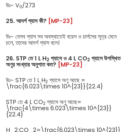
উঃ- V
/273
0
25. আদর্শ গ্যাস কী?
[MP-23]
উঃ- যেসব গ্যাস সব অবস্থাতেই বয়েল ও চার্লসের সূত্র মেনে
চলে, তাদের আদর্শ গ্যাস বলে।
26. STP তে 1 L H
গ্যাসে ও 4 L CO
গ্যাসে উপস্থিত
2
2
অণুর সংখ্যার অনুপাত কত?
[MP-23]
উঃ- STP তে 1 L H
গ্যাসে অণু আছে =
2
\frac{6.023\times 10^{23}}{22.4}
STP তে 4 L CO
গ্যাসে অণু আছে=
2
\frac{4\times 6.023\times 10^{23}}
{22.4}
H_2:CO_2=\frac{6.023\times 10^{23}}