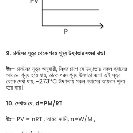
9. চার্লসের সূত্র থেকে পরম শূন্য উষ্ণতার সংজ্ঞা দাও।
উঃ
–
চার্লসের সূত্র অনুযায়ী, স্থির চাপে যে উষ্ণতায় সকল গ্যাসের
আয়তন শূন্য হয়ে যায়, তাকে পরম শূন্য উষ্ণতা বলে। এই সূত্র
o
থেকে দেখা যায়, -273
C উষ্ণতায় সকল গ্যাসের আয়তন শূন্য
হয়ে যায়।
10. দেখাও যে, d=PM/RT
উঃ
–
PV = nRT , আমরা জানি, n=W/M ,