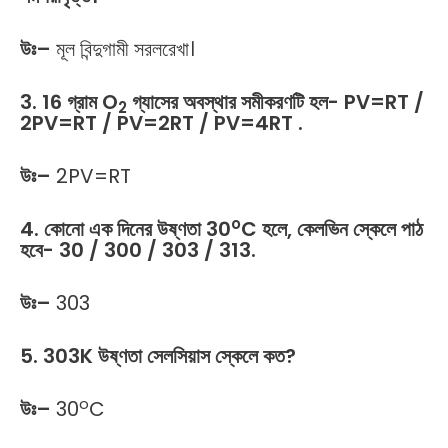
উঃ
–
মূল বিন্দুগামী সরলরেখা।
3. 16 গ্রাম O
গ্যাসের অবস্থার সমীকরণটি হল- PV=RT /
2
2PV=RT / PV=2RT / PV=4RT .
উঃ
–
2PV=RT
o
4. কোনো এক দিনের উষ্ণতা 30
C হলে, কেলভিন স্কেলে পাঠ
হবে- 30 / 300 / 303 / 313.
উঃ
–
303
5. 303K উষ্ণতা সেলসিয়াস স্কেলে কত?
o
উঃ
–
30
C