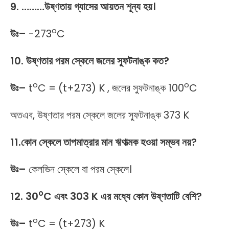
9. ………উষ্ণতায় গ্যাসের আয়তন শূন্য হয়।
o
উঃ
–
-273
C
10. উষ্ণতার পরম স্কেলে জলের স্ফুটনাঙ্ক কত?
o
o
উঃ
–
t
C = (t+273) K , জলের স্ফুটনাঙ্ক 100
C
অতএব, উষ্ণতার পরম স্কেলে জলের স্ফুটনাঙ্ক 373 K
11.কোন স্কেলে তাপমাত্রার মান ঋণাত্মক হওয়া সম্ভব নয়?
উঃ
–
কেলভিন স্কেলে বা পরম স্কেলে।
o
12. 30
C এবং 303 K এর মধ্যে কোন উষ্ণতাটি বেশি?
o
উঃ
–
t
C = (t+273) K