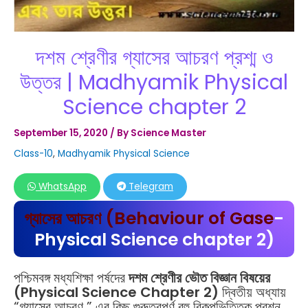
দশম শ্রেণীর গ্যাসের আচরণ প্রশ্ম ও
উত্তর | Madhyamik Physical
Science chapter 2
September 15, 2020
/ By
Science Master
Class-10
,
Madhyamik Physical Science
WhatsApp
Telegram
(Behaviour of Gase
-
গ্যাসের আচরণ
Physical Science chapter 2)
পশ্চিমবঙ্গ মধ্যশিক্ষা পর্ষদের
দশম শ্রেণীর ভৌত বিজ্ঞান বিষয়ের
(Physical Science Chapter 2)
দ্বিতীয় অধ্যায়
“গ্যাসের আচরণ ” এর কিছু গুরুত্বপূর্ণ বহু বিকল্পভিত্তিক প্রশ্ন,