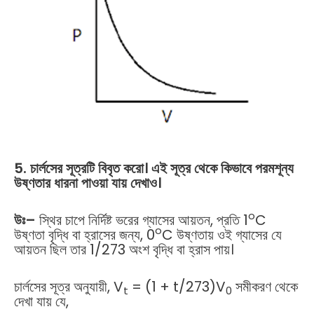
5. চার্লসের সূত্রটি বিবৃত করো। এই সূত্র থেকে কিভাবে পরমশূন্য
উষ্ণতার ধারনা পাওয়া যায় দেখাও।
o
উঃ
–
স্থির চাপে নির্দিষ্ট ভরের গ্যাসের আয়তন, প্রতি 1
C
o
উষ্ণতা বৃদ্ধি বা হ্রাসের জন্য, 0
C উষ্ণতায় ওই গ্যাসের যে
আয়তন ছিল তার 1/273 অংশ বৃদ্ধি বা হ্রাস পায়।
চার্লসের সূত্র অনুযায়ী, V
= (1 + t/273)V
সমীকরণ থেকে
t
0
দেখা যায় যে,