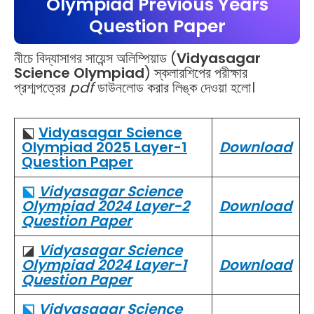
Olympiad Previous Years
Question Paper
নীচে বিদ্যাসাগর সায়েন্স অলিম্পিয়াড (
Vidyasagar
Science Olympiad
) স্কলারশিপের পরীক্ষার
প্রশ্মপত্রের
pdf
ডাউনলোড করার লিঙ্ক দেওয়া হলো।
⬕
Vidyasagar Science
Olympiad 2025 Layer-1
Download
Question Paper
⬕
Vidyasagar Science
Olympiad 2024 Layer-2
Download
Question Paper
◪
Vidyasagar Science
Olympiad 2024 Layer-1
Download
Question Paper
⬕
Vidyasagar Science