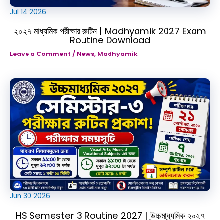
Jul
14
2026
২০২৭ মাধ্যমিক পরীক্ষার রুটিন | Madhyamik 2027 Exam
Routine Download
Leave a Comment
/
News
,
Madhyamik
Jun
30
2026
HS Semester 3 Routine 2027 | উচ্চমাধ্যমিক ২০২৭