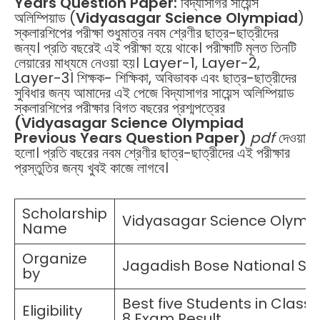
Years Question Paper:
বিদ্যাসাগর সায়েন্স
অলিম্পিয়াড (
Vidyasagar Science Olympiad
)
স্কলারশিপের পরীক্ষা শুধুমাত্র নবম শ্রেণীর ছাত্র-ছাত্রীদের
জন্য। প্রতি বছরেই এই পরীক্ষা হয়ে থাকে। পরীক্ষাটি মূলত তিনটি
লেয়ারের মাধ্যমে নেওয়া হয়। Layer-1, Layer-2,
Layer-3। শিক্ষক- শিক্ষিকা, অবিভাবক এবং ছাত্র-ছাত্রীদের
সুবিধার জন্য আমাদের এই পেজে বিদ্যাসাগর সায়েন্স অলিম্পিয়াড
স্কলারশিপের পরীক্ষার বিগত বছরের প্রশ্মপত্রের
(Vidyasagar Science Olympiad
Previous Years Question Paper)
pdf
দেওয়া
হলো। প্রতি বছরের নবম শ্রেণীর ছাত্র-ছাত্রীদের এই পরীক্ষার
প্রস্তুতির জন্য খুবই কাজে লাগবে।
Scholarship
Vidyasagar Science Olymp
Name
Organize
Jagadish Bose National Sc
by
Best five Students in Class
Eligibility
8 Exam Result