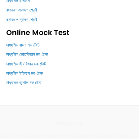
মাধ্যমিক ইতিহাস
রসায়ন- একাদশ শ্রেণী
রসায়ন - দ্বাদশ শ্রেণী
Online Mock Test
মাধ্যমিক বাংলা মক টেস্ট
মাধ্যমিক ভৌতবিজ্ঞান মক টেস্ট
মাধ্যমিক জীববিজ্ঞান মক টেস্ট
মাধ্যমিক ইতিহাস মক টেস্ট
মাধ্যমিক ভূগোল মক টেস্ট
About us
This is an Educational website. We provides various information