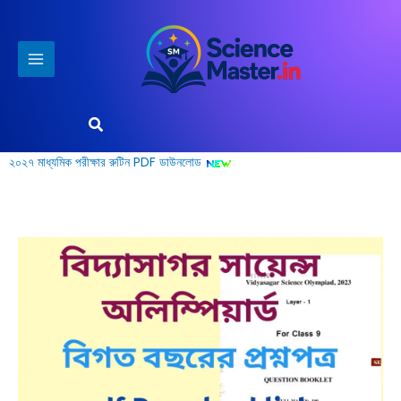
Skip
to
content
Search
২০২৭ মাধ্যমিক পরীক্ষার রুটিন PDF ডাউনলোড