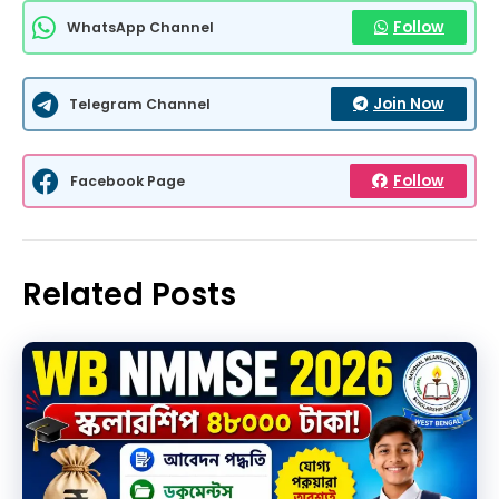
Follow
WhatsApp Channel
Join Now
Telegram Channel
Follow
Facebook Page
Related Posts