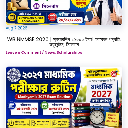
Aug
7
2026
WB NMMSE 2026 | স্কলারশিপ ১২০০০ টাকা! আবেদন পদ্ধতি,
ডকুমেন্টস, সিলেবাস
Leave a Comment
/
News
,
Scholarships