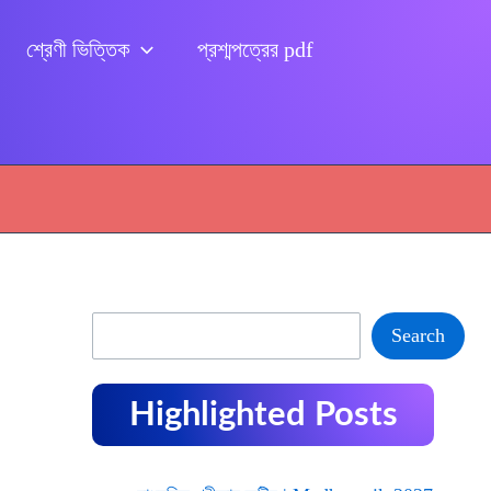
শ্রেণী ভিত্তিক
প্রশ্মপত্রের pdf
Search
Search
Highlighted Posts