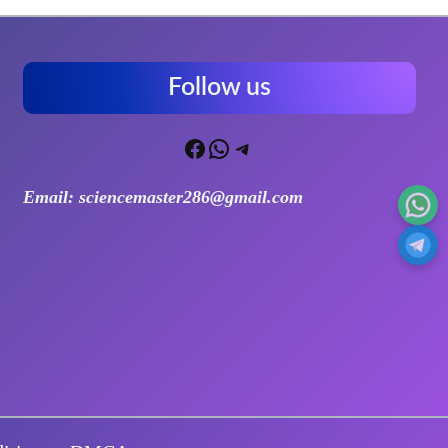
Follow us
Facebook
WhatsApp
Telegram
Email: sciencemaster286@gmail.com