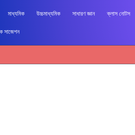
মাধ্যমিক
উচ্চমাধ্যমিক
সাধারণ জ্ঞান
ক্লাস নোটস
িক সাজেশন