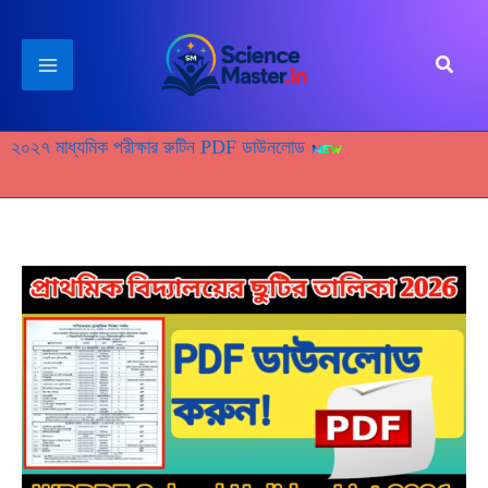
Skip
to
Search
content
২০২৭ মাধ্যমিক পরীক্ষার রুটিন PDF ডাউনলোড