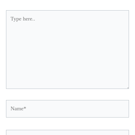
Type
here..
Name*
Email*