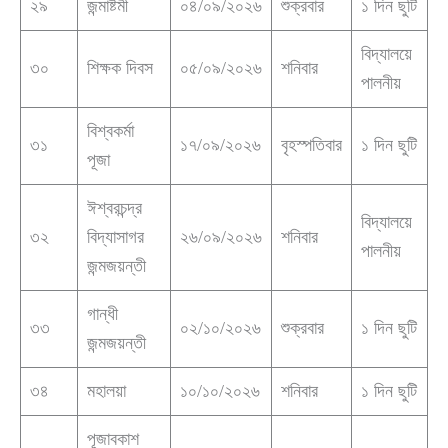
২৯
জন্মাষ্টমী
০৪/০৯/২০২৬
শুক্রবার
১ দিন ছুটি
বিদ্যালয়ে
৩০
শিক্ষক দিবস
০৫/০৯/২০২৬
শনিবার
পালনীয়
বিশ্বকর্মা
৩১
১৭/০৯/২০২৬
বৃহস্পতিবার
১ দিন ছুটি
পূজা
ঈশ্বরচন্দ্র
বিদ্যালয়ে
৩২
বিদ্যাসাগর
২৬/০৯/২০২৬
শনিবার
পালনীয়
জন্মজয়ন্তী
গান্ধী
৩৩
০২/১০/২০২৬
শুক্রবার
১ দিন ছুটি
জন্মজয়ন্তী
৩৪
মহালয়া
১০/১০/২০২৬
শনিবার
১ দিন ছুটি
পূজাবকাশ