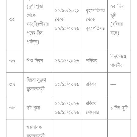
(দূর্গা পূজা
২৫ দিন
১৫/১০/২০২৬
বৃহস্পতিবার
থেকে
ছুটি
৩৫
থেকে
থেকে
ভাতৃদ্বিতীয়ার
(রবিবার
১২/১১/২০২৬
বৃহস্পতিবার
পরের দিন
বাদে)
পর্যন্ত)
বিদ্যালয়ে
৩৬
শিশু দিবস
১৪/১১/২০২৬
শনিবার
পালনীয়
বিরসা মুণ্ডা
৩৭
১৫/১১/২০২৬
রবিবার
—
জন্মজয়ন্তী
১৫/১১/২০২৬
রবিবার
৩৮
ছট পূজা
১ দিন ছুটি
১৬/১১/২০২৬
সোমবার
গুরুনানক
জন্মজয়ন্তী