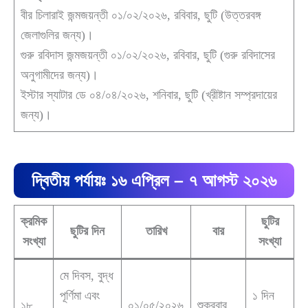
বীর চিলারাই জন্মজয়ন্তী ০১/০২/২০২৬, রবিবার, ছুটি (উত্তরবঙ্গ
জেলাগুলির জন্য)।
গুরু রবিদাস জন্মজয়ন্তী ০১/০২/২০২৬, রবিবার, ছুটি (গুরু রবিদাসের
অনুগামীদের জন্য)।
ইস্টার স্যাটার ডে ০৪/০৪/২০২৬, শনিবার, ছুটি (খ্রীষ্টান সম্প্রদায়ের
জন্য)।
দ্বিতীয় পর্যায়ঃ ১৬ এপ্রিল – ৭ আগস্ট ২০২৬
ক্রমিক
ছুটির
ছুটির দিন
তারিখ
বার
সংখ্যা
সংখ্যা
মে দিবস, বুদ্ধ
পূর্ণিমা এবং
১ দিন
১৮
০১/০৫/২০২৬
শুক্রবার