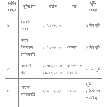
ক্রমিক
ছুটির
ছুটির দিন
তারিখ
বার
সংখ্যা
সংখ্যা
ইংরেজি
১
০১/০১/২০২৬
১ দিন ছুটি
নববর্ষ
স্বামী
২
বিবেকানন্দ
১২/০১/২০২৬
সোমবার
১ দিন ছুটি
জন্মজয়ন্তী
সরস্বতী
২২/০১/২০২৬
বৃহস্পতিবার
৩
২ দিন ছুটি
পূজা
২৩/০১/২০২৬
শুক্রবার
ছুটি
নেতাজি
৪
২৩/০১/২০২৬
শুক্রবার
(বিদ্যালয়ে
জন্মজয়ন্তী
পালনীয়)