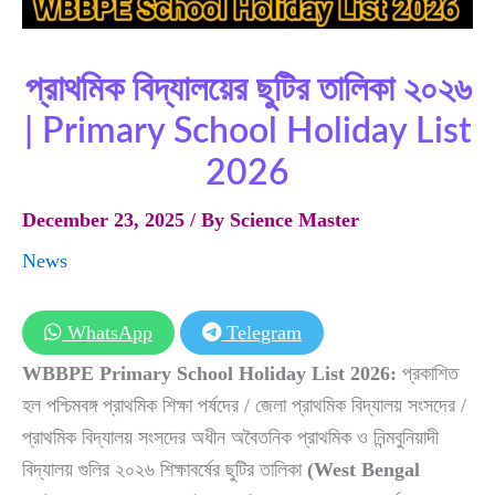
প্রাথমিক বিদ্যালয়ের ছুটির তালিকা ২০২৬
| Primary School Holiday List
2026
December 23, 2025
/ By
Science Master
News
WhatsApp
Telegram
WBBPE
Primary School Holiday List 2026:
প্রকাশিত
হল পশ্চিমবঙ্গ প্রাথমিক শিক্ষা পর্ষদের / জেলা প্রাথমিক বিদ্যালয় সংসদের /
প্রাথমিক বিদ্যালয় সংসদের অধীন অবৈতনিক প্রাথমিক ও নিন্মবুনিয়াদী
বিদ্যালয় গুলির ২০২৬ শিক্ষাবর্ষের ছুটির তালিকা
(West Bengal