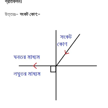
প্রতিফলন।
উত্তরঃ-
সংকট কোণ:-