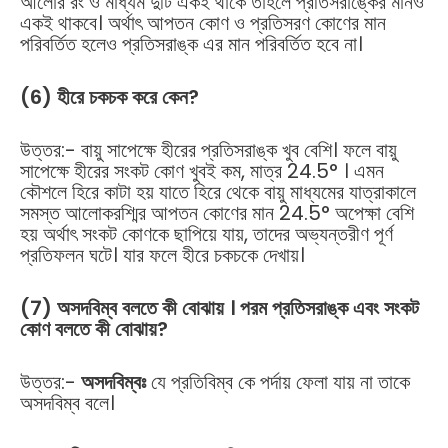
আলোর রং ও মাধ্যম দুটি একই থাকে তাহলে প্রতিসরাঙ্কের মানও
একই থাকবে। অর্থাৎ আপতন কোণ ও প্রতিসরণ কোণের মান
পরিবর্তিত হলেও প্রতিসরাঙ্ক এর মান পরিবর্তিত হবে না।
(6) হীরে চকচক করে কেন?
উত্তর:- বায়ু সাপেক্ষে হীরের প্রতিসরাঙ্ক খুব বেশি। ফলে বায়ু
সাপেক্ষে হীরের সংকট কোণ খুবই কম, মাত্র 24.5° । এমন
কৌশলে হিরে কাটা হয় যাতে হিরে থেকে বায়ু মাধ্যমের যাত্রাকালে
সমস্ত আলোকরশ্মির আপতন কোণের মান 24.5° অপেক্ষা বেশি
হয় অর্থাৎ সংকট কোণকে ছাপিয়ে যায়, তাদের অভ্যন্তরীণ পূর্ণ
প্রতিফলন ঘটে। যার ফলে হীরে চকচকে দেখায়।
(7) অসদবিম্ব বলতে কী বোঝায় । পরম প্রতিসরাঙ্ক এবং সংকট
কোণ বলতে কী বোঝায়?
উত্তর:-
অসদবিম্বঃ
যে প্রতিবিম্ব কে পর্দায় ফেলা যায় না তাকে
অসদবিম্ব বলে।