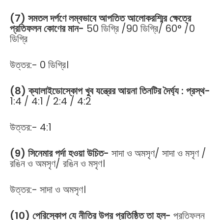
(7) সমতল দর্পণে লম্বভাবে আপতিত আলোকরশ্মির ক্ষেত্রে
প্রতিফলন কোণের মান-
50 ডিগ্রি /90 ডিগ্রি/ 60° /0
ডিগ্রি
উত্তর:- 0 ডিগ্রি।
(8) ক্যালাইডোস্কোপ খুব যন্ত্রের আয়না তিনটির দৈর্ঘ্য : প্রস্থ-
1:4 / 4:1 / 2:4 / 4:2
উত্তর:- 4:1
(9) সিনেমার পর্দা হওয়া উচিত-
সাদা ও অমসৃণ/ সাদা ও মসৃণ /
রঙিন ও অমসৃণ/ রঙিন ও মসৃণ।
উত্তর:- সাদা ও অমসৃণ।
(10) পেরিস্কোপ যে নীতির উপর প্রতিষ্ঠিত তা হল-
প্রতিফলন