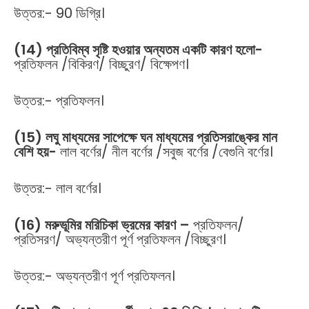
উত্তর:- 90 ডিগ্রি।
(14) প্রতিবিম্ব সৃষ্টি হওয়ার অন্যতম একটি কারণ হলো-
প্রতিফলন /বিকিরণ/ বিচ্ছুরণ/ বিক্ষেপণ।
উত্তর:- প্রতিফলন।
(15) লঘু মাধ্যমের সাপেক্ষে ঘন মাধ্যমের প্রতিসরাঙ্কের মান
বেশি হয়-
লাল বর্ণের/ নীল বর্ণের /সবুজ বর্ণের /বেগুনি বর্ণের।
উত্তর:- লাল বর্ণের।
(16) মরুভূমির মরিচিকা ভ্রমের কারণ –
প্রতিফলন/
প্রতিসরণ/ অভ্যন্তরীণ পূর্ণ প্রতিফলন /বিচ্ছুরণ।
উত্তর:- অভ্যন্তরীণ পূর্ণ প্রতিফলন।