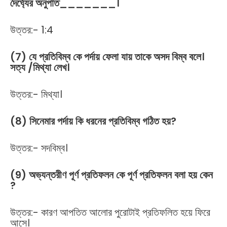
দৈর্ঘ্যের অনুপাত_______।
উত্তর:- 1:4
(7) যে প্রতিবিম্ব কে পর্দায় ফেলা যায় তাকে অসদ বিম্ব বলে।
সত্য /মিথ্যা লেখ।
উত্তর:- মিথ্যা।
(8) সিনেমার পর্দায় কি ধরনের প্রতিবিম্ব গঠিত হয়?
উত্তর:- সদবিম্ব।
(9) অভ্যন্তরীণ পূর্ণ প্রতিফলন কে পূর্ণ প্রতিফলন বলা হয় কেন
?
উত্তর:- কারণ আপতিত আলোর পুরোটাই প্রতিফলিত হয়ে ফিরে
আসে।