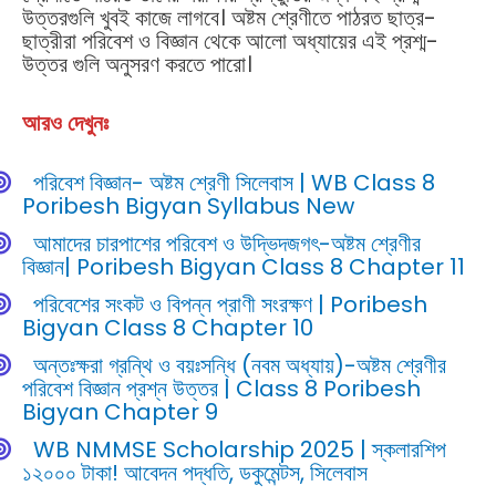
উত্তরগুলি খুবই কাজে লাগবে। অষ্টম শ্রেণীতে পাঠরত ছাত্র-
ছাত্রীরা পরিবেশ ও বিজ্ঞান থেকে আলো অধ্যায়ের এই প্রশ্ম-
উত্তর গুলি অনুসরণ করতে পারো।
আরও দেখুনঃ
পরিবেশ বিজ্ঞান- অষ্টম শ্রেণী সিলেবাস | WB Class 8
Poribesh Bigyan Syllabus New
আমাদের চারপাশের পরিবেশ ও উদ্ভিদজগৎ-অষ্টম শ্রেণীর
বিজ্ঞান| Poribesh Bigyan Class 8 Chapter 11
পরিবেশের সংকট ও বিপন্ন প্রাণী সংরক্ষণ | Poribesh
Bigyan Class 8 Chapter 10
অন্তঃক্ষরা গ্রন্থি ও বয়ঃসন্ধি (নবম অধ্যায়)-অষ্টম শ্রেণীর
পরিবেশ বিজ্ঞান প্রশ্ন উত্তর | Class 8 Poribesh
Bigyan Chapter 9
WB NMMSE Scholarship 2025 | স্কলারশিপ
১২০০০ টাকা! আবেদন পদ্ধতি, ডকুমেন্টস, সিলেবাস