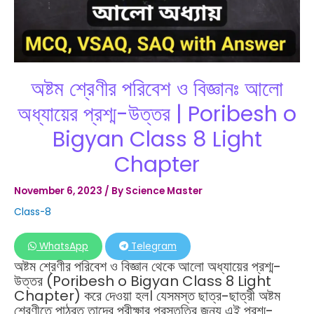
অষ্টম শ্রেণীর পরিবেশ ও বিজ্ঞানঃ আলো
অধ্যায়ের প্রশ্ম-উত্তর | Poribesh o
Bigyan Class 8 Light
Chapter
November 6, 2023
/ By
Science Master
Class-8
WhatsApp
Telegram
অষ্টম শ্রেণীর পরিবেশ ও বিজ্ঞান থেকে আলো অধ্যায়ের প্রশ্ম-
উত্তর (Poribesh o Bigyan Class 8 Light
Chapter) করে দেওয়া হল। যেসমস্ত ছাত্র-ছাত্রী অষ্টম
শ্রেণীতে পাঠরত তাদের পরীক্ষার প্রস্তুতির জন্য এই প্রশ্ম-