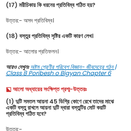
(17) মরীচিকায় কি ধরনের প্রতিবিম্ব গঠিত হয়?
উত্তর:- অসদ প্রতিবিম্ব।
(18) বস্তুর প্রতিবিম্ব সৃষ্টির একটি কারণ লেখ।
উত্তর:- আলোর প্রতিফলন।
আরও দেখুনঃ
অষ্টম শ্রেণীর পরিবেশ বিজ্ঞান- জীবদেহের গঠন |
Class 8 Poribesh o Bigyan Chapter 6
⬕ আলো অধ্যায়ের সংক্ষিপ্ত প্রশ্ম-উত্তরঃ
(1) দুটি সমতল আয়না 45 ডিগ্রি কোণে রেখে তাদের মাঝে
একটি বস্তু রাখলে আয়না দুটি দ্বারা বস্তুটির মোট কয়টি
প্রতিবিম্ব গঠিত হবে?
উত্তর:-