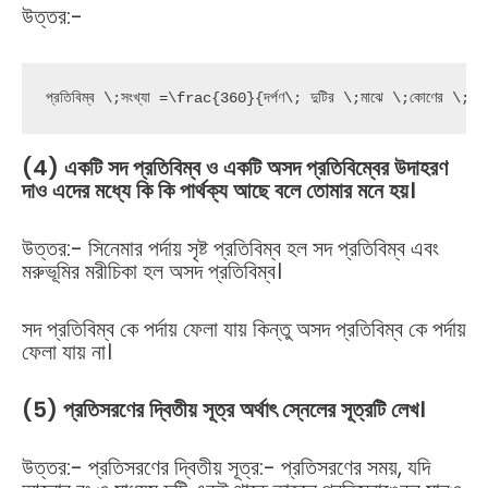
উত্তর:-
প্রতিবিম্ব \;সংখ্যা =\frac{360}{দর্পণ\; দুটির \;মাঝে \;কোণের \
(4) একটি সদ প্রতিবিম্ব ও একটি অসদ প্রতিবিম্বের উদাহরণ
দাও এদের মধ্যে কি কি পার্থক্য আছে বলে তোমার মনে হয়।
উত্তর:- সিনেমার পর্দায় সৃষ্ট প্রতিবিম্ব হল সদ প্রতিবিম্ব এবং
মরুভূমির মরীচিকা হল অসদ প্রতিবিম্ব।
সদ প্রতিবিম্ব কে পর্দায় ফেলা যায় কিন্তু অসদ প্রতিবিম্ব কে পর্দায়
ফেলা যায় না।
(5) প্রতিসরণের দ্বিতীয় সূত্র অর্থাৎ স্নেলের সূত্রটি লেখ।
উত্তর:- প্রতিসরণের দ্বিতীয় সূত্র:- প্রতিসরণের সময়, যদি