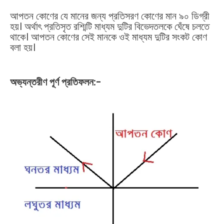
আপতন কোণের যে মানের জন্য প্রতিসরণ কোণের মান ৯০ ডিগ্রী
হয়। অর্থাৎ প্রতিসৃত রশ্মিটি মাধ্যম দুটির বিভেদতলকে ঘেঁষে চলতে
থাকে। আপতন কোণের সেই মানকে ওই মাধ্যম দুটির সংকট কোণ
বলা হয়।
অভ্যন্তরীণ পূর্ণ প্রতিফলন:-