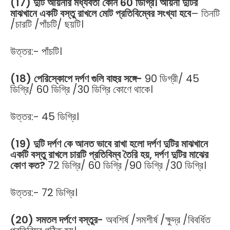
(17) দুটি আয়নার মধ্যবর্তী কোন 60 ডিগ্রি। আয়না দুটির
মাঝখানে একটি বস্তু রাখলে মোট প্রতিবিম্বের সংখ্যা হবে
– তিনটি
/চারটি /পাঁচটি/ ছয়টি।
উত্তর:- পাঁচটি।
(18) পেরিস্কোপে দর্পণ গুলি বাহুর সঙ্গে-
90 ডিগ্রী/ 45
ডিগ্রি/ 60 ডিগ্রি /30 ডিগ্রি কোণে থাকে।
উত্তর:- 45 ডিগ্রি।
(19) দুটি দর্পণ কে আনত ভাবে রাখা হলো দর্পণ দুটির মাঝখানে
একটি বস্তু রাখলে চারটি প্রতিবিম্ব তৈরি হয়, দর্পণ দুটির মাঝের
কোণ কত?
72 ডিগ্রি/ 60 ডিগ্রি /90 ডিগ্রি /30 ডিগ্রি।
উত্তর:- 72 ডিগ্রি।
(20) সমতল দর্পণে বস্তুর-
অবশির্ষ /সমশীর্ষ /ক্ষুদ্র /বিবর্ধিত