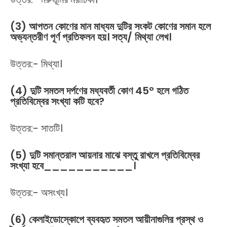
(3) আপতন কোণের মান মাধ্যম দুটির সংকট কোণের সমান হলে
অভ্যন্তরীণ পূর্ণ প্রতিফলন হয়। সত্য/ মিথ্যা লেখ।
উত্তর:- মিথ্যা।
(4) দুটি সমতল দর্পণের মধ্যবর্তী কোণ 45° হলে গঠিত
প্রতিবিম্বের সংখ্যা কটি হবে?
উত্তর:- সাতটি।
(5) দুটি সমান্তরাল আয়নার মাঝে বস্তু রাখলে প্রতিবিম্বের
সংখ্যা হবে___________।
উত্তর:- অসংখ্য।
(6) কেলাইডোস্কোপে ব্যবহৃত সমতল আয়ীনাগুলির প্রস্থ ও