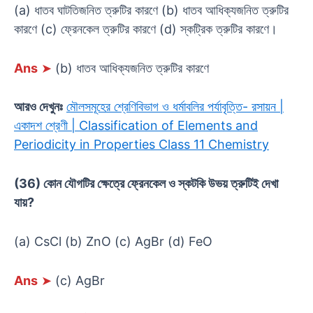
(a) ধাতব ঘাটতিজনিত ত্রুটির কারণে (b) ধাতব আধিক্যজনিত ত্রুটির
কারণে (c) ফ্রেনকেল ত্রুটির কারণে (d) স্কট্রিক ত্রুটির কারণে।
Ans
➤
(b) ধাতব আধিক্যজনিত ত্রুটির কারণে
আরও দেখুনঃ
মৌলসমূহের শ্রেণিবিভাগ ও ধর্মাবলির পর্যাবৃত্তি- রসায়ন |
একাদশ শ্রেণী | Classification of Elements and
Periodicity in Properties Class 11 Chemistry
(36) কোন যৌগটির ক্ষেত্রে ফ্রেনকেল ও স্কটকি উভয় ত্রুটিই দেখা
যায়?
(a) CsCl (b) ZnO (c) AgBr (d) FeO
Ans
➤
(c) AgBr