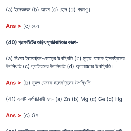
(a) ইলেকট্রন (b) আয়ন (c) হোল (d) পরমাণু।
Ans
➤
(c) হোল
(40) গ্রাফাইটের তড়িৎ সুপরিবাহিতার কারণ-
(a) নিঃসঙ্গ ইলেকট্রন-জোড়ের উপস্থিতি (b) মুক্ত যোজক ইলেকট্রনের
উপস্থিতি (c) ক্যাটায়নের উপস্থিতি (d) অ্যানায়নের উপস্থিতি।
Ans
➤
(b) মুক্ত যোজক ইলেকট্রনের উপস্থিতি
(41) একটি অর্ধপরিবাহী হল- (a) Zn (b) Mg (c) Ge (d) Hg
Ans
➤
(c) Ge