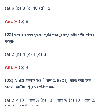
(a) 6 (b) 8 (c) 10 (d) 12
Ans
➤
(b) 8
(22) ঘনকাকার ঘনসন্নিবেশে প্রতি পরমাণুর জন্য অষ্টতলকীয় ফাঁকের
সংখ্যা-
(a) 2 (b) 4 (c) 1 (d) 3
Ans
➤
(b) 4
-3
(23) NaCl কেলাসে 10
মোল % SrCl₂ ডোপিং করার ফলে
কেলাসে ক্যাটায়ন শূন্যতার পরিমাণ হয়-
-3
-3
-2
(a) 2 × 10
মোল % (b) 10
মোল % (c) 10
মোল %
-3