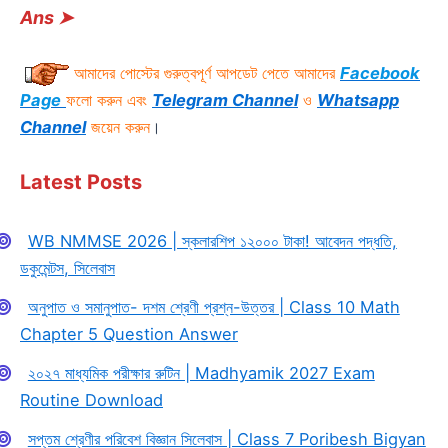
Ans
➤
আমাদের পোস্টের গুরুত্বপূর্ণ আপডেট পেতে আমাদের
Facebook
Page
ফলো করুন এবং
Telegram
Channel
ও
Whatsapp
Channel
জয়েন করুন
।
Latest Posts
WB NMMSE 2026 | স্কলারশিপ ১২০০০ টাকা! আবেদন পদ্ধতি,
ডকুমেন্টস, সিলেবাস
অনুপাত ও সমানুপাত- দশম শ্রেণী প্রশ্ন-উত্তর | Class 10 Math
Chapter 5 Question Answer
২০২৭ মাধ্যমিক পরীক্ষার রুটিন | Madhyamik 2027 Exam
Routine Download
সপ্তম শ্রেণীর পরিবেশ বিজ্ঞান সিলেবাস | Class 7 Poribesh Bigyan