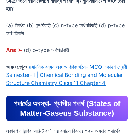
(42) জার্মেনিয়াম কেলাসে সামান্য পরিমাণ অ্যালুমিনিয়াম যোগ করলে তৈরি
হয়?
(a) বিবর্ধক (b) কুপরিবাহী (c) n-type অর্ধপরিবাহী (d) p-type
অর্ধপরিবাহী।
Ans
➤
(d) p-type অর্ধপরিবাহী।
আরও দেখুনঃ
রাসায়নিক বন্ধন এবং আণবিক গঠন- MCQ একাদশ শ্রেণী
Semester- I | Chemical Bonding and Molecular
Structure Chemistry Class 11 Chapter 4
পদার্থের অবস্থা- গ্যাসীয় পদার্থ (States of
Matter-Gaseus Substance)
একাদশ শ্রেণির সেমিস্টার-1 এর রসায়ন বিষয়ের পঞ্চম অধ্যায় পদার্থের