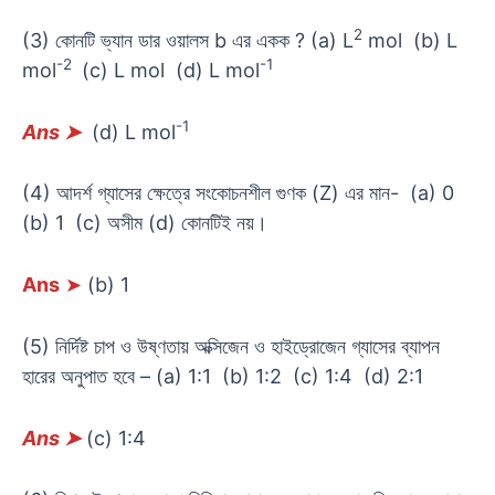
2
(3) কোনটি ভ্যান ডার ওয়ালস b এর একক ? (a) L
mol (b) L
-2
-1
mol
(c) L mol (d) L mol
-1
Ans
➤
(d) L mol
(4) আদর্শ গ্যাসের ক্ষেত্রে সংকোচনশীল গুণক (Z) এর মান- (a) 0
(b) 1 (c) অসীম (d) কোনটিই নয়।
Ans
➤
(b) 1
(5) নির্দিষ্ট চাপ ও উষ্ণতায় অক্সিজেন ও হাইড্রোজেন গ্যাসের ব্যাপন
হারের অনুপাত হবে – (a) 1:1 (b) 1:2 (c) 1:4 (d) 2:1
Ans
➤
(c) 1:4