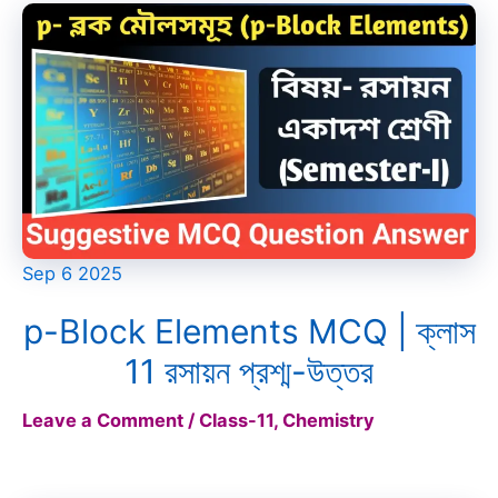
Sep
6
2025
p-Block Elements MCQ | ক্লাস
11 রসায়ন প্রশ্ম-উত্তর
Leave a Comment
/
Class-11
,
Chemistry