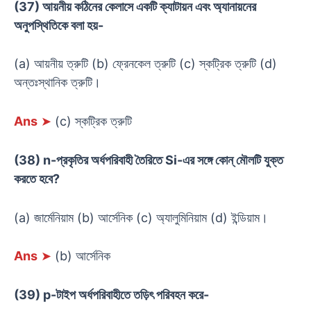
(37) আয়নীয় কঠিনের কেলাসে একটি ক্যাটায়ন এবং অ্যানায়নের
অনুপস্থিতিকে বলা হয়-
(a) আয়নীয় ত্রুটি (b) ফ্রেনকেল ত্রুটি (c) স্কট্রিক ত্রুটি (d)
অন্তঃস্থানিক ত্রুটি।
Ans
➤
(c) স্কট্রিক ত্রুটি
(38) n-প্রকৃতির অর্ধপরিবাহী তৈরিতে Si-এর সঙ্গে কোন্ মৌলটি যুক্ত
করতে হবে?
(a) জার্মেনিয়াম (b) আর্সেনিক (c) অ্যালুমিনিয়াম (d) ইন্ডিয়াম।
Ans
➤
(b) আর্সেনিক
(39) p-টাইপ অর্ধপরিবাহীতে তড়িৎ পরিবহন করে-