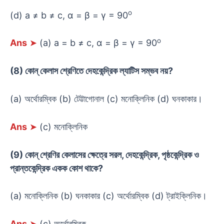
o
(d) a ≠ b ≠ c, α = β = γ = 90
o
Ans
➤
(a) a = b ≠ c, α = β = γ = 90
(8) কোন্ কেলাস শ্রেণিতে দেহকেন্দ্রিক ল্যাটিস সম্ভব নয়?
(a) অর্থোরম্বিক (b) টেট্টাগোনাল (c) মনোক্লিনিক (d) ঘনকাকার।
Ans
➤
(c) মনোক্লিনিক
(9) কোন্ শ্রেণির কেলাসের ক্ষেত্রে সরল, দেহকেন্দ্রিক, পৃষ্ঠকেন্দ্রিক ও
প্রান্তকেন্দ্রিক একক কোশ থাকে?
(a) মনোক্লিনিক (b) ঘনকাকার (c) অর্থোরম্বিক (d) ট্রাইক্লিনিক।
Ans
➤
(c) অর্থোরম্বিক