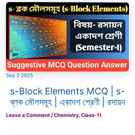
Sep
2
2025
s-Block Elements MCQ | s-
ব্লক মৌলসমূহ | একাদশ শ্রেণী | রসায়ন
Leave a Comment
/
Chemistry
,
Class-11