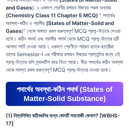
and Gases
)ঃ একাদশ শ্রেণীর রসায়ন বিষয়ের পঞ্চম অধ্যায়
(Chemistry Class 11 Chapter 5 MCQ)
” পদার্থের
অবস্থা-কঠিন ও গ্যাসীয়
(States of Matter-Solid and
Gases
)” থেকে সমস্ত রকম গুরুত্বপূর্ণ MCQ প্রশ্ম-উত্তর দেওয়া
হলো। কঠিন পদার্থ এবং গ্যাসীয় পদার্থ থেকে MCQ প্রশ্ম-উত্তর দুটি
আলাদা পার্টে দেওয়া আছে। একাদশ শ্রেণীতে পাঠরত ছাত্র-ছাত্রীরা
তাদের Semester-I এর পরীক্ষার রসায়ন বিষয়ের প্রস্তুতির জন্য এই
প্রশ্ম-উত্তর গুলি প্র্যাকটিস করে নিতে পারো। নীচে পদার্থের কঠিন অবস্থা
থেকে সমস্ত রকম গুরুত্বপূর্ণ MCQ প্রশ্ম-উত্তর দেওয়া হলো।
পদার্থের অবস্থা-কঠিন পদার্থ (States of
Matter-Solid Substance)
(1) নিম্নলিখিত কঠিনগুলির মধ্যে কোনটি সমযোজী কেলাস? [WBHS-
17]