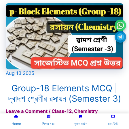
Aug
13
2025
Group-18 Elements MCQ |
দ্বাদশ শ্রেণীর রসায়ন (Semester 3)
Leave a Comment
/
Class-12
,
Chemistry
Home
শিক্ষার খবর
ক্লাস নোটস
মক টেস্ট