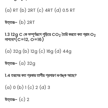
(a) RT (b) 2RT (c) 4RT (d) 0.5 RT
উত্তরঃ-
(b) 2RT
1.3 12g C কে সম্পূর্ণরূপে পুড়িয়ে CO
তৈরি করতে কত গ্রাম O
2
2
লাগবে?(C=12, O=16)
(a) 32g (b) 12g (c) 16g (d) 44g
উত্তরঃ-
(a) 32g
1.4 তরলের কত প্রকার তাপীয় প্রসারণ গুণাঙ্ক আছে?
(a) 0 (b) 1 (c) 2 (d) 3
উত্তরঃ-
(c) 2