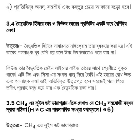
২) প্রতিবিম্ব অসদ, সমশীর্ষ এবং বস্তুর চেয়ে আকারে বড়ো হবে।
3.4 বৈদ্যুতিক হিটারে তার ও ফিউজ তারের প্রতিটির একটি করে বৈশিষ্ট্য
লেখ।
উত্তরঃ-
বৈদ্যুতিক হিটারে সাধারনত নাইক্রোম তার ব্যবহার করা হয়। এই
তারের গলনাঙ্ক খুব বেশি হয় বলে উচ্চ উষ্ণতাতেও গলে যায় না।
ফিউজ তার বৈদ্যুতিক মেইন লাইনের লাইভ তারের সাথে শ্রেণীতে যুক্ত
থাকে। এটি টিন এবং সিসা এর সংকর ধাতু দিয়ে তৈরি। এই তারের রোধ উচ্চ
এবং গলনাঙ্ক কম। তাই অতিরিক্ত উত্তপ্ত হলে সহজেই গলে গিয়ে
তড়িৎ প্রবাহ বন্ধ হয়ে যায় এবং বৈদ্যুতিক রক্ষা পায়।
3.5 CH
এর লুইস ডট ডায়াগ্রাম এঁকে দেখাও যে CH
সমযোজী বন্ধন
4
4
দ্বারা গঠিত।(H ও C এর পারমাণবিক সংখ্যা যথাক্রমে 1 ও 6)
উত্তরঃ-
CH
এর লুইস ডট ডায়াগ্রামঃ
4