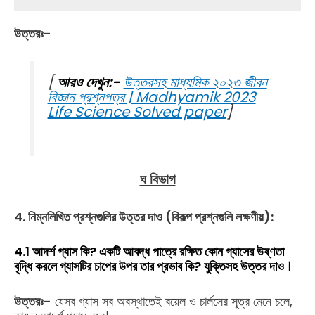
উত্তরঃ-
[
আরও দেখুন:-
উত্তরসহ মাধ্যমিক ২০২৩ জীবন
বিজ্ঞান প্রশ্নপত্র | Madhyamik 2023
Life Science Solved paper
]
ঘ বিভাগ
4. নিম্নলিখিত প্রশ্নগুলির উত্তর দাও (বিকল্প প্রশ্নগুলি লক্ষণীয়):
4.1 আদর্শ গ্যাস কি? একটি আবদ্ধ পাত্রে রক্ষিত কোন গ্যাসের উষ্ণতা
বৃদ্ধি করলে গ্যাসটির চাপের উপর তার প্রভাব কি? যুক্তিসহ উত্তর দাও ।
উত্তরঃ-
যেসব গ্যাস সব অবস্থাতেই বয়েল ও চার্লসের সূত্র মেনে চলে,