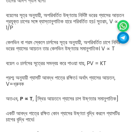
তাদের আদর্শ গ্যাস বলে।
বয়েলের সূত্র অনুযায়ী, অপরিবর্তিত উষ্ণতায় নির্দিষ্ট ভরের গ্যাসের আয়তন
প্রযুক্ত চাপের সঙ্গে ব্যাস্তানুপাতিক হারে পরিবর্তিত হয়। সুতরাং, V ∝
1/P
কেলভিন বা পরম স্কেলে চার্লসের সূত্র অনুযায়ী, অপরিবর্তিত চাপে নির্দিষ্ট
ভরের গ্যাসের আয়তন তার কেলভিন উষ্ণতার সমানুপাতিক। V ∝ T
বয়েল ও চার্লসের সূত্রের সমন্বয় করে পাওয়া যায়, PV = KT
প্রশ্ম অনুযায়ী গ্যাসটি আবদ্ধ পাত্রে রক্ষিত। অর্থাৎ গ্যাসের আয়তন,
V=ধ্রুবক
অতএব,
P ∝ T
, [স্থির আয়তনে গ্যাসের চাপ উষ্ণতার সমানুপাতিক]
একটি আবদ্ধ পাত্রে রক্ষিত কোন গ্যাসের উষ্ণতা বৃদ্ধি করলে গ্যাসটির
চাপের বৃদ্ধি পাবে।