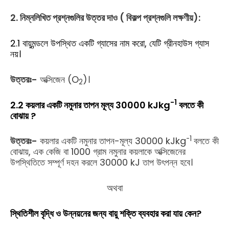
2. নিম্নলিখিত প্রশ্নগুলির উত্তর দাও ( বিকল্প প্রশ্নগুলি লক্ষণীয়):
2.1 বায়ুমন্ডলে উপস্থিত একটি গ্যাসের নাম করো, যেটি গ্রীনহাউস গ্যাস
নয়।
উত্তরঃ-
অক্সিজেন (O
)।
2
-1
2.2 কয়লার একটি নমুনার তাপন মূল্য 30000 kJkg
বলতে কী
বোঝায় ?
-1
উত্তরঃ-
কয়লার একটি নমুনার তাপন-মূল্য 30000 kJkg
বলতে কী
বোঝায়, এক কেজি বা 1000 গ্রাম নমুনার কয়লাকে অক্সিজেনের
উপস্থিতিতে সম্পূর্ণ দহন করলে 30000 kJ তাপ উৎপন্ন হবে।
অথবা
স্থিতিশীল বৃদ্ধি ও উন্নয়নের জন্য বায়ু শক্তি ব্যবহার করা যায় কেন?