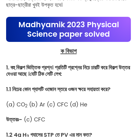
ছাত্র-ছাত্রীরা খুবই উপকৃত হবে।
Madhyamik 2023 Physical
Science paper solved
ক বিভাগ
1. বহু বিকল্প ভিত্তিক প্রশ্ন। প্রতিটি প্রশ্নের নিচে চারটি করে বিকল্প উত্তর
দেওয়া আছে ।যেটি ঠিক সেটি লেখ:
1.1 নিচের কোন গ্যাসটি ওজোন স্তরে ওজন ক্ষয়ে সহায়তা করে?
(a) CO
(b) Ar (c) CFC (d) He
2
উত্তরঃ-
(c) CFC
1.2 4g H
গ্যাসের STP তে PV এর মান কত?
2