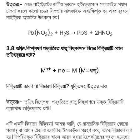
উত্তরঃ-
লেড নাইট্রেটের জলীয় দ্রবনে হাইড্রোজেন সালফাইড গ্যাস
চালনা করলে কালো রঙের সিলভার সালফাইড অধঃক্ষিপ্ত হয় এবং দ্রবনে
নাইট্রিক অ্যাসিড উৎপন্ন হয়।
Pb(NO
)
+ H
S ➝ PbS + 2HNO
3
2
2
3
3.8 তড়িৎ বিশ্লেষণ পদ্ধতিতে ধাতু নিষ্কাশনে নিচের বিক্রিয়াটি কোন
তড়িৎদ্বারে ঘটে?
n+
M
+ ne = M (M=ধাতু)
বিক্রিয়াটি জারণ না বিজারণ বিক্রিয়া? যুক্তিসহ উত্তর দাও
উত্তরঃ-
তড়িৎ বিশ্লেষণ পদ্ধতিতে ধাতু নিষ্কাশনে উক্ত বিক্রিয়াটি
ক্যাথোড তড়িৎদ্বারে ঘটে।
এটি একটি বিজারণ বিক্রিয়া। আমরা জানি, যে রাসায়নিক বিক্রিয়ায় কোনো
পরমানু বা আয়ন এক বা একাধিক ইলেকট্রন গ্রহণ করে, তাকে বিজারণ বলা
হয়। উপরিউক্ত বিক্রিয়ায় ধাতব আয়ন দ্বারা ইলেকট্রনের গ্রহণ হয়েছে।