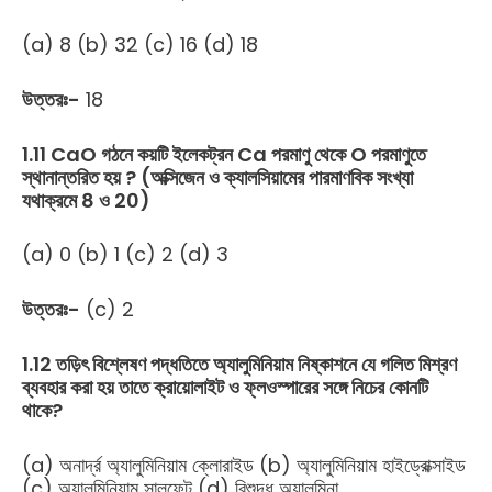
(a) 8 (b) 32 (c) 16 (d) 18
উত্তরঃ-
18
1.11 CaO গঠনে কয়টি ইলেকট্রন Ca পরমাণু থেকে O পরমাণুতে
স্থানান্তরিত হয় ? (অক্সিজেন ও ক্যালসিয়ামের পারমাণবিক সংখ্যা
যথাক্রমে 8 ও 20)
(a) 0 (b) 1 (c) 2 (d) 3
উত্তরঃ-
(c) 2
1.12 তড়িৎ বিশ্লেষণ পদ্ধতিতে অ্যালুমিনিয়াম নিষ্কাশনে যে গলিত মিশ্রণ
ব্যবহার করা হয় তাতে ক্রায়োলাইট ও ফ্লওস্পারের সঙ্গে নিচের কোনটি
থাকে?
(a) অনার্দ্র অ্যালুমিনিয়াম ক্লোরাইড (b) অ্যালুমিনিয়াম হাইড্রোক্সাইড
(c) অ্যালুমিনিয়াম সালফেট (d) বিশুদ্ধ অ্যালুমিনা