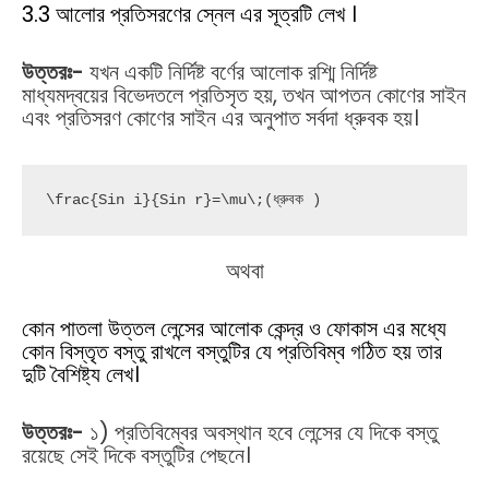
3.3 আলোর প্রতিসরণের স্নেল এর সূত্রটি লেখ ।
উত্তরঃ-
যখন একটি নির্দিষ্ট বর্ণের আলোক রশ্মি নির্দিষ্ট
মাধ্যমদ্বয়ের বিভেদতলে প্রতিসৃত হয়, তখন আপতন কোণের সাইন
এবং প্রতিসরণ কোণের সাইন এর অনুপাত সর্বদা ধ্রুবক হয়।
\frac{Sin i}{Sin r}=\mu\;(ধ্রুবক )
অথবা
কোন পাতলা উত্তল লেন্সের আলোক কেন্দ্র ও ফোকাস এর মধ্যে
কোন বিস্তৃত বস্তু রাখলে বস্তুটির যে প্রতিবিম্ব গঠিত হয় তার
দুটি বৈশিষ্ট্য লেখ।
উত্তরঃ-
১) প্রতিবিম্বের অবস্থান হবে লেন্সের যে দিকে বস্তু
রয়েছে সেই দিকে বস্তুটির পেছনে।