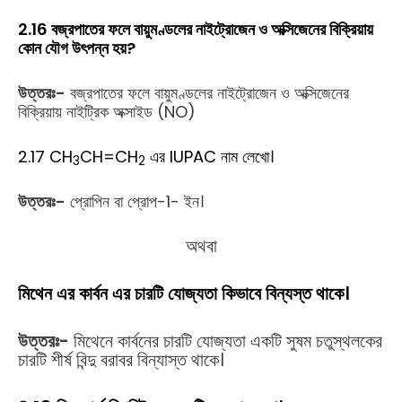
2.16 বজ্রপাতের ফলে বায়ুমণ্ডলের নাইট্রোজেন ও অক্সিজেনের বিক্রিয়ায়
কোন যৌগ উৎপন্ন হয়?
উত্তরঃ-
বজ্রপাতের ফলে বায়ুমণ্ডলের নাইট্রোজেন ও অক্সিজেনের
বিক্রিয়ায় নাইট্রিক অক্সাইড (NO)
2.17 CH
CH=CH
এর IUPAC নাম লেখো।
3
2
উত্তরঃ-
প্রোপিন বা প্রোপ-1- ইন।
অথবা
মিথেন এর কার্বন এর চারটি যোজ্যতা কিভাবে বিন্যস্ত থাকে।
উত্তরঃ-
মিথেনে কার্বনের চারটি যোজ্যতা একটি সুষম চতুস্থলকের
চারটি শীর্ষ বিন্দু বরাবর বিন্যাস্ত থাকে।