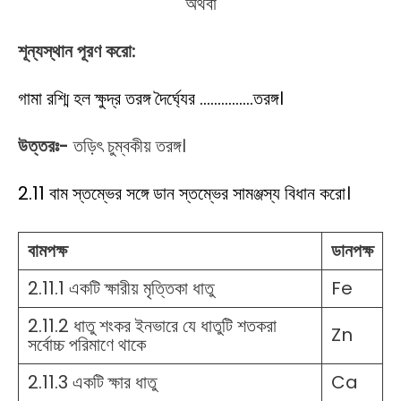
অথবা
শূন্যস্থান পূরণ করো:
গামা রশ্মি হল ক্ষুদ্র তরঙ্গ দৈর্ঘ্যের ……………তরঙ্গ।
উত্তরঃ-
তড়িৎ চুম্বকীয় তরঙ্গ।
2.11 বাম স্তম্ভের সঙ্গে ডান স্তম্ভের সামঞ্জস্য বিধান করো।
বামপক্ষ
ডানপক্ষ
2.11.1 একটি ক্ষারীয় মৃত্তিকা ধাতু
Fe
2.11.2 ধাতু শংকর ইনভারে যে ধাতুটি শতকরা
Zn
সর্বোচ্চ পরিমাণে থাকে
2.11.3 একটি ক্ষার ধাতু
Ca