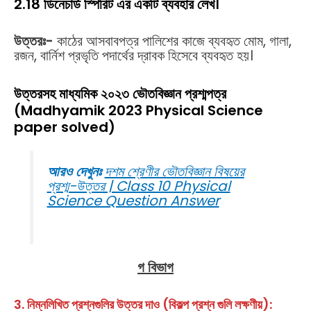
2.18 ডিনেচার্ড স্পিরিট এর একটি ব্যবহার লেখ।
উত্তরঃ-
কাঠের আসবাবপত্র পালিশের কাজে ব্যবহৃত মোম, গালা,
রজন, বার্নিশ প্রভৃতি পদার্থের দ্রাবক হিসেবে ব্যবহৃত হয়।
উত্তরসহ মাধ্যমিক ২০২৩ ভৌতবিজ্ঞান প্রশ্মপত্র
(Madhyamik 2023 Physical Science
paper solved)
আরও দেখুনঃ
দশম শ্রেণীর ভৌতবিজ্ঞান বিষয়ের
প্রশ্ম-উত্তর | Class 10 Physical
Science Question Answer
গ বিভাগ
3. নিম্নলিখিত প্রশ্নগুলির উত্তর দাও (বিকল্প প্রশ্ন গুলি লক্ষণীয়):