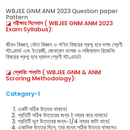
WBJEE GNM ANM 2023 Question paper
Pattern
◪
পরীক্ষার সিলেবাস (
WBJEE GNM ANM
2023
Exam Syllabus):
জীবন বিজ্ঞান, ভৌত বিজ্ঞান ও গণিত বিষয়ের প্রশ্ম হবে দশম শ্রেণী
স্টাণ্ডার্ড এবং ইংরেজী, জেনারেল নলেজ ও লজিক্যাল রিজেনিং
বিষয়ের প্রশ্ম হবে দ্বাদশ শ্রেণী স্টাণ্ডার্ড।
◪
স্কোরিং পদ্ধতি (
WBJEE GNM & ANM
Scroring Methodology):
Category-1
একটি সঠিক উত্তর থাকবে।
প্রতিটি সঠিক উত্তরের জন্য 1 নম্বর করে থাকবে।
প্রতিটি ভুল উত্তরের জন্য-1/4 নম্বর কাটা যাবে।
একাধিক উত্তর দিলে, তার মধ্যে সঠিক উত্তর থাকলেও