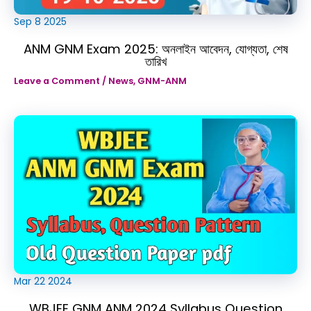
Sep
8
2025
ANM GNM Exam 2025: অনলাইন আবেদন, যোগ্যতা, শেষ
তারিখ
Leave a Comment
/
News
,
GNM-ANM
Mar
22
2024
WBJEE GNM ANM 2024 Syllabus Question