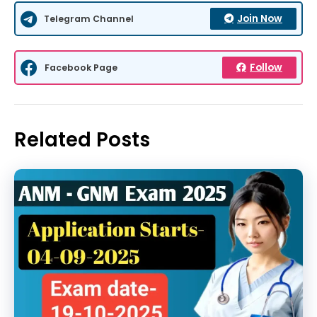
Join Now
Telegram Channel
Follow
Facebook Page
Related Posts