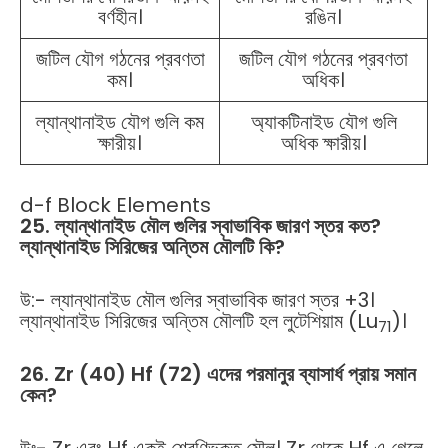
বর্ণহীন।
রঙিন।
জটিল যৌগ গঠনের প্রবণতা
জটিল যৌগ গঠনের প্রবণতা
কম।
অধিক।
ল্যান্থানাইড যৌগ গুলি কম
অ্যাকটিনাইড যৌগ গুলি
ক্ষারীয়।
অধিক ক্ষারীয়।
d-f Block Elements
25. ল্যান্থানাইড মৌল গুলির স্বাভাবিক জারণ স্তর কত?
ল্যান্থানাইড সিরিজের অন্তিম মৌলটি কি?
উ:- ল্যান্থানাইড মৌল গুলির স্বাভাবিক জারণ স্তর +3।
ল্যান্থানাইড সিরিজের অন্তিম মৌলটি হল লুটেশিয়াম (Lu
)।
71
26. Zr (40) Hf (72) এদের পরমানুর ব্যাসার্ধ প্রায় সমান
কেন?