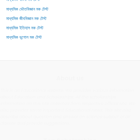
মাধ্যমিক ভৌতবিজ্ঞান মক টেস্ট
মাধ্যমিক জীববিজ্ঞান মক টেস্ট
মাধ্যমিক ইতিহাস মক টেস্ট
মাধ্যমিক ভূগোল মক টেস্ট
About us
This is an Educational website. We provides various information
about Education and Scholarships. All the scholarships
information on this site collected from respective official site. We
also provides some important Educational news. This site also
describe about question and answer on science subject of all
classes and provide suggestions.