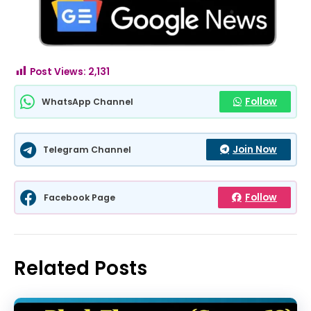
Post Views:
2,131
Follow
WhatsApp Channel
Join Now
Telegram Channel
Follow
Facebook Page
Related Posts