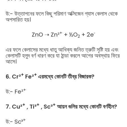
উ:- উত্তাপনের ফলে কিছু পরিমাণ অক্সিজেন গ্যাস কেলাস থেকে
অপসারিত হয়।
+
‐
ZnO ➝ Zn²
+ ½O
+ 2e
2
এর ফলে কেলাসের মধ্যে ধাতু আধিক্য জনিত ত্রুটি সৃষ্টি হয় এবং
কেলাসটি হলুদ বর্ণ ধারণ করে যা ঠান্ডা করলে আগের অবস্থায় ফিরে
আসে।
+
+
6. Cr²
Fe²
এরমধ্যে কোনটি তীব্র বিজারক?
+
উ:- Fe²
+
+
+
7. Cu²
, Ti³
, Sc³
আয়ন গুলির মধ্যে কোনটি বর্ণহীন?
+
উ:- Sc³