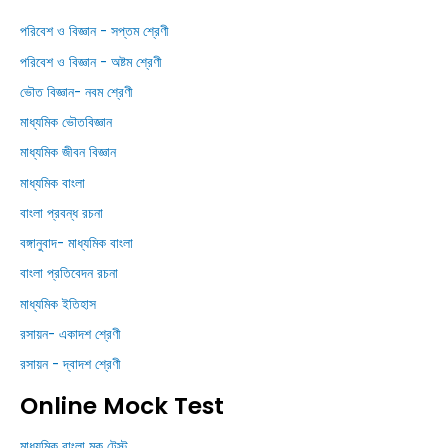
পরিবেশ ও বিজ্ঞান - সপ্তম শ্রেণী
পরিবেশ ও বিজ্ঞান - অষ্টম শ্রেণী
ভৌত বিজ্ঞান- নবম শ্রেণী
মাধ্যমিক ভৌতবিজ্ঞান
মাধ্যমিক জীবন বিজ্ঞান
মাধ্যমিক বাংলা
বাংলা প্রবন্ধ রচনা
বঙ্গানুবাদ- মাধ্যমিক বাংলা
বাংলা প্রতিবেদন রচনা
মাধ্যমিক ইতিহাস
রসায়ন- একাদশ শ্রেণী
রসায়ন - দ্বাদশ শ্রেণী
Online Mock Test
মাধ্যমিক বাংলা মক টেস্ট