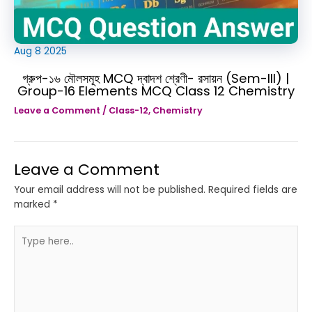
Aug
8
2025
গ্রুপ-১৬ মৌলসমূহ MCQ দ্বাদশ শ্রেণী- রসায়ন (Sem-III) |
Group-16 Elements MCQ Class 12 Chemistry
Leave a Comment
/
Class-12
,
Chemistry
Leave a Comment
Your email address will not be published.
Required fields are
marked
*
Type
here..