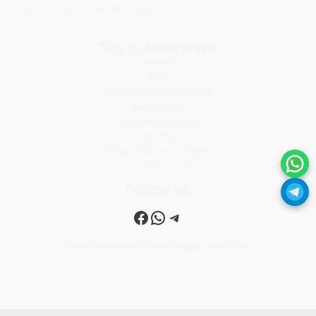
classes and provide suggestions.
Top Scholarships
NMMSE
VSO
Nabannya Scholarship
Aikyashree
Taruner Swapana
SVMCM
জিনিয়ার বিজ্ঞানী কন্যা মেধা বৃত্তি
সিনিয়ার বিজ্ঞানী কন্যা মেধা বৃত্তি
Follow us
Facebook
WhatsApp
Telegram
Email: sciencemaster286@gmail.com