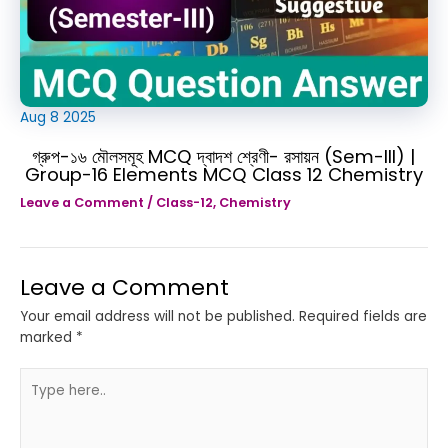
Aug
8
2025
গ্রুপ-১৬ মৌলসমূহ MCQ দ্বাদশ শ্রেণী- রসায়ন (Sem-III) |
Group-16 Elements MCQ Class 12 Chemistry
Leave a Comment
/
Class-12
,
Chemistry
Leave a Comment
Your email address will not be published.
Required fields are
marked
*
Type
here..