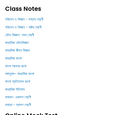
Class Notes
পরিবেশ ও বিজ্ঞান - সপ্তম শ্রেণী
পরিবেশ ও বিজ্ঞান - অষ্টম শ্রেণী
ভৌত বিজ্ঞান- নবম শ্রেণী
মাধ্যমিক ভৌতবিজ্ঞান
মাধ্যমিক জীবন বিজ্ঞান
মাধ্যমিক বাংলা
বাংলা প্রবন্ধ রচনা
বঙ্গানুবাদ- মাধ্যমিক বাংলা
বাংলা প্রতিবেদন রচনা
মাধ্যমিক ইতিহাস
রসায়ন- একাদশ শ্রেণী
রসায়ন - দ্বাদশ শ্রেণী