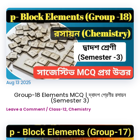
Aug
13
2025
Group-18 Elements MCQ | দ্বাদশ শ্রেণীর রসায়ন
(Semester 3)
Leave a Comment
/
Class-12
,
Chemistry