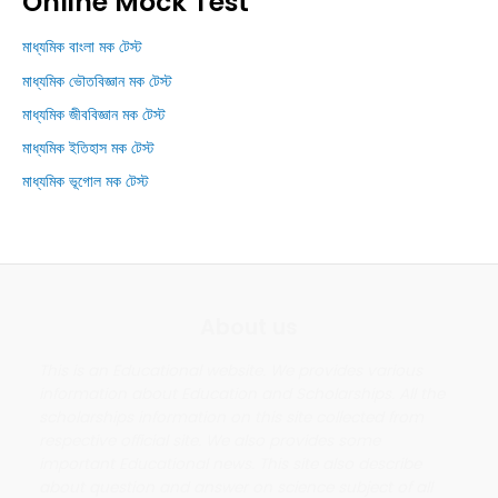
Online Mock Test
মাধ্যমিক বাংলা মক টেস্ট
মাধ্যমিক ভৌতবিজ্ঞান মক টেস্ট
মাধ্যমিক জীববিজ্ঞান মক টেস্ট
মাধ্যমিক ইতিহাস মক টেস্ট
মাধ্যমিক ভূগোল মক টেস্ট
About us
This is an Educational website. We provides various
information about Education and Scholarships. All the
scholarships information on this site collected from
respective official site. We also provides some
important Educational news. This site also describe
about question and answer on science subject of all