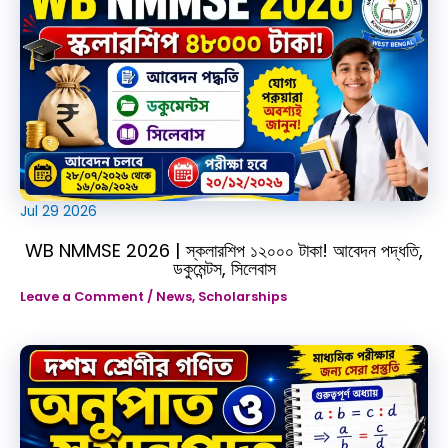
Jul
29
2026
WB NMMSE 2026 | স্কলারশিপ ১২০০০ টাকা! আবেদন পদ্ধতি,
ডকুমেন্টস, সিলেবাস
Leave a Comment
/
News
,
Scholarships