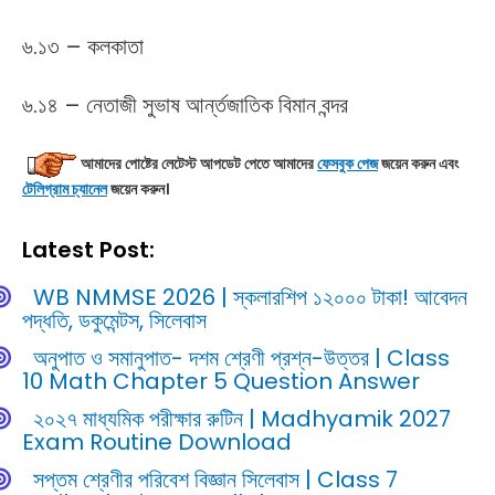
৬.১৩ – কলকাতা
৬.১৪ – নেতাজী সুভাষ আর্ন্তজাতিক বিমান বন্দর
আমাদের পোষ্টের লেটেস্ট আপডেট
পেতে আমাদের
ফেসবুক পেজ
জয়েন করুন এবং
টেলিগ্রাম চ্যানেল
জয়েন করুন।
Latest Post:
WB NMMSE 2026 | স্কলারশিপ ১২০০০ টাকা! আবেদন
পদ্ধতি, ডকুমেন্টস, সিলেবাস
অনুপাত ও সমানুপাত- দশম শ্রেণী প্রশ্ন-উত্তর | Class
10 Math Chapter 5 Question Answer
২০২৭ মাধ্যমিক পরীক্ষার রুটিন | Madhyamik 2027
Exam Routine Download
সপ্তম শ্রেণীর পরিবেশ বিজ্ঞান সিলেবাস | Class 7