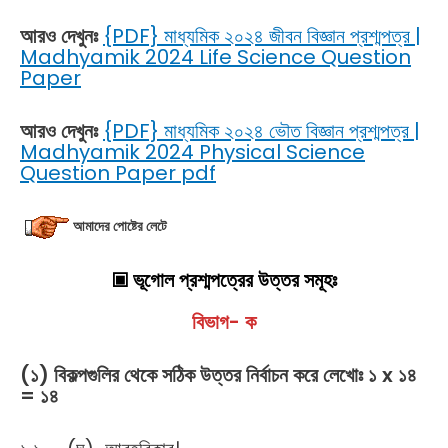
আরও দেখুনঃ
{PDF} মাধ্যমিক ২০২৪ জীবন বিজ্ঞান প্রশ্মপত্র |
Madhyamik 2024 Life Science Question
Paper
আরও দেখুনঃ
{PDF} মাধ্যমিক ২০২৪ ভৌত বিজ্ঞান প্রশ্মপত্র |
Madhyamik 2024 Physical Science
Question Paper pdf
আমাদের পোষ্টের লেটে
▣ ভূগোল প্রশ্মপত্রের উত্তর সমূহঃ
বিভাগ- ক
(১) বিকল্পগুলির থেকে সঠিক উত্তর নির্বাচন করে লেখোঃ ১ x ১৪
= ১৪