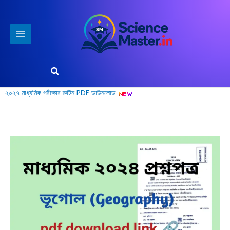
Skip
to
content
Search
২০২৭ মাধ্যমিক পরীক্ষার রুটিন PDF ডাউনলোড