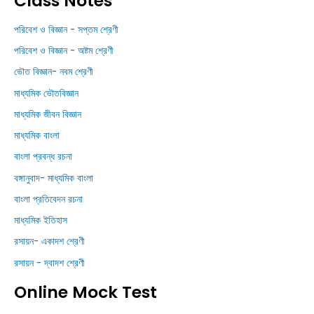
Class Notes
পরিবেশ ও বিজ্ঞান - সপ্তম শ্রেণী
পরিবেশ ও বিজ্ঞান - অষ্টম শ্রেণী
ভৌত বিজ্ঞান- নবম শ্রেণী
মাধ্যমিক ভৌতবিজ্ঞান
মাধ্যমিক জীবন বিজ্ঞান
মাধ্যমিক বাংলা
বাংলা প্রবন্ধ রচনা
বঙ্গানুবাদ- মাধ্যমিক বাংলা
বাংলা প্রতিবেদন রচনা
মাধ্যমিক ইতিহাস
রসায়ন- একাদশ শ্রেণী
রসায়ন - দ্বাদশ শ্রেণী
Online Mock Test