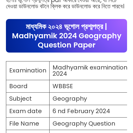
হলো। ভূগোল প্রশ্মপত্র pdf আকারে দেওয়া আছে, যা নিচে
দেওয়া ডাউনলোড বটনে ক্লিক করে ডাউনলোড করে নিতে পারবে।
মাধ্যমিক ২০২৪ ভূগোল প্রশ্মপত্র |
Madhyamik 2024 Geography
Question Paper
Madhyamik examination
Examination
2024
Board
WBBSE
Subject
Geography
Exam date
6 nd February 2024
File Name
Geography Question