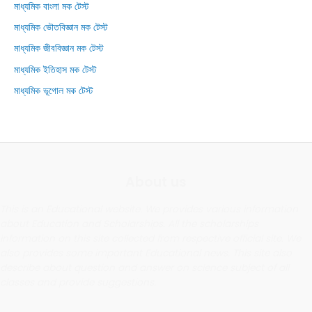
মাধ্যমিক বাংলা মক টেস্ট
মাধ্যমিক ভৌতবিজ্ঞান মক টেস্ট
মাধ্যমিক জীববিজ্ঞান মক টেস্ট
মাধ্যমিক ইতিহাস মক টেস্ট
মাধ্যমিক ভূগোল মক টেস্ট
About us
This is an Educational website. We provides various information
about Education and Scholarships. All the scholarships
information on this site collected from respective official site. We
also provides some important Educational news. This site also
describe about question and answer on science subject of all
classes and provide suggestions.