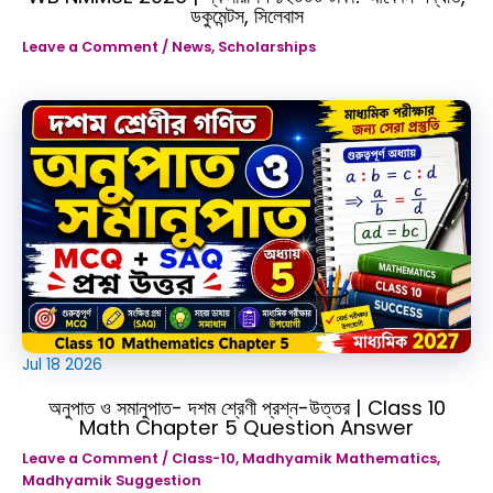
ডকুমেন্টস, সিলেবাস
Leave a Comment
/
News
,
Scholarships
Jul
18
2026
অনুপাত ও সমানুপাত- দশম শ্রেণী প্রশ্ন-উত্তর | Class 10
Math Chapter 5 Question Answer
Leave a Comment
/
Class-10
,
Madhyamik Mathematics
,
Madhyamik Suggestion