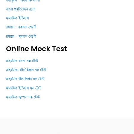
বঙ্গানুবাদ- মাধ্যমিক বাংলা
বাংলা প্রতিবেদন রচনা
মাধ্যমিক ইতিহাস
রসায়ন- একাদশ শ্রেণী
রসায়ন - দ্বাদশ শ্রেণী
Online Mock Test
মাধ্যমিক বাংলা মক টেস্ট
মাধ্যমিক ভৌতবিজ্ঞান মক টেস্ট
মাধ্যমিক জীববিজ্ঞান মক টেস্ট
মাধ্যমিক ইতিহাস মক টেস্ট
মাধ্যমিক ভূগোল মক টেস্ট