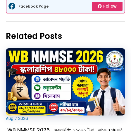
Follow
Facebook Page
Related Posts
Aug
7
2026
WB NMMSE 2026 | স্কলারশিপ ১২০০০ টাকা! আবেদন পদ্ধতি,