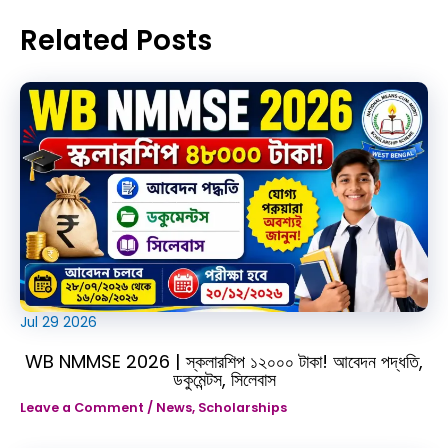
Related Posts
Jul
29
2026
WB NMMSE 2026 | স্কলারশিপ ১২০০০ টাকা! আবেদন পদ্ধতি,
ডকুমেন্টস, সিলেবাস
Leave a Comment
/
News
,
Scholarships