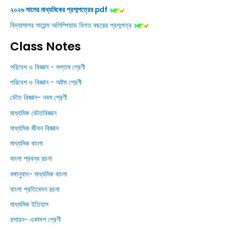
২০২৬ সালের মাধ্যমিকের প্রশ্মপত্রের pdf
বিদ্যাসাগর সায়েন্স অলিম্পিয়াড বিগত বছরের প্রশ্মপত্র
Class Notes
পরিবেশ ও বিজ্ঞান - সপ্তম শ্রেণী
পরিবেশ ও বিজ্ঞান - অষ্টম শ্রেণী
ভৌত বিজ্ঞান- নবম শ্রেণী
মাধ্যমিক ভৌতবিজ্ঞান
মাধ্যমিক জীবন বিজ্ঞান
মাধ্যমিক বাংলা
বাংলা প্রবন্ধ রচনা
বঙ্গানুবাদ- মাধ্যমিক বাংলা
বাংলা প্রতিবেদন রচনা
মাধ্যমিক ইতিহাস
রসায়ন- একাদশ শ্রেণী