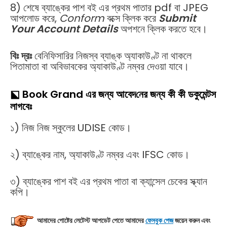
8) শেষে ব্যাঙ্কের পাশ বই এর প্রথম পাতার pdf বা JPEG
আপলোড করে,
Conform
বক্সে ক্লিক করে
Submit
Your Account Details
অপশনে ক্লিক করতে হবে।
বিঃ দ্রঃ
বেনিফিসারির নিজস্ব ব্যাঙ্ক অ্যাকাউণ্ট না থাকলে
পিতামাতা বা অবিভাবকের অ্যাকাউণ্ট নম্বর দেওয়া যাবে।
⬕
Book Grand এর জন্য আবেদ
নের জন্য কী কী ডকুমেন্টস
লাগবেঃ
১) নিজ নিজ স্কুলের UDISE কোড।
২) ব্যাঙ্কের নাম, অ্যাকাউণ্ট নম্বর এবং IFSC কোড।
৩) ব্যাঙ্কের পাশ বই এর প্রথম পাতা বা ক্যান্সেল চেকের স্ক্যান
কপি।
আমাদের পোষ্টের লেটেস্ট আপডেট
পেতে আমাদের
ফেসবুক পেজ
জয়েন করুন এবং