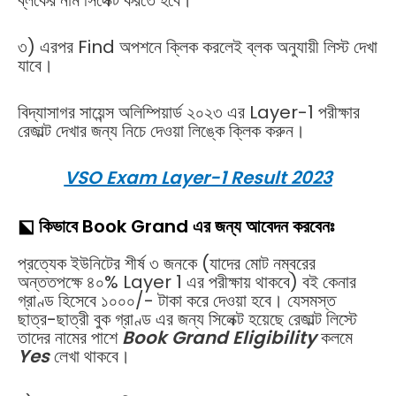
৩) এরপর Find অপশনে ক্লিক করলেই ব্লক অনুযায়ী লিস্ট দেখা
যাবে।
বিদ্যাসাগর সায়েন্স অলিম্পিয়ার্ড ২০২৩ এর Layer-1 পরীক্ষার
রেজাল্ট দেখার জন্য নিচে দেওয়া লিঙ্কে ক্লিক করুন।
VSO Exam Layer-1 Result 2023
⬕ কিভাবে
Book Grand এর জন্য আবেদন করবেনঃ
প্রত্যেক ইউনিটের শীর্ষ ৩ জনকে (যাদের মোট নম্বরের
অন্ততপক্ষে ৪০% Layer 1 এর পরীক্ষায় থাকবে) বই কেনার
গ্রাণ্ড হিসেবে ১০০০/- টাকা করে দেওয়া হবে। যেসমস্ত
ছাত্র-ছাত্রী বুক গ্রাণ্ড এর জন্য সিলেক্ট হয়েছে রেজাল্ট লিস্টে
তাদের নামের পাশে
Book Grand Eligibility
কলমে
Yes
লেখা থাকবে।