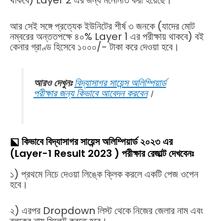
থাকবে) Layer 2 এর জন্য মনোনীত করা হয়েছে।
আর সেই সঙ্গে প্রত্যেক ইউনিটের শীর্ষ ৩ জনকে (যাদের মোট
নম্বরের অন্ততপক্ষে ৪০% Layer 1 এর পরীক্ষায় থাকবে) বই
কেনার গ্রাণ্ড হিসেবে ১০০০/- টাকা করে দেওয়া হবে।
আরও দেখুনঃ
বিদ্যাসাগর সায়েন্স অলিম্পিয়ার্ড
পরীক্ষার জন্য কিভাবে আবেদন করবেন
।
⬕ কিভাবে বিদ্যাসাগর সায়েন্স অলিম্পিয়ার্ড ২০২৩ এর
(Layer-1 Result 2023 ) পরীক্ষার রেজাল্ট দেখবেনঃ
১) প্রথমে নিচে দেওয়া লিঙ্কে ক্লিক করলে একটি পেজ ওপেন
হবে।
২) এরপর Dropdown লিস্ট থেকে নিজের জেলার নাম এবং
ব্লকের নাম সিলেক্ট করতে হবে।