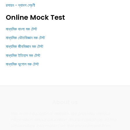
রসায়ন - দ্বাদশ শ্রেণী
Online Mock Test
মাধ্যমিক বাংলা মক টেস্ট
মাধ্যমিক ভৌতবিজ্ঞান মক টেস্ট
মাধ্যমিক জীববিজ্ঞান মক টেস্ট
মাধ্যমিক ইতিহাস মক টেস্ট
মাধ্যমিক ভূগোল মক টেস্ট
About us
This is an Educational website. We provides various
information about Education and Scholarships. All the
scholarships information on this site collected from