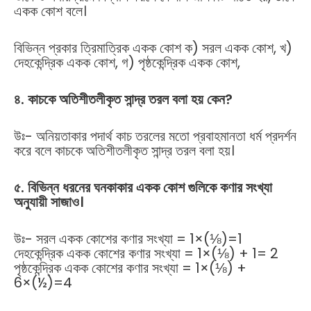
একক কোশ বলে।
বিভিন্ন প্রকার ত্রিমাত্রিক একক কোশ ক) সরল একক কোশ, খ)
দেহকেন্দ্রিক একক কোশ, গ) পৃষ্ঠকেন্দ্রিক একক কোশ,
৪
.
কাচকে
অতিশীতলীকৃত
সান্দ্র
তরল
বলা
হয়
কেন
?
উঃ- অনিয়তাকার পদার্থ কাচ তরলের মতো প্রবাহমানতা ধর্ম প্রদর্শন
করে বলে কাচকে অতিশীতলীকৃত সান্দ্র তরল বলা হয়।
৫
.
বিভিন্ন
ধরনের
ঘনকাকার
একক
কোশ
গুলিকে
কণার
সংখ্যা
অনুযায়ী
সাজাও।
উঃ- সরল একক কোশের কণার সংখ্যা = 1×(⅛)=1
দেহকেন্দ্রিক একক কোশের কণার সংখ্যা = 1×(⅛) + 1= 2
পৃষ্ঠকেন্দ্রিক একক কোশের কণার সংখ্যা = 1×(⅛) +
6×(½)=4