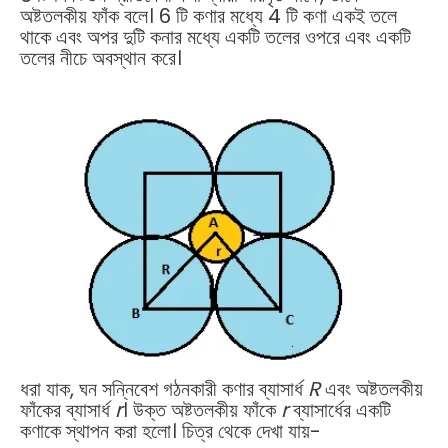
অষ্টতলকীয় ফাঁক বলে। 6 টি কণার মধ্যে 4 টি কণা একই তলে
থাকে এবং অপর দুটি কনার মধ্যে একটি তলের ওপরে এবং একটি
তলের নীচে অবস্থান করে।
ধরা যাক, ঘন সন্নিবেশ গঠনকারী কণার ব্যাসার্ধ
R
এবং অষ্টতলকীয়
ফাঁকের ব্যাসার্ধ
r
। উক্ত অষ্টতলকীয় ফাঁকে
r
ব্যাসার্ধের একটি
কণাকে স্থাপন করা হলো। চিত্র থেকে দেখা যায়-