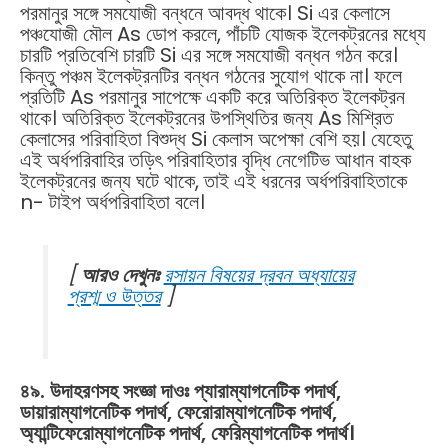
পরমানুর সঙ্গে সমযোজী বন্ধনে আবদ্ধ থাকে। Si এর কেলাসে
পঞ্চযোজী মৌল As ডোপ করলে, পাঁচটি যোজক ইলেকট্রনের মধ্যে
চারটি প্রতিবেশি চারটি Si এর সঙ্গে সমযোজী বন্ধন গঠন করে।
কিন্তু পঞ্চম ইলেকট্রনটির বন্ধন গঠনের সুযোগ থাকে না। ফলে
প্রতিটি As পরমানুর সাপেক্ষে একটি করে অতিরিক্ত ইলেকট্রন
থাকে। অতিরিক্ত ইলেকট্রনের উপস্থিতির জন্য As মিশ্রিত
কেলাসের পরিবাহিতা বিশুদ্ধ Si কেলাস অপেক্ষা বেশি হয়। যেহেতু
এই অর্ধপরিবাহির তড়িৎ পরিবাহিতার বৃদ্ধি নেগেটিভ আধান বাহক
ইলেকট্রনের জন্য ঘটে থাকে, তাই এই ধরনের অর্ধপরিবাহিতাকে
n- টাইপ অর্ধপরিবাহিতা বলে।
[
আরও দেখুনঃ
রসায়ন বিষয়ের দ্রবন অধ্যায়ের
প্রশ্ম ও উত্তর
]
৪৯. উদাহরণসহ সংজ্ঞা দাওঃ প্যারাম্যাগনেটিক পদার্থ,
ডায়ারাম্যাগনেটিক পদার্থ, ফেরোরাম্যাগনেটিক পদার্থ,
অ্যান্টিফেরোম্যাগনেটিক পদার্থ, ফেরিম্যাগনেটিক পদার্থ।