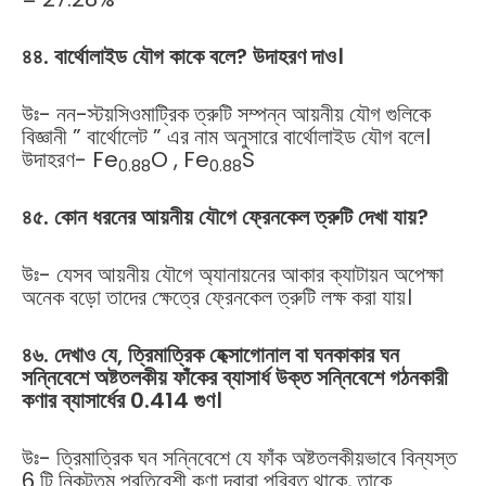
৪৪. বার্থোলাইড যৌগ কাকে বলে? উদাহরণ দাও।
উঃ- নন-স্টয়সিওমাট্রিক ত্রুটি সম্পন্ন আয়নীয় যৌগ গুলিকে
বিজ্ঞানী ” বার্থোলেট ” এর নাম অনুসারে বার্থোলাইড যৌগ বলে।
উদাহরণ- Fe
O , Fe
S
0.88
0.88
৪৫. কোন ধরনের আয়নীয় যৌগে ফ্রেনকেল ত্রুটি দেখা যায়?
উঃ- যেসব আয়নীয় যৌগে অ্যানায়নের আকার ক্যাটায়ন অপেক্ষা
অনেক বড়ো তাদের ক্ষেত্রে ফ্রেনকেল ত্রুটি লক্ষ করা যায়।
৪৬. দেখাও যে, ত্রিমাত্রিক হেক্সাগোনাল বা ঘনকাকার ঘন
সন্নিবেশে অষ্টতলকীয় ফাঁকের ব্যাসার্ধ উক্ত সন্নিবেশে গঠনকারী
কণার ব্যাসার্ধের 0.414 গুণ।
উঃ- ত্রিমাত্রিক ঘন সন্নিবেশে যে ফাঁক অষ্টতলকীয়ভাবে বিন্যস্ত
6 টি নিকটতম প্রতিবেশী কণা দ্বারা পরিবৃত থাকে, তাকে