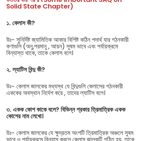
Solid State Chapter)
১
.
কেলাস
কী
?
উঃ- সুনির্দিষ্ট জ্যামিতিক আকার বিশিষ্ট কঠিন পদার্থ যার গঠনকারী
কণাগুলি (অনু,পরমানু , আয়ন) সুষম ভাবে এবং পর্যায়ক্রমে
বিন্যাস্ত থাকে, তাকে কেলাস বলে।
২
.
ল্যাটিস
বিন্দু
কী
?
উঃ- কেলাস জালকের মধ্যস্থ যে বিন্দুগুলি কেলাসের গঠনকারী
এককের অবস্থান নির্দেশ করে , তাদের ল্যাটিস বলে।
৩
.
একক
কোশ
কাকে
বলে
?
বিভিন্ন
প্রকার
ত্রিমাত্রিক
একক
কোশের
নাম
লেখো।
উঃ- কেলাস জালকের যে ক্ষুদ্রতম অংশটি ত্রিমাত্রিক অঞ্চলে সুষম
ভাবে ও পর্যায়ক্রমে বিন্যাস করলে কেলাস জালকটি গঠিত হয়, তাকে