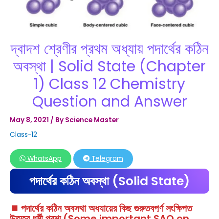
দ্বাদশ শ্রেণীর প্রথম অধ্যায় পদার্থের কঠিন
অবস্থা | Solid State (Chapter
1) Class 12 Chemistry
Question and Answer
May 8, 2021
/ By
Science Master
Class-12
WhatsApp
Telegram
পদার্থের কঠিন অবস্থা (Solid State)
⏹️ পদার্থের কঠিন অবস্থা অধ্যায়ের কিছু গুরুত্বপূর্ণ সংক্ষিপ্ত
উত্তর ধর্মী প্রশ্ম (Some important SAQ on