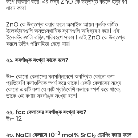
রূপে বিকিরণ করে। এর জন্য ZnO কে উত্তপ্ত করলে হলুদ বর্ণ
ধারন করে।
ZnO কে উত্তপ্ত করার ফলে অক্সাইড আয়ন কৃর্তক বর্জিত
ইলেকট্রনগুলি অন্তঃস্থানিক স্থানগুলি অধিগ্রহণ করে। এই
ইলেকট্রনগুলি তড়িৎ পরিবহণে সক্ষম । তাই ZnO কে উত্তপ্ত
করলে তড়িৎ পরিবাহিতা বেড়ে যায়।
২১
.
সবর্গাঙ্ক
সংখ্যা
কাকে
বলে
?
উঃ- কোনো কেলাসের ঘনসন্নিবেশে অবস্থিত কোনো কণা
প্রতিবেশি কনাগুলিকে স্পর্শ করে থাকে। একটি কেলাসের মধ্যে
কোনো একটি কণা যে কটি প্রতিবেশি কনাকে স্পর্শ করে থাকে,
তাকে ওই কণার সবর্গাঙ্ক সংখ্যা বলে।
২২
. fcc
কেলাসের
সবর্গাঙ্ক
সংখ্যা
কত
?
উঃ- 12
-3
২৩
. NaCl
কেলাসে
10
mol% SrCl
ডোপিং
করার
ফলে
2