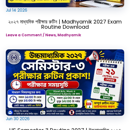
Jul
14
2026
২০২৭ মাধ্যমিক পরীক্ষার রুটিন | Madhyamik 2027 Exam
Routine Download
Leave a Comment
/
News
,
Madhyamik
Jun
30
2026