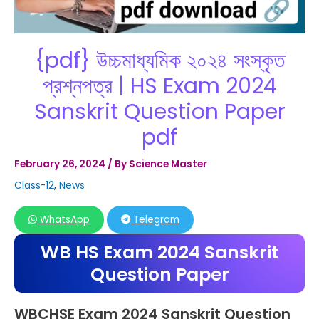
{pdf} উচ্চমাধ্যমিক ২০২৪ সংস্কৃত
প্রশ্নপত্র | HS Exam 2024
Sanskrit Question Paper
pdf
February 26, 2024
/ By
Science Master
Class-12
,
News
WhatsApp
Telegram
WB HS Exam 2024 Sanskrit
Question Paper
WBCHSE Exam 2024 Sanskrit Question