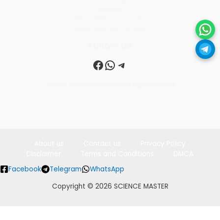
SVMCM
জিনিয়ার বিজ্ঞানী কন্যা মেধা বৃত্তি
সিনিয়ার বিজ্ঞানী কন্যা মেধা বৃত্তি
Follow us
Facebook
WhatsApp
Telegram
Email: sciencemaster286@gmail.com
About us
Contact us
Privacy Policy
Disclaimer
Terms and Conditions
DMCA
Facebook
Telegram
WhatsApp
Copyright © 2026 SCIENCE MASTER