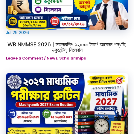
Jul
29
2026
WB NMMSE 2026 | স্কলারশিপ ১২০০০ টাকা! আবেদন পদ্ধতি,
ডকুমেন্টস, সিলেবাস
Leave a Comment
/
News
,
Scholarships