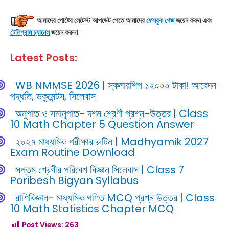
আমাদের পোষ্টের লেটেস্ট আপডেট
পেতে আমাদের
ফেসবুক পেজ
জয়েন করুন এবং
টেলিগ্রাম চ্যানেল
জয়েন করুন।
Latest Posts:
WB NMMSE 2026 | স্কলারশিপ ১২০০০ টাকা! আবেদন
পদ্ধতি, ডকুমেন্টস, সিলেবাস
অনুপাত ও সমানুপাত- দশম শ্রেণী প্রশ্ন-উত্তর | Class
10 Math Chapter 5 Question Answer
২০২৭ মাধ্যমিক পরীক্ষার রুটিন | Madhyamik 2027
Exam Routine Download
সপ্তম শ্রেণীর পরিবেশ বিজ্ঞান সিলেবাস | Class 7
Poribesh Bigyan Syllabus
রাশিবিজ্ঞান- মাধ্যমিক গণিত MCQ প্রশ্ন উত্তর | Class
10 Math Statistics Chapter MCQ
Post Views:
263