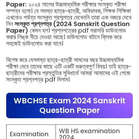
Paper:
২০২৪ সালের উচ্চমাধ্যমিক পরীক্ষার সংস্কৃত পরীক্ষা
সম্পন্ন হলো। যে সমস্ত ছাত্র-ছাত্রী, অবিভাবক, শিক্ষক শিক্ষিকা
এখনোও পর্যন্ত সংস্কৃত প্রশ্মপত্র দেখেননি তারা এক নজরে দেখে
নিন
সংস্কৃত প্রশ্নপত্র (2024 Sanskrit Question
Paper)
কেমন হল। প্রশ্নপত্রের pdf সরাসরি ডাউনলোড
করার লিঙ্ক নীচে দেওয়া আছে। ডাউনলোড বাটনে ক্লিক করে
সহজেই ডাউনলোড করা যাবে।
বিশেষ করে যেসমস্ত ছাত্র-ছাত্রী সামনের বছর উচ্চমাধ্যমিক
পরীক্ষা দেবে তাদের কাছে এটি একটি গুরুত্বপূর্ণ বিষয়। তাই ছাত্র-
ছাত্রীদের পরীক্ষার প্রস্তুতির সুবিধার্থে আমরা আমাদের এই পেজে
সংস্কৃত প্রশ্নপত্র pdf দিলাম।
WBCHSE Exam 2024 Sanskrit
Question Paper
WB HS examination
Examination
2024