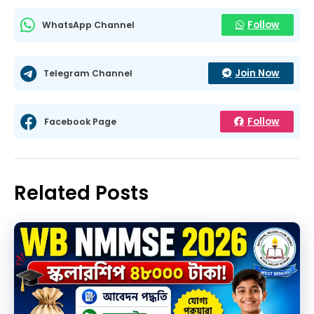
Follow
WhatsApp Channel
Join Now
Telegram Channel
Follow
Facebook Page
Related Posts