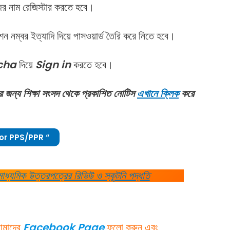
নাম রেজিস্টার করতে হবে।
শন নম্বর ইত্যাদি দিয়ে পাসওয়ার্ড তৈরি করে নিতে হবে।
cha
দিয়ে
Sign in
করতে হবে।
 জন্য শিক্ষা সংসদ থেকে প্রকাশিত নোটিস
এখানে ক্লিক
করে
for PPS/PPR “
মিক উত্তরপত্রের রিভিউ ও স্কূটনি পদ্ধতি
 আমাদের
Facebook Page
ফলো করুন এবং