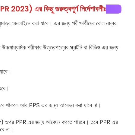
023) এর কিছু গুরুত্বপূর্ণ নির্দেশাবলীঃ
াত্র অনলাইনে করা যাবে। এর জন্য পরীক্ষার্থীদের রোল নম্বর
চ্চমাধ্যমিক পরীক্ষার উত্তরপত্রের স্ক্রটনি বা রিভিও এর জন্য
 যাবে।
ারবে।
 করে থাকলে আর PPS এর জন্য আবেদন করা যাবে না।
heory) ওপর PPR এর জন্য আবেদন করতে পারবে। তবে PPR এর
বে না।