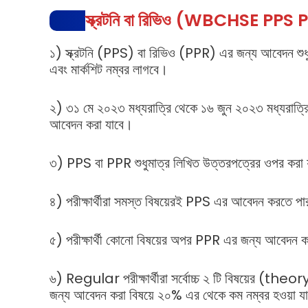
স্ক্রটনি বা রিভিও (WBCHSE PPS PPR 2
১) স্ক্রটনি (PPS) বা রিভিও (PPR) এর জন্য আবেদন শুধুম
এবং মার্কশিট নম্বর লাগবে।
২) ৩১ মে ২০২৩ মধ্যরাত্রি থেকে ১৬ জুন ২০২৩ মধ্যরাত্রি উ
আবেদন করা যাবে।
৩) PPS বা PPR শুধুমাত্র লিখিত উত্তরপত্রের ওপর করা
৪) পরীক্ষার্থীরা সমস্ত বিষয়েরই PPS এর আবেদন করতে প
৫) পরীক্ষার্থী কোনো বিষয়ের অপর PPR এর জন্য আবেদন
৬) Regular পরীক্ষার্থীরা সর্বোচ্চ ২ টি বিষয়ের (t
জন্য আবেদন করা বিষয়ে ২০% এর থেকে কম নম্বর হওয়া যা