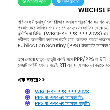
WhatsApp
Telegram
WBCHSE P
পশ্চিমবঙ্গ উচ্চমাধ্যমিক পরীক্ষার ফলাফল প্রকাশিত হয় গত
প্রকাশ করে জানিয়ে দেয় ৩১ মে ২০২৩ মধ্যরাত্রি থেকে ১৬ জু
স্ক্রটনি বা রিভিও (WBCHSE PPS PPR 2023) এর জন্য 
পরীক্ষায় আশাতীত ফলাফল হয়নি তারা আবেদন করতে 
Publication Scrutiny (PPS) উভয়েরই আবেদন অনলাইনে
তবে কোনো ছাত্র-ছাত্রী একই সঙ্গে PPR/PPS বা RTI
রেজাল্ট আউট হওয়ার পরেই RTI এর জন্য আবেদন করতে হ
এক নজরে>>
WBCHSE PPS PPR 2023
PPS বা PPR এর আবেদন ফিঃ
PPS বা PPR এর আবেদন পদ্ধতিঃ