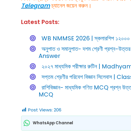
Telegram
চ্যানেল জয়েন করুন।
Latest Posts:
WB NMMSE 2026 | স্কলারশিপ ১২০০০ টাকা!
অনুপাত ও সমানুপাত- দশম শ্রেণী প্রশ্
Answer
২০২৭ মাধ্যমিক পরীক্ষার রুটিন | M
সপ্তম শ্রেণীর পরিবেশ বিজ্ঞান সিলেবাস 
রাশিবিজ্ঞান- মাধ্যমিক গণিত MCQ প্রশ্
MCQ
Post Views:
206
WhatsApp Channel