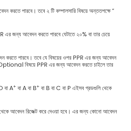
দন করতে পারবে। তবে ২ টি কম্পালসারি বিষয়ে অন্ততপক্ষে ”
PPR এর জন্য আবেদন করতে পারবে যেটাতে ২০% বা তার চেয়ে
দন করতে পারবে। তবে যে বিষয়ের ওপর PPR এর জন্য আবেদন
ে। Optional বিষয়ে PPR এর জন্য আবেদন করতে চাইলে তার
+
+
 O বা A
বা A বা B
বা B বা C বা P এইসব গ্রডগুলি থেকে
থেকে আবেদন রিজেক্ট করে দেওয়া হবে। এর জন্য কোনো আবেদন