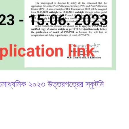
যমিক ২০২৩ উত্তরপত্রের স্কূটনি