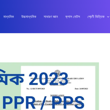
মাধ্যমিক
উচ্চমাধ্যমিক
সাধারণ জ্ঞান
ক্লাস নোটস
শ্রেণী ভিত্তিক