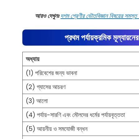
আরও দেখুনঃ
দশম শ্রেণীর ভৌতবিজ্ঞান বিষয়ের সমস্ত 
প্রথম পর্যায়ক্রমিক মূল্যায়নে
অধ্যায়
(1) পরিবেশের জন্য ভাবনা
(2) গ্যাসের আচরণ
(3) আলো
(4) পর্যায়-সারণি এবং মৌলদের ধর্মের পর্যায়বৃত্ততা
(5) আয়নীয় ও সমযোজী বন্ধন