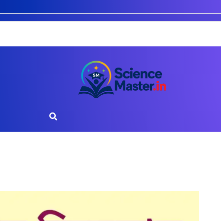
Search