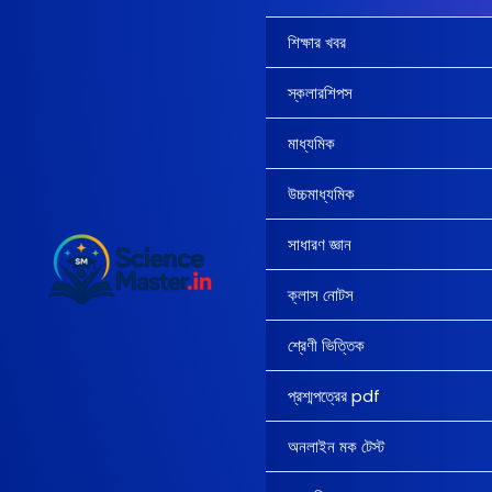
Skip
to
শিক্ষার খবর
content
স্কলারশিপস
মাধ্যমিক
উচ্চমাধ্যমিক
সাধারণ জ্ঞান
ক্লাস নোটস
শ্রেণী ভিত্তিক
প্রশ্মপত্রের pdf
অনলাইন মক টেস্ট