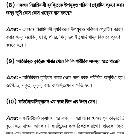
(8) একজন নিরামিষাসী ব্যক্তিকে উপযুক্ত পরিমাণ প্রোটিন গ্রহণ করার
জন্য তুমি কোন কোন খাদ্যের নাম বলবে?
Ans:-
একজন নিরামিষাসী ব্যক্তিকে উপযুক্ত পরিমাণ প্রোটিন গ্রহণ
করার জন্য সয়াবিন, ছানা, পনির, সিম, দুধ ইত্যাদি খাদ্য হিসেবে গ্রহণ
করতে হবে।
(9) অতিরিক্ত কৃত্রিম খাবার খেলে কি কি শারীরিক সমস্যা হতে পারে?
Ans:-
অতিরিক্ত কৃত্রিম খাবার খেলে নানা রকম শারীরিক অসুবিধা হয়।
হৃৎপিণ্ড, যকৃত, বৃক্ক, হাড় ও মস্তিষ্কের ক্ষতি হয়।
(10) ফাইটোকেমিক্যালস এর কাজ কি? এর উৎস লেখ।
Ans:-
ফাইটোকেমিক্যালস এর কাজ – এরা মানব দেহের খুব তাড়াতাড়ি
বুড়ো হয়ে যাওয়া আটকায়। হৃদপিন্ডের কাজ ঠিকঠাক রাখে। হাড়কে শক্ত
রাখে এবং ক্যান্সার হওয়ার সম্ভাবনা কমায়। ফাইটোকেমিক্যালস এর উৎস