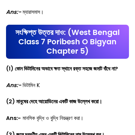
Ans:-
ম্যারাসমাস।
সংক্ষিপ্ত উত্তর দাও: (West Bengal
Class 7 Poribesh O Bigyan
Chapter 5)
(1) কোন ভিটামিনের অভাবে ক্ষত স্থানে রক্ত সহজে জমাট বাঁধে না?
Ans:-
ভিটামিন K
(2) মানুষের দেহে আয়োডিনের একটি কাজ উল্লেখ করো।
Ans:-
মানসিক বৃদ্ধি ও বুদ্ধি নিয়ন্ত্রণ করা।
(3) জলে দ্রবণীয় এমন একটি ভিটামিনের নাম উল্লেখ কর।