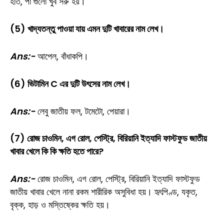
হাত, পা গুলো খুব সরু হয়।
(5) খাদ্যতন্তু পাওয়া যায় এমন দুটি খাবারের নাম লেখ।
Ans:-
আপেল, বাঁধাকপি।
(6) ভিটামিন C এর দুটি উৎসের নাম লেখ।
Ans:-
লেবু জাতীয় ফল, টমেটো, পেয়ারা।
(7) রোজ চাওমিন, এগ রোল, পেস্ট্রি, বিরিয়ানি ইত্যাদি ফাস্টফুড জাতীয়
খাবার খেলে কি কি ক্ষতি হতে পারে?
Ans:-
রোজ চাওমিন, এগ রোল, পেস্ট্রি, বিরিয়ানি ইত্যাদি ফাস্টফুড
জাতীয় খাবার খেলে নানা রকম শারীরিক অসুবিধা হয়। হৃৎপিণ্ড, যকৃত,
বৃক্ক, হাড় ও মস্তিষ্কের ক্ষতি হয়।