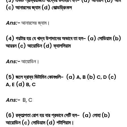
(3) একটি প্রক্রিয়াজাত খাদ্যের উদাহরণ হল- (a) আনারস (b) আম
(c) আনারসের জ্যাম (d) কোল্ডড্রিংকস
Ans:-
আনারসের জ্যাম।
(4) গয়টার হয় যে খাদ্য উপাদানের অভাবে তা হল- (a) সোডিয়াম (b)
আয়রন (c) আয়োডিন (d) ক্যালসিয়াম
Ans:-
আয়োডিন।
(5) জলে দ্রাব্য ভিটামিন কোনগুলি- (a) A, B (b) C, D (c)
A, E (d) B, C
Ans:-
B, C
(6) রক্তাল্পতা রোগ হয় যার প্রভাবে সেটি হল- (a) লোহা (b)
আয়োডিন (c) সোডিয়াম (d) পটাশিয়াম।