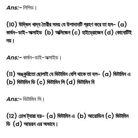
Ans:-
লিপিড।
(10) উদ্ভিদ খাদ্য তৈরীর সময় যে উপাদানটি গ্রহণ করে তা হল- (a)
কার্বন-ডাই-অক্সাইড (b) অক্সিজেন (c) হাইড্রোজেন (d) কোনোটিই
নয়।
Ans:-
কার্বন-ডাই-অক্সাইড।
(11) অঙ্কুরিতো ছোলাই যে ভিটামিন বেশি থাকে তা হল- (a) ভিটামিন এ
(b) ভিটামিন ডি (c) ভিটামিন সি (d) ভিটামিন বি
Ans:-
ভিটামিন সি।
(12) চোখ ট্যারা হয়- (a) ভিটামিন এ (b) আয়োডিন (c) ভিটামিন
ডি (d) আয়রন এর অভাবে।