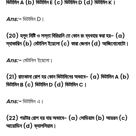
ভিটামিন A (b) ভিটামিন E (c) ভিটামিন D (d) ভিটামিন K।
Ans:-
ভিটামিন D।
(20) হলুদ মিষ্টি ও সস্তা বিরিয়ানি তে কোন রং ব্যবহার করা হয়- (a)
স্যাকারিন (b) মেটানিল ইয়েলো (c) কারা জেনান (d) আজিনোমোটো।
Ans:-
মেটানিল ইয়েলো।
(21) রাতকানা রোগ হয় কোন ভিটামিনের অভাবে- (a) ভিটামিন A (b)
ভিটামিন B (c) ভিটামিন D (d) ভিটামিন C।
Ans:-
ভিটামিন এ।
(22) গয়টার রোগ হয় যার অভাবে- (a) সোডিয়াম (b) আয়রন (c)
আয়োডিন (d) ক্যালসিয়াম।