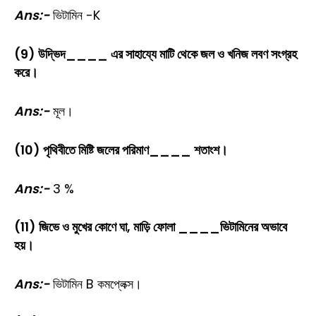
Ans:-
ভিটামিন -K
(9) উদ্ভিদ____ এর সাহায্যে মাটি থেকে জল ও খনিজ লবণ সংগ্রহ
করে।
Ans:-
মূল।
(10) পৃথিবীতে মিষ্টি জলের পরিমাণ____ শতাংশ।
Ans:-
3 %
(11) জিভে ও মুখের কোণে ঘা, মাড়ি ফোলা ____ভিটামিনের অভাবে
হয়।
Ans:-
ভিটামিন B কমপ্লেক্স।