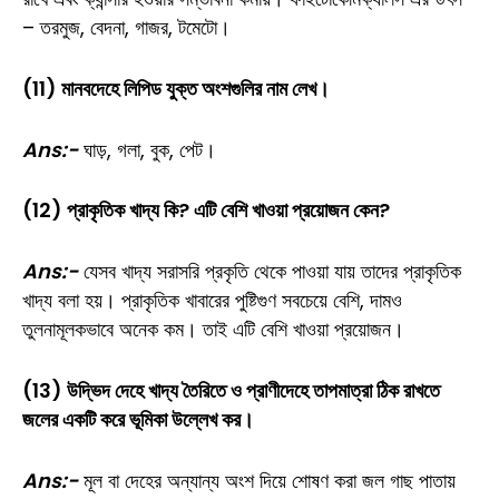
– তরমুজ, বেদনা, গাজর, টমেটো।
(11) মানবদেহে লিপিড যুক্ত অংশগুলির নাম লেখ।
Ans:-
ঘাড়, গলা, বুক, পেট।
(12) প্রাকৃতিক খাদ্য কি? এটি বেশি খাওয়া প্রয়োজন কেন?
Ans:-
যেসব খাদ্য সরাসরি প্রকৃতি থেকে পাওয়া যায় তাদের প্রাকৃতিক
খাদ্য বলা হয়। প্রাকৃতিক খাবারের পুষ্টিগুণ সবচেয়ে বেশি, দামও
তুলনামূলকভাবে অনেক কম। তাই এটি বেশি খাওয়া প্রয়োজন।
(13) উদ্ভিদ দেহে খাদ্য তৈরিতে ও প্রাণীদেহে তাপমাত্রা ঠিক রাখতে
জলের একটি করে ভূমিকা উল্লেখ কর।
Ans:-
মূল বা দেহের অন্যান্য অংশ দিয়ে শোষণ করা জল গাছ পাতায়