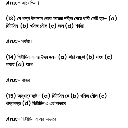
Ans:-
আয়োডিন।
(13) যে খাদ্য উপাদান থেকে আমরা শক্তি পেয়ে থাকি সেটি হল- (a)
ভিটামিন (b) খনিজ মৌল (c) জল (d) শর্করা
Ans:-
শর্করা।
(14) ভিটামিন এ এর উৎস হল- (a) কাঁচা লঙ্কা (b) মাংস (c)
গাজর (d) আখ
Ans:-
গাজর।
(15) অন্ধত্ব ঘটে- (a) ভিটামিন কে (b) খনিজ মৌল (c)
খাদ্যবস্ত (d) ভিটামিন এ এর অভাবে
Ans:-
ভিটামিন এ এর অভাবে।