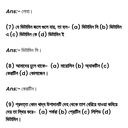
Ans:-
লোহা।
(7) যে ভিটামিন জলে গুলে যায়, তা হল- (a) ভিটামিন সি (b) ভিটামিন
এ (c) ভিটামিন কে (d) ভিটামিন ই
Ans:-
ভিটামিন সি।
(8) আমাদের চুলে থাকে- (a) মায়োসিন (b) অ্যাকটিন (c)
কেরাটিন (d) কোলাজেন।
Ans:-
কেরাটিন।
(9) প্রদত্ত কোন খাদ্য উপাদানটি দেহ থেকে তাপ বেরিয়ে যাওয়া কমিয়ে
দেয় তা স্থির করে- (a) শর্করা (b) প্রোটিন (c) লিপিড (d)
ভিটামিন।