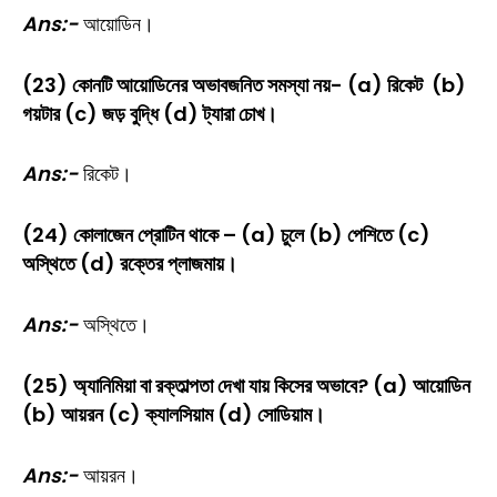
Ans:-
আয়োডিন।
(23) কোনটি আয়োডিনের অভাবজনিত সমস্যা নয়- (a) রিকেট (b)
গয়টার (c) জড় বুদ্ধি (d) ট্যারা চোখ।
Ans:-
রিকেট।
(24) কোলাজেন প্রোটিন থাকে – (a) চুলে (b) পেশিতে (c)
অস্থিতে (d) রক্তের প্লাজমায়।
Ans:-
অস্থিতে।
(25) অ্যানিমিয়া বা রক্তাল্পতা দেখা যায় কিসের অভাবে? (a) আয়োডিন
(b) আয়রন (c) ক্যালসিয়াম (d) সোডিয়াম।
Ans:-
আয়রন।