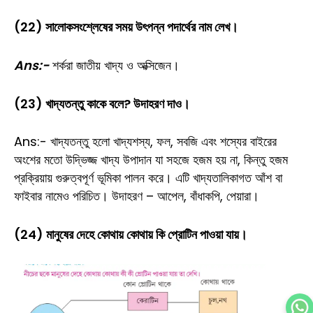
(22) সালোকসংশ্লেষের সময় উৎপন্ন পদার্থের নাম লেখ।
Ans:-
শর্করা জাতীয় খাদ্য ও অক্সিজেন।
(23) খাদ্যতন্তু কাকে বলে? উদাহরণ দাও।
Ans:- খাদ্যতন্তু হলো খাদ্যশস্য, ফল, সবজি এবং শস্যের বাইরের
অংশের মতো উদ্ভিজ্জ খাদ্য উপাদান যা সহজে হজম হয় না, কিন্তু হজম
প্রক্রিয়ায় গুরুত্বপূর্ণ ভূমিকা পালন করে। এটি খাদ্যতালিকাগত আঁশ বা
ফাইবার নামেও পরিচিত। উদাহরণ – আপেল, বাঁধাকপি, পেয়ারা।
(24) মানুষের দেহে কোথায় কোথায় কি প্রোটিন পাওয়া যায়।