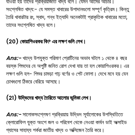
যাওয়া হয় তাদের প্রক্রিয়াজাত খাদ্য বলে। যেমন আমের আচার।
সংশ্লেষিত খাদ্য:- যে সমস্ত খাবারের উপাদানগুলো সম্পূর্ণ কৃত্রিম। কিন্তু
তৈরি খাবারটার রং, স্বাদ, গন্ধ ইত্যাদি অনেকটাই প্রাকৃতিক খাবারের মতো,
তাদের সংশ্লেষিত খাদ্য বলে।
(20) কোয়াশিওরকর কি? এর লক্ষণ গুলি লেখ।
Ans:-
খাদ্যে উপযুক্ত পরিমাণ প্রোটিনের অভাব ঘটলে ১ থেকে ৪ বছর
বয়স্ক শিশুদের যে অপুষ্টি জনিত রোগ দেখা যায় তা হল কোয়াশিওরকর। এর
লক্ষণ গুলি হল- শিশুর চামড়া গাঢ় বর্ণের ও পেট ফোলা। দেখে মনে হয় যেন
চোখগুলো ঠিকরে বেরিয়ে আসছে।
(21) উদ্ভিদের খাদ্য তৈরিতে আলোর ভূমিকা লেখ।
Ans:-
সালোকসংশ্লেষণ প্রক্রিয়ায় উদ্ভিদ সূর্যালোকের উপস্থিতিতে
ক্লোরোফিল যুক্ত অংশে জল ও পরিবেশ থেকে নেওয়া কার্বন ডাই অক্সাইড
গ্যাসের সাহায্য শর্করা জাতীয় খাদ্য ও অক্সিজেন তৈরি করে।