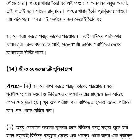
পৌঁছে দেয়। গাছের খাবার তৈরি হয় এই পাতায় বা অন্যান্য সবুজ অংশে,
তাই পাতাই হলো গাছের রান্নাঘর। গাছের খাবার তৈরি প্রক্রিয়ায় পাওয়া
যায় অক্সিজেন। আর এই অক্সিজেন জল ভেঙেই তৈরি হয়।
জলকে গরম করতে প্রচুর তাপের প্রয়োজন। তাই বাইরের পরিবেশের
তাপমাত্রা দ্রুত বদলালেও পাখি, স্তন্যপায়ী জাতীয় প্রাণীদের দেহের
তাপমাত্রা নির্দিষ্ট থাকে।
(14) জীবদেহে জলের দুটি ভূমিকা লেখ।
Ans:-
(ক) জলকে বাষ্প করতে প্রচুর তাপের প্রয়োজন ফলে
প্রাণীদেহে ঘাম হওয়া ও উদ্ভিদের বাষ্পমোচন এর মাধ্যমে জল বেরিয়ে
গেলে দেহ ঠান্ডা হয়। খুব অল্প পরিমাণ জল বাষ্পিভূত হলেও অনেক পরিমান
তাপ দেহ থেকে বেরিয়ে যায়।
(খ) অন্য যেকোনো তরলের তুলনায় জলে বিভিন্ন বস্তু সহজে ভুলে যায়
ফলে সহজেই বিভিন্ন বস্তুকে দেহের এক প্রান্ত থেকে অন্য এক প্রান্তে