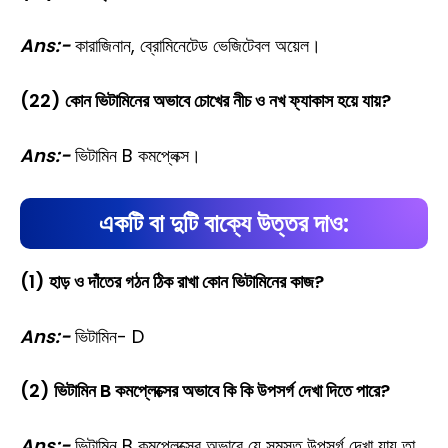
Ans:-
কারাজিনান, ব্রোমিনেটেড ভেজিটেবল অয়েল।
(22) কোন ভিটামিনের অভাবে চোখের নীচ ও নখ ফ্যাকাস হয়ে যায়?
Ans:-
ভিটামিন B কমপ্লেক্স।
একটি বা দুটি বাক্যে উত্তর দাও:
(1) হাড় ও দাঁতের গঠন ঠিক রাখা কোন ভিটামিনের কাজ?
Ans:-
ভিটামিন- D
(2) ভিটামিন B কমপ্লেক্সের অভাবে কি কি উপসর্গ দেখা দিতে পারে?
Ans:-
ভিটামিন B কমপ্লেক্সের অভাবে যে সমস্ত উপসর্গ দেখা যায় তা