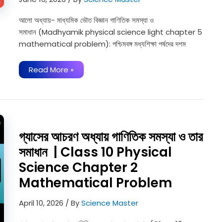
আলো অধ্যায়- মাধ্যমিক ভৌত বিজ্ঞান গাণিতিক সমস্যা ও
সমাধান (Madhyamik physical science light chapter 5
mathematical problem): পশ্চিমবঙ্গ মধ্যশিক্ষা পর্ষদের দশম
আলো
Read More »
অধায়-
মাধ্যমিক
ভৌত
বিজ্ঞান
গাণিতিক
সমস্যা
ও
সমাধান
গ্যাসের আচরণ অধ্যায় গাণিতিক সমস্যা ও তার
|
Madhyamik
সমাধান | Class 10 Physical
physical
science
Science Chapter 2
light
chapter
Mathematical Problem
5
mathematical
problem
April 10, 2026
/ By
Science Master