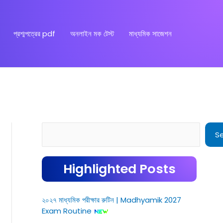
প্রশ্মপত্রের pdf
অনলাইন মক টেস্ট
মাধ্যমিক সাজেশন
Search
S
Highlighted Posts
২০২৭ মাধ্যমিক পরীক্ষার রুটিন | Madhyamik 2027
Exam Routine