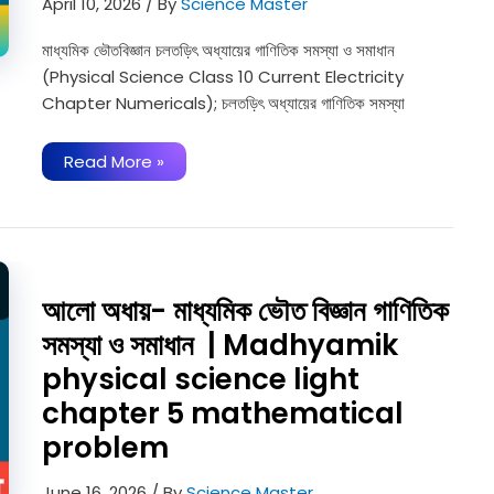
April 10, 2026
/ By
Science Master
মাধ্যমিক ভৌতবিজ্ঞান চলতড়িৎ অধ্যায়ের গাণিতিক সমস্যা ও সমাধান
(Physical Science Class 10 Current Electricity
Chapter Numericals); চলতড়িৎ অধ্যায়ের গাণিতিক সমস্যা
চলতড়িৎ-
Read More »
মাধ্যমিক
ভৌতবিজ্ঞান
গাণিতিক
সমস্যা
ও
সমাধান
|
Physical
আলো অধায়- মাধ্যমিক ভৌত বিজ্ঞান গাণিতিক
Science
Current
সমস্যা ও সমাধান | Madhyamik
Electricity
Chapter
physical science light
Numericals
chapter 5 mathematical
problem
June 16, 2026
/ By
Science Master