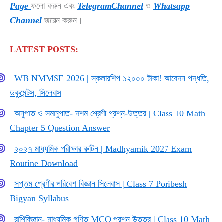
Page
ফলো করুন এবং
TelegramChannel
ও
Whatsapp
Channel
জয়েন করুন।
LATEST POSTS:
WB NMMSE 2026 | স্কলারশিপ ১২০০০ টাকা! আবেদন পদ্ধতি,
ডকুমেন্টস, সিলেবাস
অনুপাত ও সমানুপাত- দশম শ্রেণী প্রশ্ন-উত্তর | Class 10 Math
Chapter 5 Question Answer
২০২৭ মাধ্যমিক পরীক্ষার রুটিন | Madhyamik 2027 Exam
Routine Download
সপ্তম শ্রেণীর পরিবেশ বিজ্ঞান সিলেবাস | Class 7 Poribesh
Bigyan Syllabus
রাশিবিজ্ঞান- মাধ্যমিক গণিত MCQ প্রশ্ন উত্তর | Class 10 Math