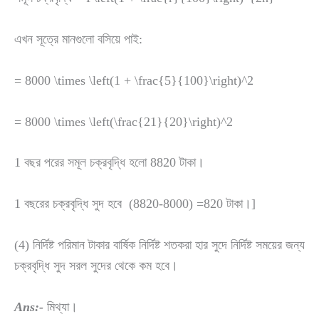
এখন সূত্রে মানগুলো বসিয়ে পাই:
=
8000 \times \left(1 + \frac{5}{100}\right)^2
=
8000 \times \left(\frac{21}{20}\right)^2
1 বছর পরের সমূল চক্রবৃদ্ধি হলো 8820 টাকা।
1 বছরের চক্রবৃদ্ধি সুদ হবে (8820-8000) =820 টাকা।]
(4) নির্দিষ্ট পরিমান টাকার বার্ষিক নির্দিষ্ট শতকরা হার সুদে নির্দিষ্ট সময়ের জন্য
চক্রবৃদ্ধি সুদ সরল সুদের থেকে কম হবে।
Ans:-
মিথ্যা।