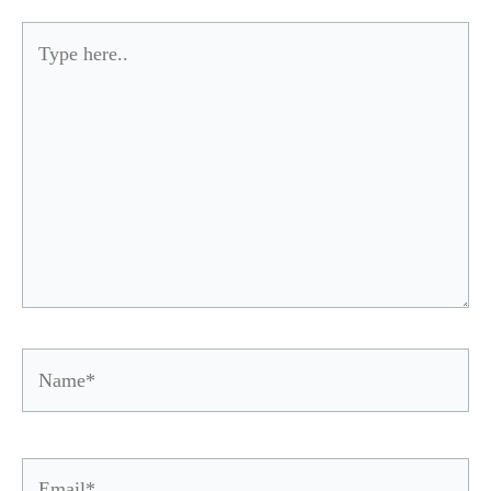
Type
here..
Name*
Email*