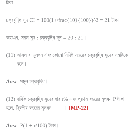
টাকা
চক্রবৃদ্ধি সুদ CI =
100(1+\frac{10}{100})^2
= 21 টাকা
অতএব, সরল সুদ : চক্রবৃদ্ধি সুদ = 20 : 21 ]
(11) আসল বা মূলধন এবং কোনো নির্দিষ্ট সময়ের চক্রবৃদ্ধি সুদের সমষ্টিকে
____বলে।
Ans:-
সমূল চক্রবৃদ্ধি।
(12) বার্ষিক চক্রবৃদ্ধি সুদের হার r% এবং প্রথম বছরের মূলধন P টাকা
হলে, দ্বিতীয় বছরের মূলধন ____।
[MP-22]
Ans:-
P(1 + r/100) টাকা।