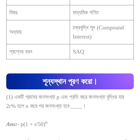
বিষয়
মাধ্যমিক গণিত
চক্রবৃদ্ধি সুদ (Compound
অধ্যায়
Interest)
প্রশ্নের ধরন
SAQ
শূন্যস্থান পূরণ করো।
(1) একটি গ্রামের জনসংখ্যা p এবং প্রতি বছর জনসংখ্যা বৃদ্ধির হার
2r% হলে n বছর পর জনসংখ্যা হবে ____।
n
Ans:-
p(1 + r/50)