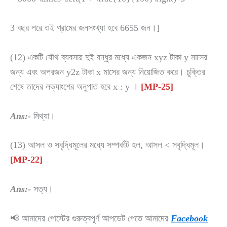
3 বছর পরে ওই গ্রামের জনসংখ্যা হবে 6655 জন।]
(12) একটি যৌথ ব্যবসায় দুই বন্ধুর মধ্যে একজন xyz টাকা y মাসের
জন্য এবং অপরজন y2z টাকা x মাসের জন্য নিয়োজিত করে। চুক্তির
শেষে তাদের লভ্যাংশের অনুপাত হবে x : y ।
[MP-25]
Ans:-
মিথ্যা।
(13) আসল ও সবৃদ্ধিমূলের মধ্যে সম্পর্কটি হল, আসল < সবৃদ্ধিমূল।
[MP-22]
Ans:-
সত্য।
📢 আমাদের পোস্টের গুরুত্বপূর্ণ আপডেট পেতে আমাদের
Facebook