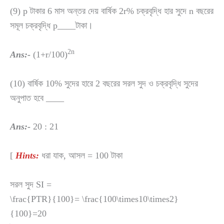
(9) p টাকার 6 মাস অন্তর দেয় বার্ষিক 2r% চক্রবৃদ্ধি হার সুদে n বছরের
সমূল চক্রবৃদ্ধি p____টাকা।
2n
Ans:-
(1+r/100)
(10) বার্ষিক 10% সুদের হারে 2 বছরের সরল সুদ ও চক্রবৃদ্ধি সুদের
অনুপাত হবে ____
Ans:-
20 : 21
[
Hints:
ধরা যাক, আসল = 100 টাকা
সরল সুদ SI =
\frac{PTR}{100}= \frac{100\times10\times2}
{100}=20