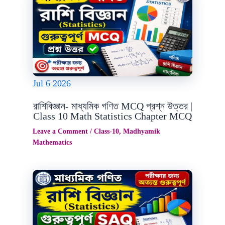
Jul
6
2026
রাশিবিজ্ঞান- মাধ্যমিক গণিত MCQ প্রশ্ন উত্তর |
Class 10 Math Statistics Chapter MCQ
Leave a Comment
/
Class-10
,
Madhyamik
Mathematics