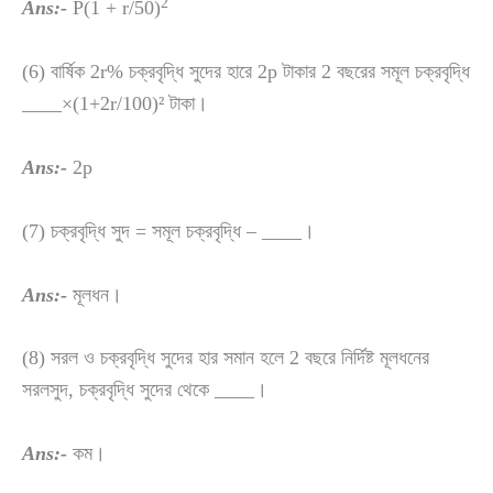
2
Ans:-
P(1 + r/50)
(6) বার্ষিক 2r% চক্রবৃদ্ধি সুদের হারে 2p টাকার 2 বছরের সমূল চক্রবৃদ্ধি
____×(1+2r/100)² টাকা।
Ans:-
2p
(7) চক্রবৃদ্ধি সুদ = সমূল চক্রবৃদ্ধি – ____।
Ans:-
মূলধন।
(8) সরল ও চক্রবৃদ্ধি সুদের হার সমান হলে 2 বছরে নির্দিষ্ট মূলধনের
সরলসুদ, চক্রবৃদ্ধি সুদের থেকে ____।
Ans:-
কম।