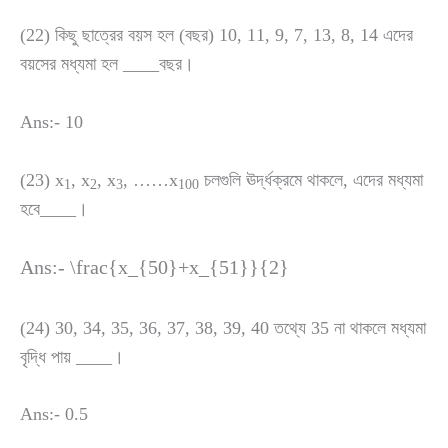
(22) কিছু ছাত্রের বয়স হল (বছর) 10, 11, 9, 7, 13, 8, 14 এদের
বয়সের মধ্যমা হল ____বছর।
Ans:- 10
(23) x
, x
, x
, ……x
চলগুলি ঊর্দ্ধক্রমে থাকলে, এদের মধ্যমা
1
2
3
100
হবে____।
Ans:-
\frac{x_{50}+x_{51}}{2}
(24) 30, 34, 35, 36, 37, 38, 39, 40 তথ্যে 35 না থাকলে মধ্যমা
বৃদ্ধি পায় ____।
Ans:- 0.5