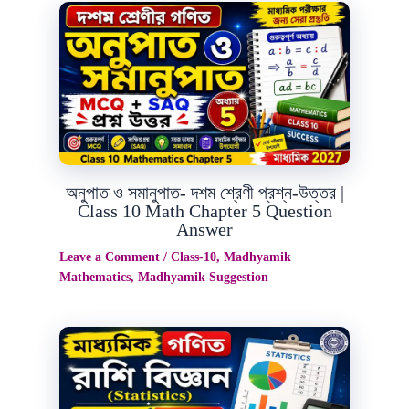
Jul
18
2026
অনুপাত ও সমানুপাত- দশম শ্রেণী প্রশ্ন-উত্তর |
Class 10 Math Chapter 5 Question
Answer
Leave a Comment
/
Class-10
,
Madhyamik
Mathematics
,
Madhyamik Suggestion
Jul
6
2026