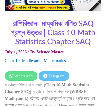
রাশিবিজ্ঞান- মাধ্যমিক গণিত SAQ
প্রশ্ন উত্তর | Class 10 Math
Statistics Chapter SAQ
July 1, 2026
/ By
Science Master
Class-10
,
Madhyamik Mathematics
WhatsApp
Telegram
মাধ্যমিক গণিতের রাশি বিজ্ঞান
(Class 10 Math Statistics
Chapter SAQ)
অধ্যায়টি পশ্চিমবঙ্গ মাধ্যমিক
(WBBSE
Madhyamik)
পরীক্ষার একটি গুরুত্বপূর্ণ অধ্যায়। প্রতি বছর এই
অধ্যায় থেকে SAQ (Short Answer Questions) প্রশ্ন আসে।