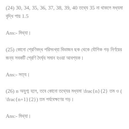
(24) 30, 34, 35, 36, 37, 38, 39, 40 তথ্যে 35 না থাকলে মধ্যমা
বৃদ্ধি পায় 1.5
Ans:- মিথ্যা।
(25) কোনো শ্রেণিবদ্ধ পরিসংখ্যা বিভাজন ছক থেকে যৌগিক গড় নির্ণয়ের
জন্য সবকটি শ্রেণি দৈর্ঘ্য সমান হওয়া আবশ্যক।
Ans:- সত্য।
(26) n অযুগ্ম হলে, তবে কোনো তথ্যের মধ্যমা
\frac{n}{2}
তম ও (
\frac{n+1}{2}
) তম পর্যবেক্ষণের গড়।
Ans:- মিথ্যা।