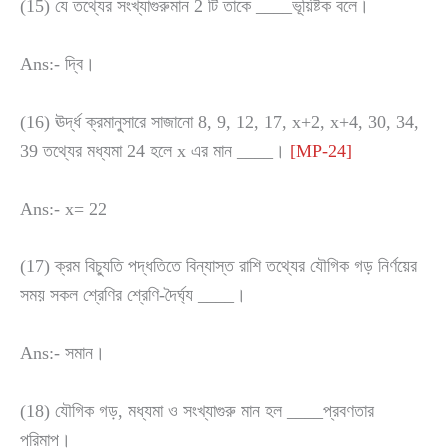
(15) যে তথ্যের সংখ্যাগুরুমান 2 টি তাকে ____ভূয়িষ্টক বলে।
Ans:- দ্বি।
(16) ঊর্দ্ধ ক্রমানুসারে সাজানো 8, 9, 12, 17, x+2, x+4, 30, 34,
39 তথ্যের মধ্যমা 24 হলে x এর মান ____।
[MP-24]
Ans:- x= 22
(17) ক্রম বিচ্যুতি পদ্ধতিতে বিন্যাস্ত রাশি তথ্যের যৌগিক গড় নির্ণয়ের
সময় সকল শ্রেণির শ্রেণি-দৈর্ঘ্য ____।
Ans:- সমান।
(18) যৌগিক গড়, মধ্যমা ও সংখ্যাগুরু মান হল ____প্রবণতার
পরিমাপ।