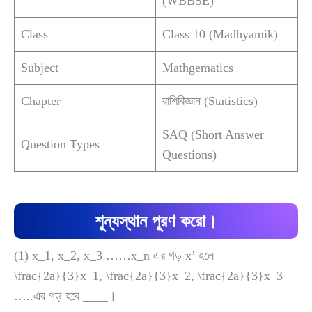
(WBBSE)
Class
Class 10 (Madhyamik)
Subject
Mathgematics
Chapter
রাশিবিজ্ঞান (Statistics)
SAQ (Short Answer
Question Types
Questions)
শূন্যস্থান পূরণ করো।
(1)
x_1, x_2, x_3 ……x_n
এর গড় x’ হলে
\frac{2a}{3}x_1, \frac{2a}{3}x_2, \frac{2a}{3}x_3
…..এর গড় হবে ____।