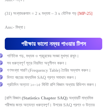
(31) সংখ্যাগুরুমান = 2 x মধ্যমা – 3 x যৌগিক গড়
[MP-25]
Ans:- মিথ্যা।
পরীক্ষায় ভালো নম্বর পাওয়ার টিপস
গাণিতিক গড়, মধ্যক ও প্রচুরকের সংজ্ঞা মুখস্থ রাখুন।
সব গুরুত্বপূর্ণ সূত্র নিয়মিত অনুশীলন করুন।
গণসংখ্যা সারণি (Frequency Table) তৈরির অভ্যাস করুন।
বিগত বছরের মাধ্যমিক SAQ প্রশ্ন সমাধান করুন।
প্রতিদিন অন্তত ১০–১৫ মিনিট রাশি বিজ্ঞান অধ্যায় রিভিশন করুন।
[রাশি বিজ্ঞান
(Statistics Chapter SAQ)
অধ্যায়টি মাধ্যমিক
পরীক্ষার জন্য অত্যন্ত গুরুত্বপূর্ণ। উপরের SAQ প্রশ্ন ও উত্তর