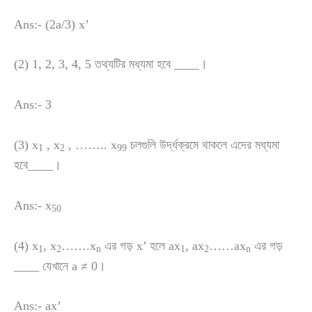
Ans:- (2a/3) x’
(2) 1, 2, 3, 4, 5 তথ্যটির মধ্যমা হবে ____।
Ans:- 3
(3) x
, x
, …….. x
চলগুলি উর্দ্ধক্রমে থাকলে এদের মধ্যমা
1
2
99
হবে____।
Ans:- x
50
(4) x
, x
…….x
এর গড় x’ হলে ax
, ax
……ax
এর গড়
1
2
n
1
2
n
____ যেখানে a ≠ 0।
Ans:- ax’