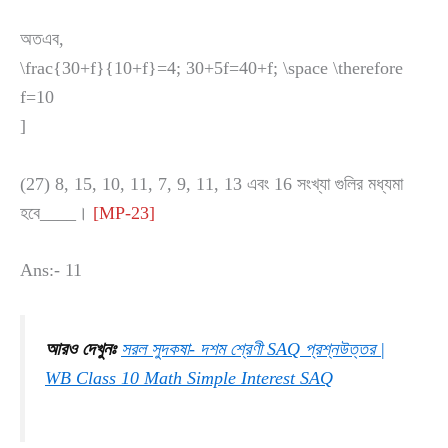
অতএব,
\frac{30+f}{10+f}=4; 30+5f=40+f; \space \therefore
f=10
]
(27) 8, 15, 10, 11, 7, 9, 11, 13 এবং 16 সংখ্যা গুলির মধ্যমা
হবে____।
[MP-23]
Ans:- 11
আরও দেখুনঃ
সরল সুদকষা- দশম শ্রেণী SAQ প্রশ্নউত্তর |
WB Class 10 Math Simple Interest SAQ