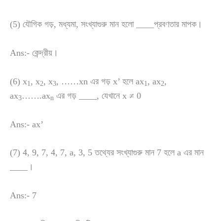
(5) যৌগিক গড়, মধ্যমা, সংখ্যাগুরু মান হলো ____প্রবণতার মাপক।
Ans:- কেন্দ্রীয়।
(6) x
, x
, x
, ……xn এর গড় x’ হলে ax
, ax
,
1
2
3
1
2
ax
…….ax
এর গড় ____, যেখানে x ≠ 0
3
n
Ans:- ax’
(7) 4, 9, 7, 4, 7, a, 3, 5 তথ্যের সংখ্যাগুরু মান 7 হলে a এর মান
____।
Ans:- 7