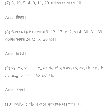
(7) 6, 10, 5, 4, 9, 11, 20 রাশিতথ্যের মধ্যমা 10 ।
Ans:- মিথ্যা।
(8) ঊর্দ্ধক্রমানুসারে সাজানো 9, 12, 17, x+2, x+4, 30, 31, 39
তথ্যের মধ্যমা 24 হলে x=20 হবে।
Ans:- মিথ্যা।
(9) x
, x
, x
, …..x
এর গড় x’ হলে ax
+b, ax
+b, ax
+b,
1
2
3
n
1
2
3
…..ax
+b এর গড় হবে ax’ +b.
n
Ans:- সত্য।
(10) ওজাইভ লেখচিত্র থেকে সংখ্যাগুরু মান পাওয়া যায়।