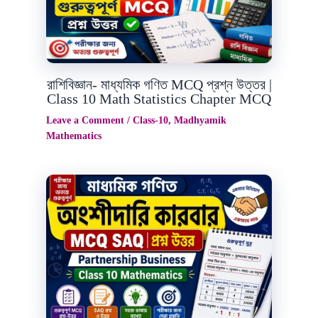
রাশিবিজ্ঞান- মাধ্যমিক গণিত MCQ প্রশ্ন উত্তর |
Class 10 Math Statistics Chapter MCQ
Leave a Comment
/
Class-10
,
Madhyamik
Mathematics
Jul
3
2026