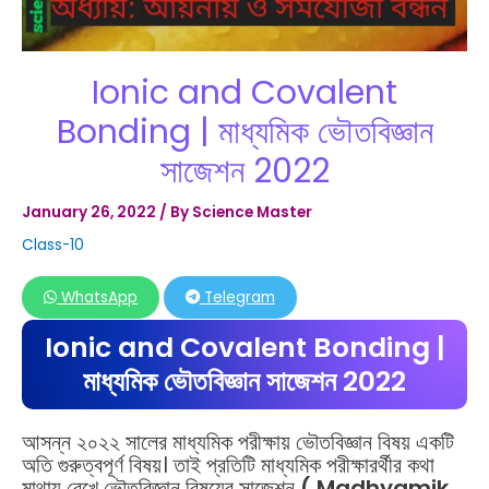
Ionic and Covalent
Bonding | মাধ্যমিক ভৌতবিজ্ঞান
সাজেশন 2022
January 26, 2022
/ By
Science Master
Class-10
WhatsApp
Telegram
Ionic and Covalent Bonding |
মাধ্যমিক ভৌতবিজ্ঞান সাজেশন 2022
আসন্ন ২০২২ সালের মাধ্যমিক পরীক্ষায় ভৌতবিজ্ঞান বিষয় একটি
অতি গুরুত্বপূর্ণ বিষয়। তাই প্রতিটি মাধ্যমিক পরীক্ষারর্থীর কথা
মাথায় রেখে ভৌতবিজ্ঞান বিষয়ের সাজেশন
(
Madhyamik