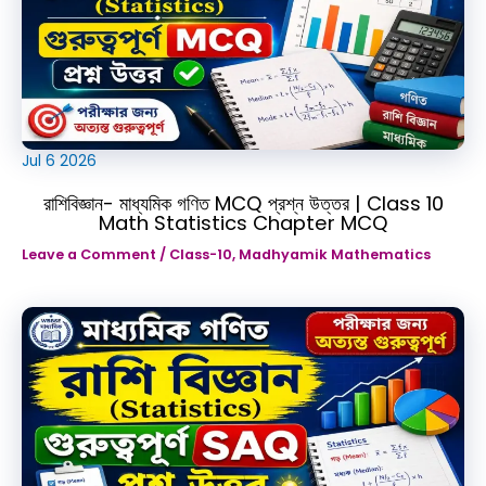
Jul
6
2026
রাশিবিজ্ঞান- মাধ্যমিক গণিত MCQ প্রশ্ন উত্তর | Class 10
Math Statistics Chapter MCQ
Leave a Comment
/
Class-10
,
Madhyamik Mathematics