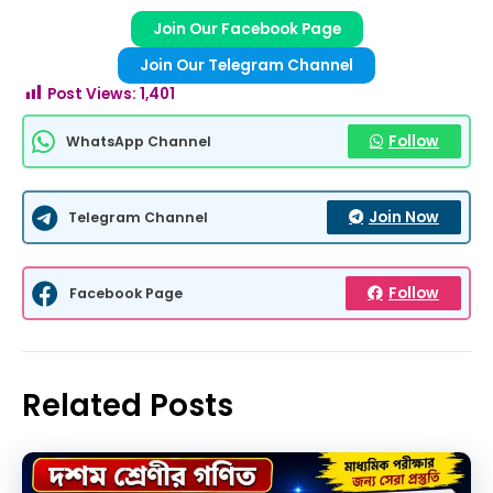
Join Our Facebook Page
Join Our Telegram Channel
Post Views:
1,401
Follow
WhatsApp Channel
Join Now
Telegram Channel
Follow
Facebook Page
Related Posts