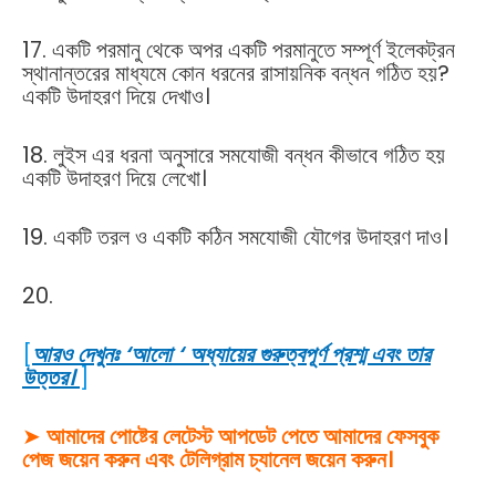
17. একটি পরমানু থেকে অপর একটি পরমানুতে সম্পূর্ণ ইলেকট্রন
স্থানান্তরের মাধ্যমে কোন ধরনের রাসায়নিক বন্ধন গঠিত হয়?
একটি উদাহরণ দিয়ে দেখাও।
18. লুইস এর ধরনা অনুসারে সমযোজী বন্ধন কীভাবে গঠিত হয়
একটি উদাহরণ দিয়ে লেখো।
19. একটি তরল ও একটি কঠিন সমযোজী যৌগের উদাহরণ দাও।
20.
[
আরও দেখুনঃ ‘আলো ‘ অধ্যায়ের গুরুত্বপূর্ণ প্রশ্ম এবং তার
উত্তর।
]
➤
আমাদের পোষ্টের লেটেস্ট আপডেট পেতে আমাদের ফেসবুক
পেজ জয়েন করুন এবং টেলিগ্রাম চ্যানেল জয়েন করুন।