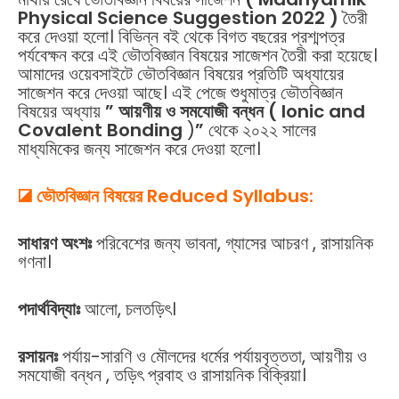
Physical Science Suggestion 2022 )
তৈরী
করে দেওয়া হলো। বিভিন্ন বই থেকে বিগত বছরের প্রশ্মপত্র
পর্যবেক্ষন করে এই ভৌতবিজ্ঞান বিষয়ের সাজেশন তৈরী করা হয়েছে।
আমাদের ওয়েবসাইটে ভৌতবিজ্ঞান বিষয়ের প্রতিটি অধ্যায়ের
সাজেশন করে দেওয়া আছে। এই পেজে শুধুমাত্র ভৌতবিজ্ঞান
বিষয়ের অধ্যায়
” আয়ণীয় ও সমযোজী বন্ধন (
Ionic and
Covalent Bonding
)
”
থেকে ২০২২ সালের
মাধ্যমিকের জন্য সাজেশন করে দেওয়া হলো।
◪ ভৌতবিজ্ঞান বিষয়ের Reduced Syllabus:
সাধারণ অংশঃ
পরিবেশের জন্য ভাবনা, গ্যাসের আচরণ , রাসায়নিক
গণনা।
পদার্থবিদ্যাঃ
আলো, চলতড়িৎ।
রসায়নঃ
পর্যায়-সারণি ও মৌলদের ধর্মের পর্যায়বৃত্ততা, আয়ণীয় ও
সমযোজী বন্ধন , তড়িৎ প্রবাহ ও রাসায়নিক বিক্রিয়া।