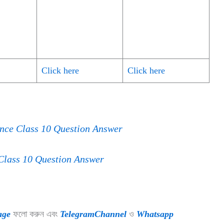
Click here
Click here
Science Class 10 Question Answer
nce Class 10 Question Answer
age
ফলো করুন এবং
TelegramChannel
ও
Whatsapp