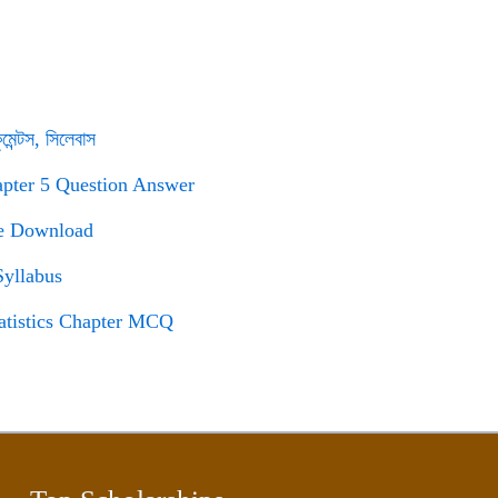
্টস, সিলেবাস
Chapter 5 Question Answer
ine Download
 Syllabus
 Statistics Chapter MCQ