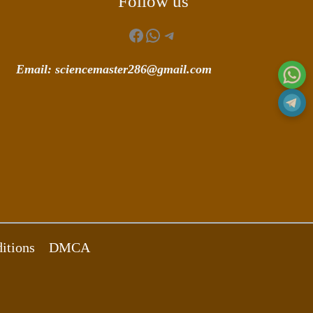
Follow us
Facebook
WhatsApp
Telegram
Email: sciencemaster286@gmail.com
itions
DMCA