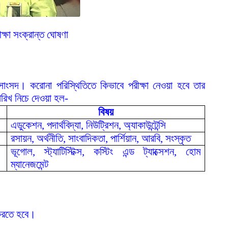
ীক্ষা সংক্রান্ত ঘোষণা
 সাংসদ। করোনা পরিস্থিতিতে কিভাবে পরীক্ষা নেওয়া হবে তার
তারিখ নিচে দেওয়া হল-
বিষয়
এডুকেশন, পদার্থবিদ্যা, নিউট্রিশন, অ্যাকাউন্টেন্সি
রসায়ন, অর্থনীতি, সাংবাদিকতা, পার্শিয়ান, আরবি, সংস্কৃত
ভূগোল, স্ট্যাটিস্টিক্স, কস্টিং এন্ড ট্যাক্সেশন, হোম
ম্যানেজমেন্ট
।
জ করতে হবে।