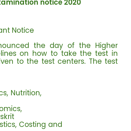
xamination notice 2020
ant Notice
nnounced the day of the Higher
lines on how to take the test in
ven to the test centers. The test
ion, Physics, Nutrition,
ry, Economics,
skrit
Statistics, Costing and