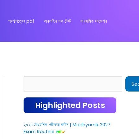
প্রশ্মপত্রের pdf
অনলাইন মক টেস্ট
মাধ্যমিক সাজেশন
Search
Se
Highlighted Posts
২০২৭ মাধ্যমিক পরীক্ষার রুটিন | Madhyamik 2027
Exam Routine