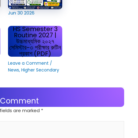
Jun
30
2026
HS Semester 3
Routine 2027 |
উচ্চমাধ্যমিক ২০২৭
সেমিস্টার-৩ পরীক্ষার রুটিন
প্রকাশ (PDF)
Leave a Comment
/
News
,
Higher Secondary
a Comment
fields are marked
*