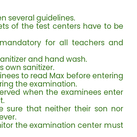
n several guidelines.
ets of the test centers have to be
mandatory for all teachers and
sanitizer and hand wash.
 own sanitizer.
minees to read Max before entering
ring the examination.
bserved when the examinees enter
t.
 sure that neither their son nor
ever.
onitor the examination center must