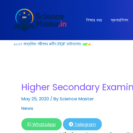
Skip
to
content
শিক্ষার খবর
স্কলারশিপস
২০২৭ মাধ্যমিক পরীক্ষার রুটিন PDF ডাউনলোড
Higher Secondary Examin
May 25, 2020
/ By
Science Master
News
WhatsApp
Telegram