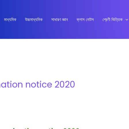
মাধ্যমিক
উচ্চমাধ্যমিক
সাধারণ জ্ঞান
ক্লাস নোটস
শ্রেণী ভিত্তিক
ation notice 2020