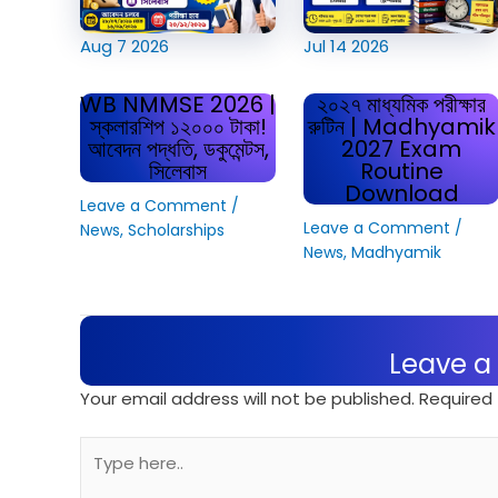
Aug
7
2026
Jul
14
2026
WB NMMSE 2026 |
২০২৭ মাধ্যমিক পরীক্ষার
স্কলারশিপ ১২০০০ টাকা!
রুটিন | Madhyamik
আবেদন পদ্ধতি, ডকুমেন্টস,
2027 Exam
সিলেবাস
Routine
Download
Leave a Comment
/
Leave a Comment
/
News
,
Scholarships
News
,
Madhyamik
Leave 
Your email address will not be published.
Required 
Type
here..