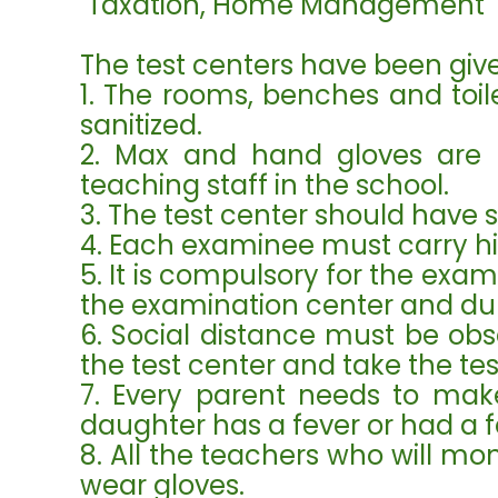
Taxation, Home Management
The test centers have been give
1. The rooms, benches and toil
sanitized.
2. Max and hand gloves are 
teaching staff in the school.
3. The test center should have 
4. Each examinee must carry his
5. It is compulsory for the exa
the examination center and du
6. Social distance must be o
the test center and take the tes
7. Every parent needs to make
daughter has a fever or had a f
8. All the teachers who will m
wear gloves.