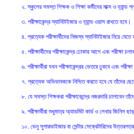
২. স্কুলের সমস্ত শিক্ষক ও শিক্ষা কর্মীদের মাক্স ও হ্যান্
৩. পরীক্ষাকেন্দ্র স্যানিটাইজার ও হ্যান্ড ওয়াস রাখতে হবে।
৪. প্রত্যেক পরীক্ষার্থীদের নিজস্ব স্যানিটাইজার নিয়ে যেতে
৫. পরীক্ষার্থীদের পরীক্ষাকেন্দ্র ঢোকার আগে এবং পরীক্ষা চ
৬. পরীক্ষার্থীরা যখন পরীক্ষাকেন্দ্রর ভেতরে ঢুকবে এবং পরী
৭. প্রত্যেক অভিভাবককে নিশ্চিত করতে হবে যে তাঁদের ছেল
৮. যে সমস্ত শিক্ষকরা পরীক্ষাকেন্দ্রে নজরদারি চালাবেন 
৯. পরীক্ষার্থীরা শুধুমাত্র অ্যাডমিট কার্ড ও লেখার জিনিস
১০. ভেনু সুপারভাইজার বা সেন্টার সেক্রেটারিদের উত্তরপত্