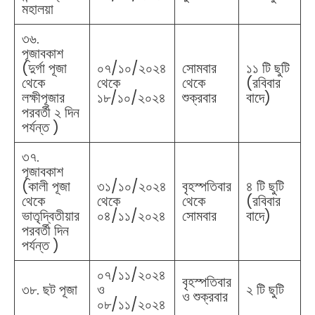
মহালয়া
৩৬.
পূজাবকাশ
(দুর্গা পূজা
০৭/১০/২০২৪
সোমবার
১১ টি ছুটি
থেকে
থেকে
থেকে
(রবিবার
লক্ষীপূজার
১৮/১০/২০২৪
শুক্রবার
বাদে)
পরবর্তী ২ দিন
পর্যন্ত )
৩৭.
পূজাবকাশ
(কালী পূজা
৩১/১০/২০২৪
বৃহস্পতিবার
৪ টি ছুটি
থেকে
থেকে
থেকে
(রবিবার
ভাতৃদ্বিতীয়ার
০৪/১১/২০২৪
সোমবার
বাদে)
পরবর্তী দিন
পর্যন্ত )
০৭/১১/২০২৪
বৃহস্পতিবার
৩৮. ছট পূজা
ও
২ টি ছুটি
ও শুক্রবার
০৮/১১/২০২৪