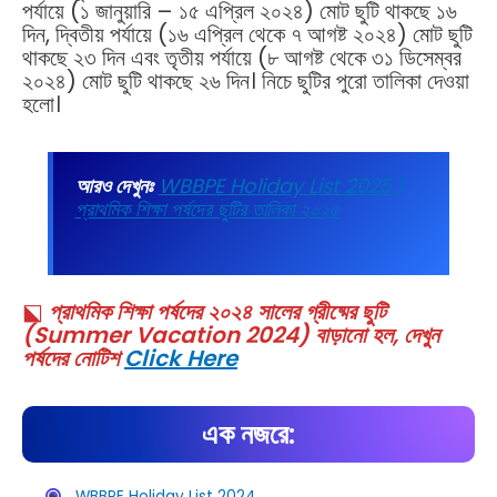
পর্যায়ে (১ জানুয়ারি – ১৫ এপ্রিল ২০২৪) মোট ছুটি থাকছে ১৬
দিন, দ্বিতীয় পর্যায়ে (১৬ এপ্রিল থেকে ৭ আগষ্ট ২০২৪) মোট ছুটি
থাকছে ২৩ দিন এবং তৃতীয় পর্যায়ে (৮ আগষ্ট থেকে ৩১ ডিসেম্বর
২০২৪) মোট ছুটি থাকছে ২৬ দিন। নিচে ছুটির পুরো তালিকা দেওয়া
হলো।
আরও দেখুনঃ
WBBPE Holiday List 2025 |
প্রাথমিক শিক্ষা পর্ষদের ছুটির তালিকা ২০২৫
⬕
প্রাথমিক শিক্ষা পর্ষদের ২০২৪ সালের গ্রীষ্মের ছুটি
(Summer Vacation 2024) বাড়ানো হল, দেখুন
পর্ষদের নোটিশ
Click Here
এক নজরে:
WBBPE Holiday List 2024