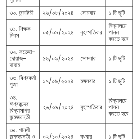
৩০. জন্মাষ্টমী
২৬/০৮/২০২৪
সোমবার
১ টি ছুটি
বিদ্যালয়ে
৩১. শিক্ষক
০৫/০৯/২০২৪
বৃহস্পতিবার
পালন
দিবস
করতে হবে
৩২. ফতেহা-
দোয়াজ-
১৬/০৯/২০২৪
সোমবার
১ টি ছুটি
দাহাম
৩৩. বিশ্বকর্মা
১৭/০৯/২০২৪
মঙ্গলবার
১ টি ছুটি
পূজা
৩৪.
বিদ্যালয়ে
ঈশ্বরচন্দ্র
২৬/০৯/২০২৪
বৃহস্পতিবার
পালন
বিদ্যাসাগর
করতে হবে
জন্মজয়ন্তী
৩৫. গান্ধী
জন্মজয়ন্তী ও
০২/১০/২০২৪
বুধবার
১ টি ছুটি