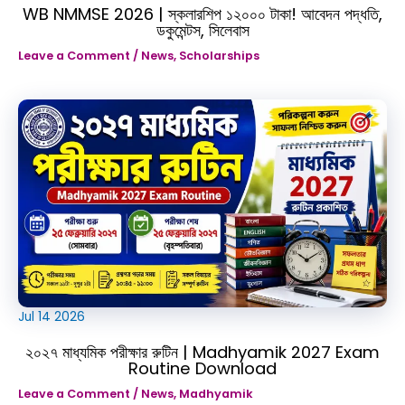
WB NMMSE 2026 | স্কলারশিপ ১২০০০ টাকা! আবেদন পদ্ধতি,
ডকুমেন্টস, সিলেবাস
Leave a Comment
/
News
,
Scholarships
Jul
14
2026
২০২৭ মাধ্যমিক পরীক্ষার রুটিন | Madhyamik 2027 Exam
Routine Download
Leave a Comment
/
News
,
Madhyamik