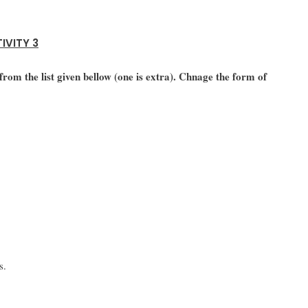
IVITY 3
from the list given bellow (one is extra). Chnage the form of
s.