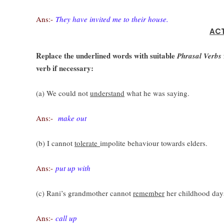
Ans:-
They have invited me to their house.
ACT
Replace the underlined words with suitable
Phrasal Verbs
verb if necessary:
(a) We could not
understand
what he was saying.
Ans:-
make out
(b) I cannot
tolerate
impolite behaviour towards elders.
Ans:-
put up with
(c) Rani’s grandmother cannot
remember
her childhood day
Ans:-
call up