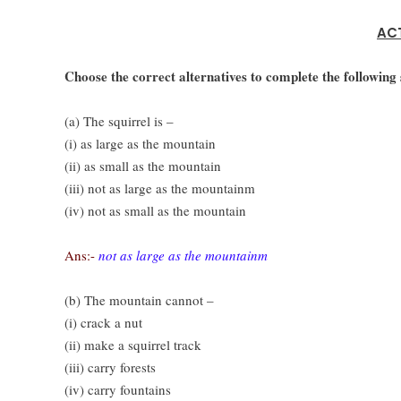
ACT
Choose the correct alternatives to complete the following
(a) The squirrel is –
(i) as large as the mountain
(ii) as small as the mountain
(iii) not as large as the mountainm
(iv) not as small as the mountain
Ans:-
not as large as the mountainm
(b) The mountain cannot –
(i) crack a nut
(ii) make a squirrel track
(iii) carry forests
(iv) carry fountains