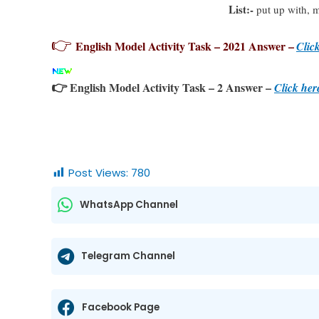
List:-
put up with, m
👉
English Model Activity Task – 2021 Answer –
Clic
👉
English Model Activity Task – 2 Answer –
Click her
Post Views:
780
WhatsApp Channel
Telegram Channel
Facebook Page