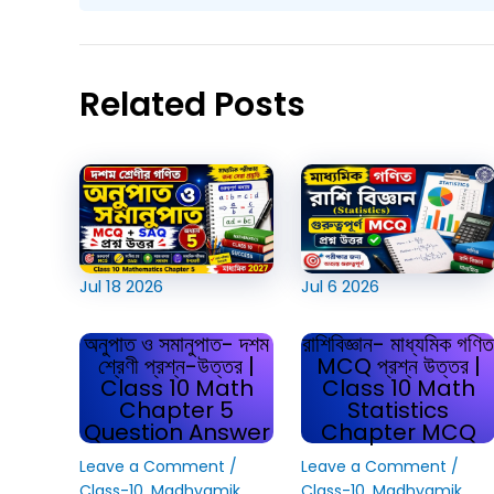
Related Posts
Jul
18
2026
Jul
6
2026
অনুপাত ও সমানুপাত- দশম
রাশিবিজ্ঞান- মাধ্যমিক গণিত
শ্রেণী প্রশ্ন-উত্তর |
MCQ প্রশ্ন উত্তর |
Class 10 Math
Class 10 Math
Chapter 5
Statistics
Question Answer
Chapter MCQ
Leave a Comment
/
Leave a Comment
/
Class-10
,
Madhyamik
Class-10
,
Madhyamik