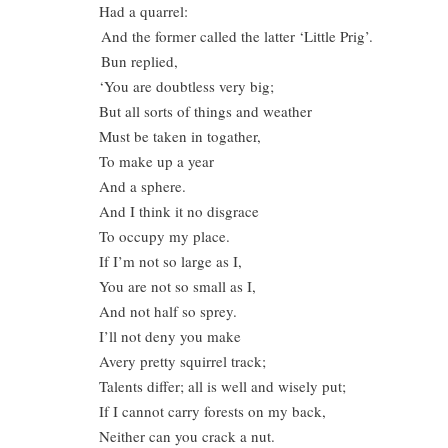
Had a quarrel:
And the former called the latter ‘Little Prig’.
Bun replied,
‘You are doubtless very big;
But all sorts of things and weather
Must be taken in togather,
To make up a year
And a sphere.
And I think it no disgrace
To occupy my place.
If I’m not so large as I,
You are not so small as I,
And not half so sprey.
I’ll not deny you make
Avery pretty squirrel track;
Talents differ; all is well and wisely put;
If I cannot carry forests on my back,
Neither can you crack a nut.