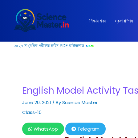
Skip
to
content
শিক্ষার খবর
স্কলারশিপস
২০২৭ মাধ্যমিক পরীক্ষার রুটিন PDF ডাউনলোড
English Model Activity Ta
June 20, 2021
/ By
Science Master
Class-10
WhatsApp
Telegram