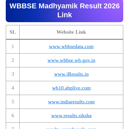
WBBSE Madhyamik Result 2026
Link
SL
Website Link
1
www.wbbsedata.com
2
www.wbbse.wb.gov.in
3
www.iResults.in
4
wb10.abplive.com
5
www.indiaresults.com
6
www.results.siksha