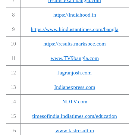
7
results.exambangla.com
8
https://Indiahood.in
9
https://www.hindustantimes.com/bangla
10
https://results.marksbee.com
11
www.TV9bangla.com
12
Jagranjosh.com
13
Indianexpress.com
14
NDTV.com
15
timesofindia.indiatimes.com/education
16
www.fastresult.in