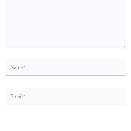
Name*
Email*
Website