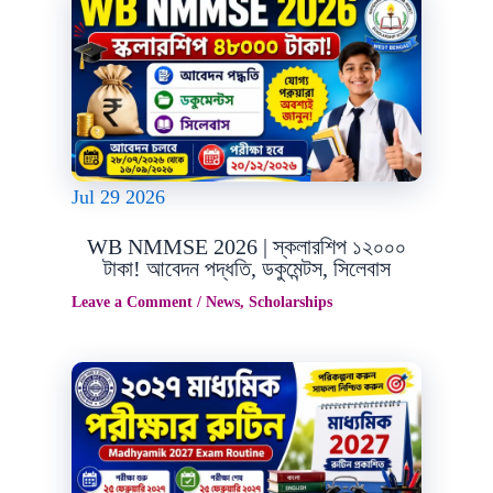
Jul
29
2026
WB NMMSE 2026 | স্কলারশিপ ১২০০০
টাকা! আবেদন পদ্ধতি, ডকুমেন্টস, সিলেবাস
Leave a Comment
/
News
,
Scholarships