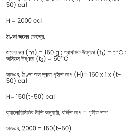
50) cal
H = 2000 cal
ঠাণ্ডা জলের ক্ষেত্রে,
o
জলের ভর (m) = 150 g ; প্রাথমিক উষ্ণতা (t
) = t
C ;
1
o
অন্তিম উষ্ণতা (t
) = 50
C
2
অতএব, ঠাণ্ডা জল দ্বারা গৃহীত তাপ (H)= 150 x 1 x (t-
50) cal
H= 150(t-50) cal
ক্যালোরিমিতির নীতি অনুযায়ী, বর্জিত তাপ = গৃহীত তাপ
অতএব, 2000 = 150(t-50)