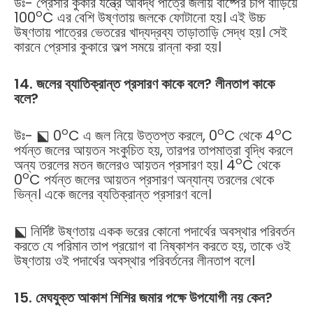
উঃ- প্রেসার কুকার যন্ত্রে আবদ্ধ পাত্রে জলীয় বাষ্পের চাপ বাড়িয়ে
o
100
C এর বেশি উষ্ণতায় জলকে ফোটানো হয়। এই উচ্চ
উষ্ণতায় পাত্রের ভেতরের খাদ্যদ্রব্য তাড়াতাড়ি সেদ্ধ হয়। সেই
কারনে প্রেসার কুকারে অল্প সময়ে রান্না করা হয়।
14. জলের ব্যাতিক্রান্ত প্রসারণ কাকে বলে? লীনতাপ কাকে
বলে?
o
o
o
উঃ- ⬕ 0
C এ জল নিয়ে উত্তপ্ত করলে, 0
C থেকে 4
C
পর্যন্ত জলের আয়তন সংকুচিত হয়, তারপর তাপমাত্রা বৃদ্ধি করলে
o
অন্য তরলের মতন জলেরও আয়তন প্রসারণ হয়। 4
C থেকে
o
0
C পর্যন্ত জলের আয়তন প্রসারণ অন্যান্য তরলের থেকে
ভিন্ন। একে জলের ব্যতিক্রান্ত প্রসারণ বলে।
⬕ নির্দিষ্ট উষ্ণতায় একক ভরের কোনো পদার্থের অবস্থার পরিবর্তন
করতে যে পরিমান তাপ প্রয়োগ বা নিষ্কাশন করতে হয়, তাকে ওই
উষ্ণতায় ওই পদার্থের অবস্থার পরিবর্তনের লীনতাপ বলে।
15. মেঘযুক্ত আকাশ শিশির জমার পক্ষে উপযোগী নয় কেন?