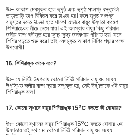
উঃ- আকাশ মেঘমুক্ত হলে ভূপৃষ্ঠ এবং ভূপৃষ্ঠ সংলগ্ন বস্তুগুলি
তাড়াতাড়ি তাপ বিকিরন করে ঠাণ্ডা হয়। ফলে ভূপৃষ্ঠ সংলগ্ন
বায়ুস্তর দ্রুত ঠাণ্ডা হতে থাকে। এভাবে বায়ুর উষ্ণতা ক্রমশ
শিশিরাঙ্কের নীচে নেমে যায়। এই অবস্থায় বায়ুর কিছু পরিমান
জলীয় বাষ্প ঘনীভুত হয়ে ক্ষুদ্র ক্ষুদ্র জলকণায় পরিণত হয়। ফলে
শিশির পড়তে শুরু করে। তাই মেঘমুক্ত আকাশ শিশির পড়ার পক্ষে
উপযোগী।
16. শিশিরাঙ্ক কাকে বলে?
উঃ- যে নির্দিষ্ট উষ্ণতায় কোনো নির্দিষ্ট পরিমান বায়ু ওর মধ্যে
উপস্থিত জলীয় বাষ্প দ্বারা সম্পৃক্ত হয়, সেই উষ্ণতাকে ওই বায়ুর
শিশিরাঙ্ক বলে।
o
17. কোনো স্থানে বায়ুর শিশিরাঙ্ক 15
C বলতে কী বোঝায়?
o
উঃ- কোনো স্থানের বায়ুর শিশিরাঙ্ক 15
C বলতে বোঝায় ওই
উষ্ণতায় ওই স্থানের কোনো নির্দিষ্ট পরিমান বায়ু ওর মধ্যে