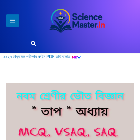
Skip
to
content
Search
২০২৭ মাধ্যমিক পরীক্ষার রুটিন PDF ডাউনলোড