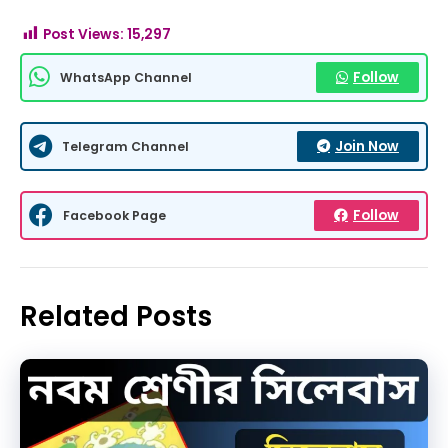
Post Views:
15,297
Follow
WhatsApp Channel
Join Now
Telegram Channel
Follow
Facebook Page
Related Posts