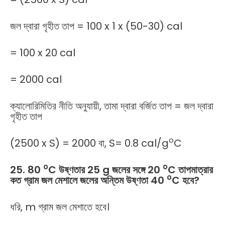
জল দ্বারা গৃহীত তাপ = 100 x 1 x (50-30) cal
= 100 x 20 cal
= 2000 cal
ক্যালোরিমিতির নীতি অনুযায়ী, তামা দ্বারা বর্জিত তাপ = জল দ্বারা
গৃহীত তাপ
o
(2500 x S) = 2000 বা, S= 0.8 cal/g
C
o
o
25. 80
C উষ্ণতার 25 g জলের সঙ্গে 20
C তাপমাত্রার
o
কত গ্রাম জল মেশালে জলের অন্তিম উষ্ণতা 40
C হবে?
ধরি, m গ্রাম জল মেশাতে হবে।