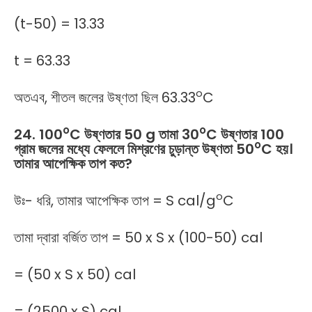
(t-50) = 13.33
t = 63.33
o
অতএব, শীতল জলের উষ্ণতা ছিল 63.33
C
o
o
24. 100
C উষ্ণতার 50 g তামা 30
C উষ্ণতার 100
o
গ্রাম জলের মধ্যে ফেললে মিশ্রণের চুড়ান্ত উষ্ণতা 50
C হয়।
তামার আপেক্ষিক তাপ কত?
o
উঃ- ধরি, তামার আপেক্ষিক তাপ = S cal/g
C
তামা দ্বারা বর্জিত তাপ = 50 x S x (100-50) cal
= (50 x S x 50) cal
= (2500 x S) cal