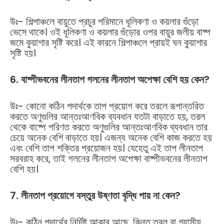
উঃ- শিল্পাঞ্চলে বায়ুতে প্রচুর পরিমানে ধূলিকণা ও কয়লার গুঁড়ো
ভেসে থাকে। ওই ধূলিকণা ও কয়লার গুঁড়োর ওপর বায়ুর জলীয় বাষ্প
জমে কুয়াশার সৃষ্টি করে। এই কারনে শিল্পাঞ্চলে প্রায়ই ঘন কুয়াশার
সৃষ্টি হয়।
6. বাষ্পীভবনের লীনতাপ গলনের লীনতাপ অপেক্ষা বেশি হয় কেন?
উঃ- কোনো কঠিন পদার্থকে তাপ প্রয়োগ করে তরলে রূপান্তরিত
করতে অণুগুলির আন্তঃআণবিক ব্যবধান যতটা বাড়াতে হয়, তরল
থেকে বাষ্পে পরিণত করতে অণুগুলির আন্তঃআণবিক ব্যবধান তার
চেয়ে অনেক বেশি বাড়াতে হয়। এজন্য অনেক বেশি কাজ করতে হয়
এবং বেশি তাপ শক্তির প্রয়োজন হয়। যেহেতু এই তাপ লীনতাপ
সরবরাহ করে, তাই গলনের লীনতাপ অপেক্ষা বাষ্পীভবনের লীনতাপ
বেশি হয়।
7. লীনতাপ প্রয়োগে বস্তুর উষ্ণতা বৃদ্ধি পায় না কেন?
উঃ- কঠিন পদার্থের নির্দিষ্ট আকার আছে, কিন্তু তরল বা গ্যাসীয়