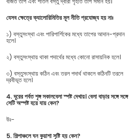
বর্জিত তাপ এবং শীতল বস্তু দ্বারা গৃহীত তাপ সমান হয়।
যেসব ক্ষেত্রে ক্যালোরিমিতির মূল নীতি প্রযোজ্য হয় নাঃ
১) বস্তুসংস্থা এবং পারিপার্শিকের মধ্যে তাপের আদান-প্রদান
হলে।
২) বস্তুসংস্থায় থাকা পদার্থের মধ্যে কোনো রাসায়নিক হলে।
৩) বস্তুসংস্থায় কঠিন এবং তরল পদার্থ থাকলে কঠিনটি তরলে
দ্রবীভূত হলে।
4. দূরের পর্বত শৃঙ্গ সকালবেলা স্পষ্ট দেখায়। বেলা বাড়ার সঙ্গে সঙ্গে
সেটি অস্পষ্ট হয়ে যায় কেন?
উঃ-
5. শিল্পাঞ্চলে ঘন কুয়াশা সৃষ্টি হয় কেন?