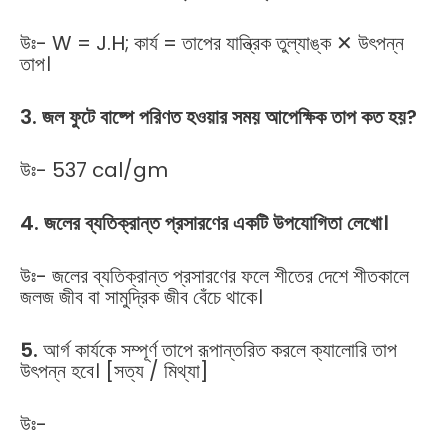
উঃ- W = J.H; কার্য = তাপের যান্ত্রিক তুল্যাঙ্ক ✕ উৎপন্ন
তাপ।
3. জল ফুটে বাষ্পে পরিণত হওয়ার সময় আপেক্ষিক তাপ কত হয়?
উঃ- 537 cal/gm
4. জলের ব্যতিক্রান্ত প্রসারণের একটি উপযোগিতা লেখো।
উঃ- জলের ব্যতিক্রান্ত প্রসারণের ফলে শীতের দেশে শীতকালে
জলজ জীব বা সামুদ্রিক জীব বেঁচে থাকে।
5.
আর্গ কার্যকে সম্পূর্ণ তাপে রূপান্তরিত করলে ক্যালোরি তাপ
উৎপন্ন হবে। [সত্য / মিথ্যা]
উঃ-