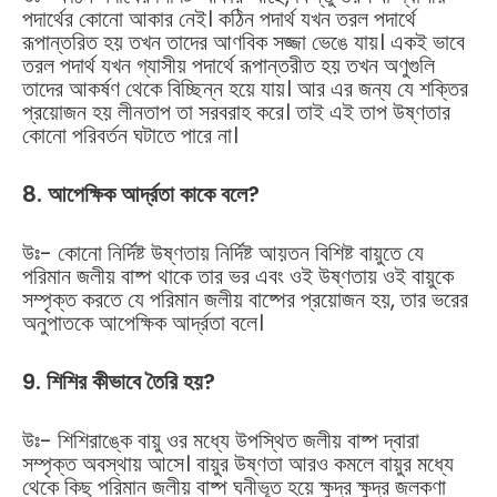
পদার্থের কোনো আকার নেই। কঠিন পদার্থ যখন তরল পদার্থে
রূপান্তরিত হয় তখন তাদের আণবিক সজ্জা ভেঙে যায়। একই ভাবে
তরল পদার্থ যখন গ্যাসীয় পদার্থে রূপান্তরীত হয় তখন অণুগুলি
তাদের আকর্ষণ থেকে বিচ্ছিন্ন হয়ে যায়। আর এর জন্য যে শক্তির
প্রয়োজন হয় লীনতাপ তা সরবরাহ করে। তাই এই তাপ উষ্ণতার
কোনো পরিবর্তন ঘটাতে পারে না।
8. আপেক্ষিক আর্দ্রতা কাকে বলে?
উঃ- কোনো নির্দিষ্ট উষ্ণতায় নির্দিষ্ট আয়তন বিশিষ্ট বায়ুতে যে
পরিমান জলীয় বাষ্প থাকে তার ভর এবং ওই উষ্ণতায় ওই বায়ুকে
সম্পৃক্ত করতে যে পরিমান জলীয় বাষ্পের প্রয়োজন হয়, তার ভরের
অনুপাতকে আপেক্ষিক আর্দ্রতা বলে।
9. শিশির কীভাবে তৈরি হয়?
উঃ- শিশিরাঙ্কে বায়ু ওর মধ্যে উপস্থিত জলীয় বাষ্প দ্বারা
সম্পৃক্ত অবস্থায় আসে। বায়ুর উষ্ণতা আরও কমলে বায়ুর মধ্যে
থেকে কিছু পরিমান জলীয় বাষ্প ঘনীভূত হয়ে ক্ষুদ্র ক্ষুদ্র জলকণা