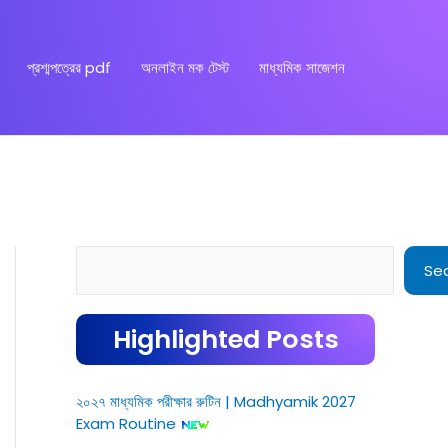
প্রশ্মপত্রের pdf
অনলাইন মক টেস্ট
মাধ্যমিক সাজেশন
Search
Se
Highlighted Posts
২০২৭ মাধ্যমিক পরীক্ষার রুটিন | Madhyamik 2027
Exam Routine