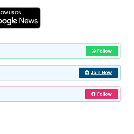
Follow
Join Now
Follow