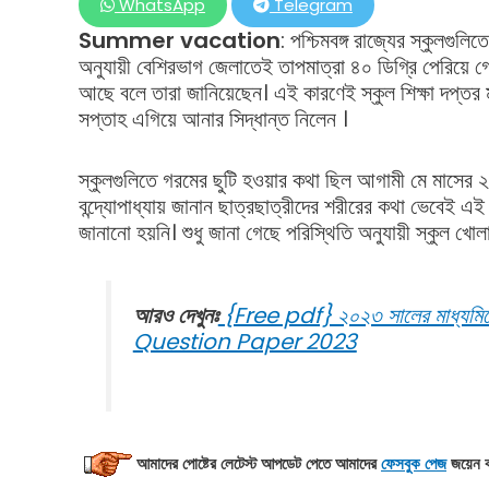
WhatsApp
Telegram
Summer
vacation
: পশ্চিমবঙ্গ রাজ্যের স্কুলগুল
অনুযায়ী বেশিরভাগ জেলাতেই তাপমাত্রা ৪০ ডিগ্রি পেরিয়ে গ
আছে বলে তারা জানিয়েছেন। এই কারণেই স্কুল শিক্ষা দপ্তর মুখ্য
সপ্তাহ এগিয়ে আনার সিদ্ধান্ত নিলেন ।
স্কুলগুলিতে গরমের ছুটি হওয়ার কথা ছিল আগামী মে মাসের ২৪
বন্দ্যোপাধ্যায় জানান ছাত্রছাত্রীদের শরীরের কথা ভেবেই এই
জানানো হয়নি। শুধু জানা গেছে পরিস্থিতি অনুযায়ী স্কুল খো
আরও দেখুনঃ
{Free pdf} ২০২৩ সালের মাধ্যম
Question Paper 2023
আমাদের পোষ্টের লেটেস্ট আপডেট
পেতে আমাদের
ফেসবুক পেজ
জয়েন 