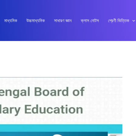
মাধ্যমিক
উচ্চমাধ্যমিক
সাধারণ জ্ঞান
ক্লাস নোটস
শ্রেণী ভিত্তিক