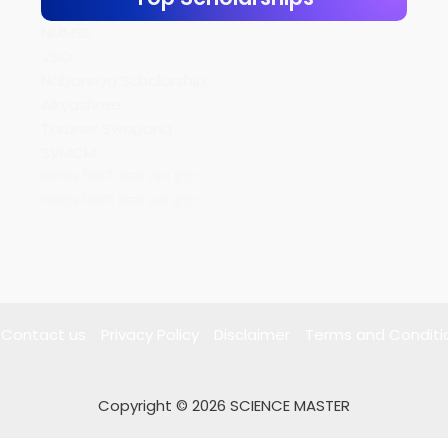
NMMSE
VSO
Nabannya Scholarship
Aikyashree
Taruner Swapana
SVMCM
জিনিয়ার বিজ্ঞানী কন্যা মেধা বৃত্তি
সিনিয়ার বিজ্ঞানী কন্যা মেধা বৃত্তি
Contact us
Privacy Policy
Disclaimer
Terms and Conditi
Copyright © 2026 SCIENCE MASTER