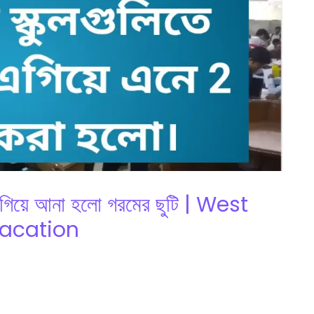
ে এগিয়ে আনা হলো গরমের ছুটি | West
acation