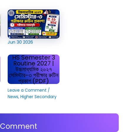
Jun
30
2026
HS Semester 3
Routine 2027 |
উচ্চমাধ্যমিক ২০২৭
সেমিস্টার-৩ পরীক্ষার রুটিন
প্রকাশ (PDF)
Leave a Comment
/
News
,
Higher Secondary
a Comment