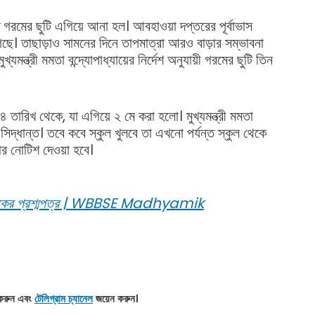
িতে গরমের ছুটি এগিয়ে আনা হল। আবহাওয়া দপ্তরের পূর্বাভাস
েছে। তাছাড়াও সামনের দিনে তাপমাত্রা আরও বাড়ার সম্ভাবনা
মন্ত্রী মমতা বন্দ্যোপাধ্যায়ের নির্দেশ অনুযায়ী গরমের ছুটি তিন
 তারিখ থেকে, যা এগিয়ে ২ মে করা হলো। মুখ্যমন্ত্রী মমতা
 সিদ্ধান্ত। তবে কবে স্কুল খুলবে তা এখনো পর্যন্ত স্কুল থেকে
লার নোটিশ দেওয়া হবে।
িকের প্রশ্মপত্র | WBBSE Madhyamik
করুন এবং
টেলিগ্রাম চ্যানেল
জয়েন করুন।