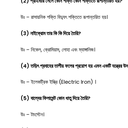
(2) প্রাইমারি সেলে কোন শক্তি কোন শক্তিতে রূপান্তরিত হয়?
উঃ – রাসায়নিক শক্তি বিদ্যুৎ শক্তিতে রূপান্তরিত হয়।
(3) নাইক্রোম তার কি কি দিয়ে তৈরি?
উঃ – নিকেল, ক্রোমিয়াম, লোহা এবং ম্যাঙ্গানিজ।
(4) তড়িৎ প্রবাহের তাপীয় ফলের প্রয়োগ হয় এমন একটি যন্ত্রের উ
উঃ – ইলেকট্রিক ইস্ত্রি (Electric Iron) ।
(5) বাল্বের ফিলামেন্ট কোন ধাতু দিয়ে তৈরি?
উঃ – টাংস্টেন।