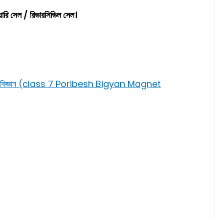
িয়ারি সেল / রিভারসিভিল সেল।
পরিবেশ বিজ্ঞান (class 7 Poribesh Bigyan Magnet