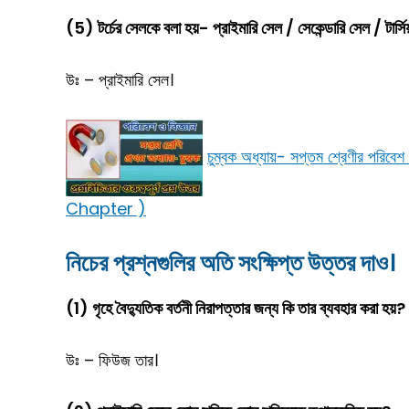
(5) টর্চের সেলকে বলা হয়- প্রাইমারি সেল / সেকেন্ডারি সেল / টার্স
উঃ – প্রাইমারি সেল।
চুম্বক অধ্যায়- সপ্তম শ্রেণীর 
Chapter )
নিচের প্রশ্নগুলির অতি সংক্ষিপ্ত উত্তর দাও।
(1) গৃহে বৈদ্যুতিক বর্তনী নিরাপত্তার জন্য কি তার ব্যবহার করা হয়?
উঃ – ফিউজ তার।