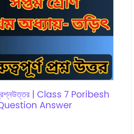
ান প্রশ্নউত্তর | Class 7 Poribesh
c Question Answer