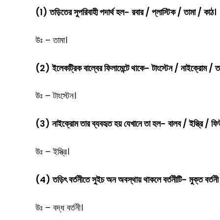
(1) তড়িতের সুপরিবাহী পদার্থ হল- রবার / প্লাস্টিক / তামা / কাঠ।
উঃ – তামা।
(2) ইলেকট্রিক বাল্বের ফিলামেন্টে থাকে- টাংস্টেন / নাইক্রোম / ত
উঃ – টাংস্টেন।
(3) নাইক্রোম তার ব্যবহৃত হয় যেখানে তা হল- বালব / ইস্ত্রি / ফ
উঃ – ইস্ত্রি।
(4) তড়িৎ বর্তনীতে সুইচ অন অবস্থায় থাকলে বর্তনীটি- মুক্ত বর্তনী /
উঃ – বদ্ধ বর্তনী।