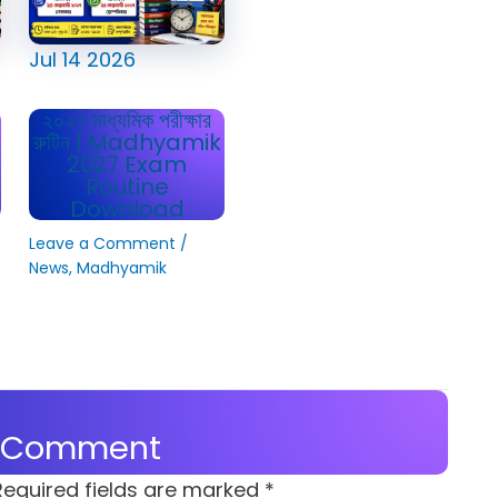
Jul
14
2026
২০২৭ মাধ্যমিক পরীক্ষার
রুটিন | Madhyamik
2027 Exam
Routine
Download
Leave a Comment
/
News
,
Madhyamik
a Comment
Required fields are marked
*