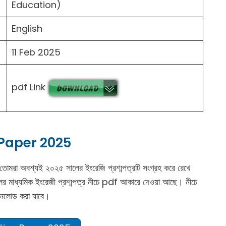
Education)
English
11 Feb 2025
pdf Link
Paper 2025
 তোমরা অবশ্যই ২০২৫ সালের ইংরেজি প্রশ্মপত্রটি সংগ্রহ করে রেখে
ালের মাধ্যমিক ইংরেজী প্রশ্মপত্র নীচে pdf আকারে দেওয়া আছে। নীচে
উনলোড করা যাবে।