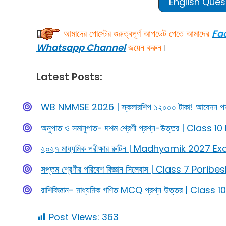
English Ques
আমাদের পোস্টের গুরুত্বপূর্ণ আপডেট পেতে আমাদের
Fa
Whatsapp Channel
জয়েন করুন
।
Latest Posts:
WB NMMSE 2026 | স্কলারশিপ ১২০০০ টাকা! আবেদন পদ্ধতি
অনুপাত ও সমানুপাত- দশম শ্রেণী প্রশ্ন-উত্তর | C
২০২৭ মাধ্যমিক পরীক্ষার রুটিন | Madhyamik 202
সপ্তম শ্রেণীর পরিবেশ বিজ্ঞান সিলেবাস | Class 7 Por
রাশিবিজ্ঞান- মাধ্যমিক গণিত MCQ প্রশ্ন উত্তর | C
Post Views:
363