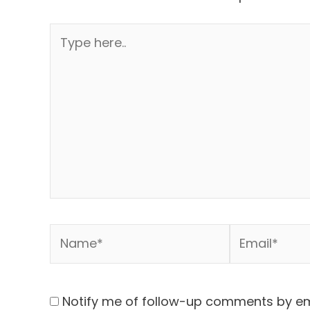
Type
here..
Name*
Email*
Notify me of follow-up comments by em