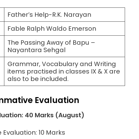
Father’s Help-R.K. Narayan
Fable Ralph Waldo Emerson
The Passing Away of Bapu –
Nayantara Sehgal
Grammar, Vocabulary and Writing
items practised in classes IX & X are
also to be included.
mative Evaluation
uation: 40 Marks (August)
 Evaluation: 10 Marks