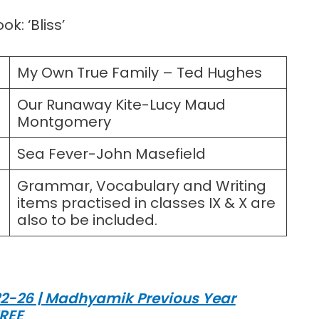
k: ‘Bliss’
My Own True Family – Ted Hughes
Our Runaway Kite-Lucy Maud
Montgomery
Sea Fever-John Masefield
Grammar, Vocabulary and Writing
items practised in classes IX & X are
also to be included.
ত্র 2022-26 | Madhyamik Previous Year
REE