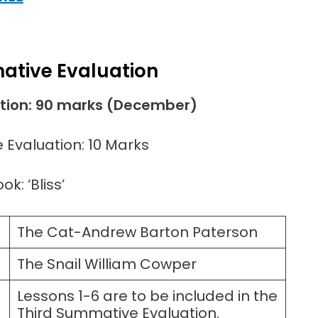
ative Evaluation
tion: 90 marks (December)
 Evaluation: 10 Marks
k: ‘Bliss’
The Cat-Andrew Barton Paterson
The Snail William Cowper
Lessons 1-6 are to be included in the
Third Summative Evaluation.