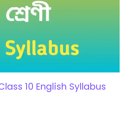
৬ | Class 10 English Syllabus