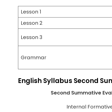
Lesson 1
Lesson 2
Lesson 3
Grammar
English Syllabus
Second Sum
Second Summative Eval
Internal Formative