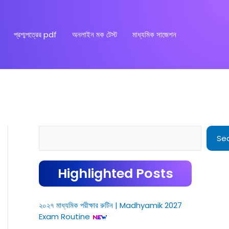
প্রশ্মপত্রের pdf
অনলাইন মক টেস্ট
মাধ্যমিক সাজেশন
Search
Se
Highlighted Posts
২০২৭ মাধ্যমিক পরীক্ষার রুটিন | Madhyamik 2027
Exam Routine