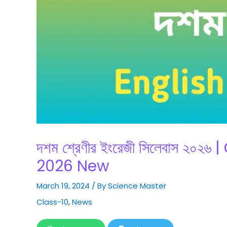
দশম শ্রেণীর ইংরেজী সিলেবাস ২০২
2026 New
March 19, 2024
/ By
Science Master
Class-10
,
News