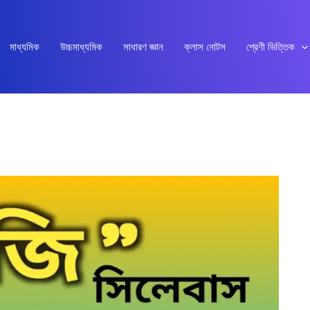
মাধ্যমিক
উচ্চমাধ্যমিক
সাধারণ জ্ঞান
ক্লাস নোটস
শ্রেণী ভিত্তিক