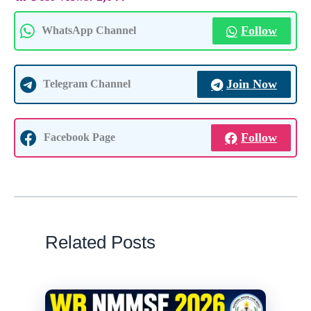
Follow
WhatsApp Channel
Join Now
Telegram Channel
Follow
Facebook Page
Related Posts
Aug