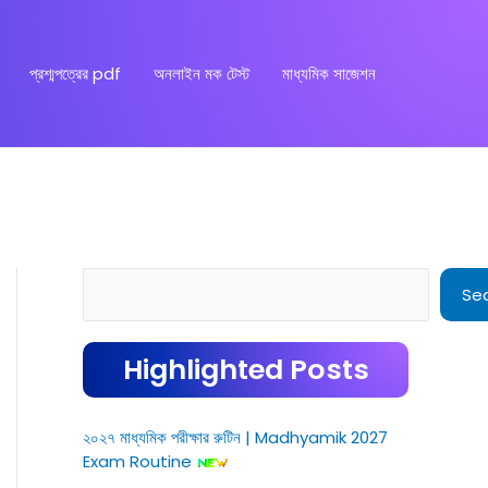
প্রশ্মপত্রের pdf
অনলাইন মক টেস্ট
মাধ্যমিক সাজেশন
Search
Se
Highlighted Posts
২০২৭ মাধ্যমিক পরীক্ষার রুটিন | Madhyamik 2027
Exam Routine