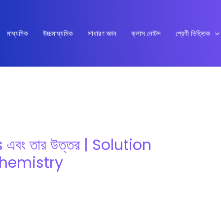
মাধ্যমিক
উচ্চমাধ্যমিক
সাধারণ জ্ঞান
ক্লাস নোটস
শ্রেণী ভিত্তিক
Qs এবং তার উত্তর | Solution
hemistry