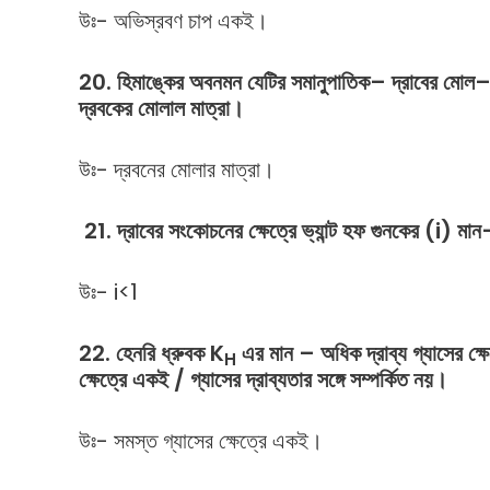
উঃ- অভিস্রবণ চাপ একই।
20.
হিমাঙ্কের
অবনমন
যেটির
সমানুপাতিক
–
দ্রাবের
মোল
দ্রবকের
মোলাল
মাত্রা।
উঃ- দ্রবনের মোলার মাত্রা।
21.
দ্রাবের
সংকোচনের
ক্ষেত্রে
ভ্যান্ট
হফ
গুনকের
(i)
মান
উঃ- i<1
22. হেনরি ধ্রুবক K
এর মান – অধিক দ্রাব্য গ্যাসের ক্ষেত
H
ক্ষেত্রে একই / গ্যাসের দ্রাব্যতার সঙ্গে সম্পর্কিত নয়।
উঃ- সমস্ত গ্যাসের ক্ষেত্রে একই।