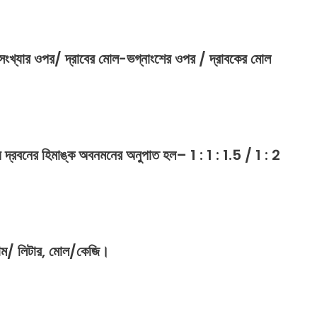
 সংখ্যার ওপর/ দ্রাবের মোল-ভগ্নাংশের ওপর / দ্রাবকের মোল
়
দ্রবনের
হিমাঙ্ক
অবনমনের
অনুপাত
হল
– 1 : 1 : 1.5 / 1 : 2
াম
/
লিটার
,
মোল
/
কেজি।