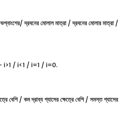
–
ভগ্নাংশের
/
দ্রবনের
মোলাল
মাত্রা
/
দ্রবনের
মোলার
মাত্রা
/
– i>1 / i<1 / i=1 / i=0.
্রে বেশি / কম দ্রাব্য গ্যাসের ক্ষেত্রে বেশি / সমস্ত গ্যাসের