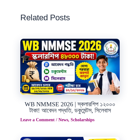
Related Posts
Jul
29
2026
WB NMMSE 2026 | স্কলারশিপ ১২০০০
টাকা! আবেদন পদ্ধতি, ডকুমেন্টস, সিলেবাস
Leave a Comment
/
News
,
Scholarships