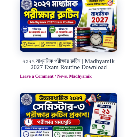
Jul
14
2026
২০২৭ মাধ্যমিক পরীক্ষার রুটিন | Madhyamik
2027 Exam Routine Download
Leave a Comment
/
News
,
Madhyamik
Jun
30
2026