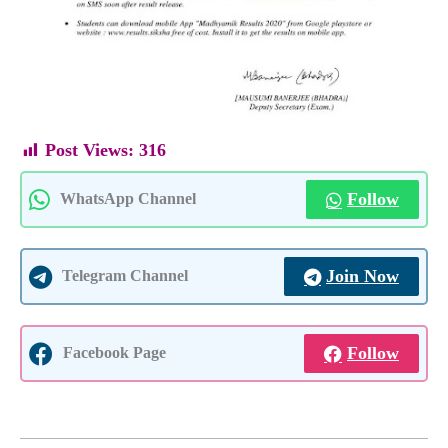
Post Views:
316
Follow
WhatsApp Channel
Join Now
Telegram Channel
Follow
Facebook Page