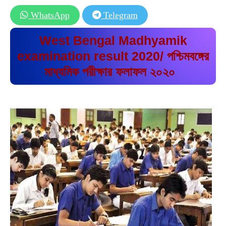
WhatsApp
Telegram
West Bengal Madhyamik
examination result 2020/ পশ্চিমবঙ্গের
মাধ্যমিক পরীক্ষার ফলাফল ২০২০