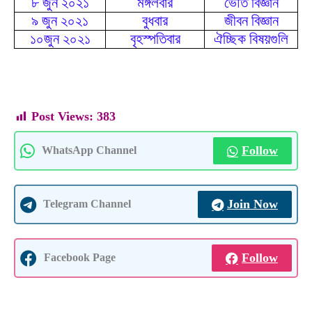
৮ জুন ২০২১
মঙ্গলবার
ভৌত বিজ্ঞান
৯ জুন ২০২১
বুধবার
জীবন বিজ্ঞান
১০জুন ২০২১
বৃহস্পতিবার
ঐচ্ছিক বিষয়গুলি
Post Views:
383
Follow
WhatsApp Channel
Join Now
Telegram Channel
Follow
Facebook Page