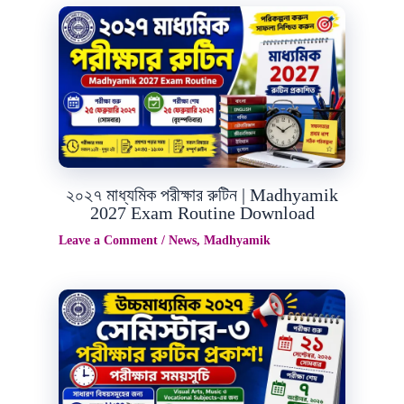
Jul
14
2026
২০২৭ মাধ্যমিক পরীক্ষার রুটিন | Madhyamik
2027 Exam Routine Download
Leave a Comment
/
News
,
Madhyamik
Jun
30
2026