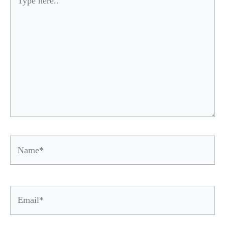
here..
Name*
Email*