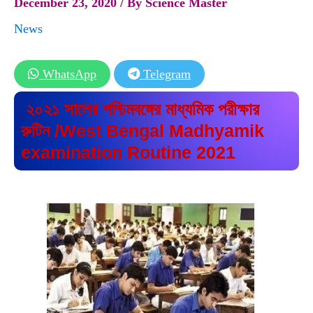
December 23, 2020
/ By
Science Master
News
WhatsApp
Telegram
২০২১ সালের পশ্চিমবঙ্গের মাধ্যমিক পরীক্ষার
রুটিন /West Bengal Madhyamik
examination Routine 2021